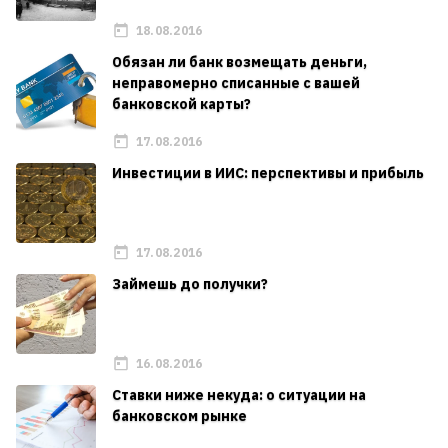
18.08.2016
Обязан ли банк возмещать деньги,
неправомерно списанные с вашей
банковской карты?
17.08.2016
Инвестиции в ИИС: перспективы и прибыль
17.08.2016
Займешь до получки?
16.08.2016
Ставки ниже некуда: о ситуации на
банковском рынке