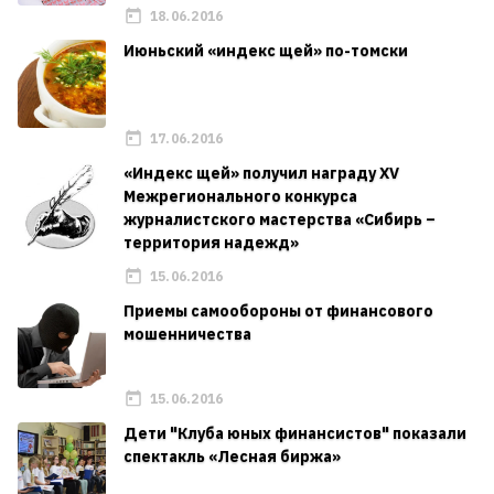
18.06.2016
Июньский «индекс щей» по-томски
17.06.2016
«Индекс щей» получил награду XV
Межрегионального конкурса
журналистского мастерства «Сибирь –
территория надежд»
15.06.2016
Приемы самообороны от финансового
мошенничества
15.06.2016
Дети "Клуба юных финансистов" показали
спектакль «Лесная биржа»