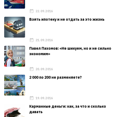
22.09.2016
Взять ипотеку и не отдать за это жизнь
21.09.2016
Павел Пахомов: «Не шикуем, но и не сильно
экономим»
20.09.2016
2 000 по 200 не разменяете?
19.09.2016
Карманные деньги: как, за что и сколько
давать