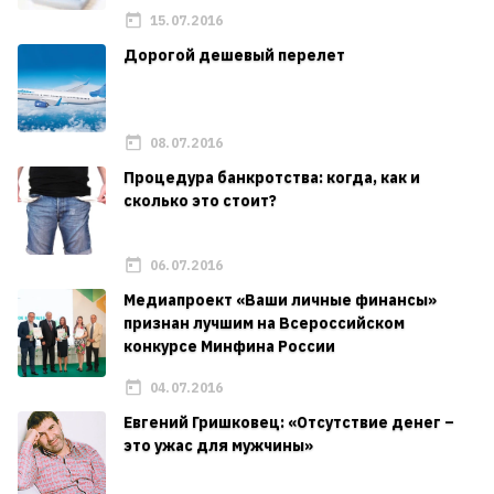
15.07.2016
Дорогой дешевый перелет
08.07.2016
Процедура банкротства: когда, как и
сколько это стоит?
06.07.2016
Медиапроект «Ваши личные финансы»
признан лучшим на Всероссийском
конкурсе Минфина России
04.07.2016
Евгений Гришковец: «Отсутствие денег –
это ужас для мужчины»