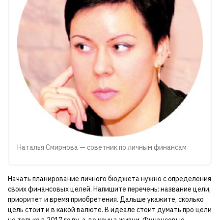
Наталья Смирнова — советник по личным финансам
Начать планирование личного бюджета нужно с определения
своих финансовых целей. Напишите перечень: название цели,
приоритет и время приобретения. Дальше укажите, сколько
цель стоит и в какой валюте. В идеале стоит думать про цели
не только в 2017 году, а до конца жизни. Финансовые