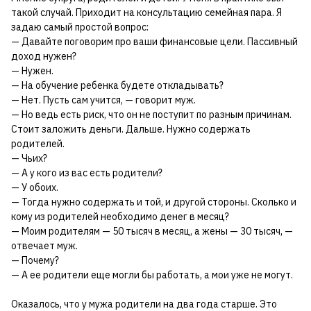
такой случай. Приходит на консультацию семейная пара. Я
задаю самый простой вопрос:
— Давайте поговорим про ваши финансовые цели. Пассивный
доход нужен?
— Нужен.
— На обучение ребенка будете откладывать?
— Нет. Пусть сам учится, — говорит муж.
— Но ведь есть риск, что он не поступит по разным причинам.
Стоит заложить деньги. Дальше. Нужно содержать
родителей.
— Чьих?
— А у кого из вас есть родители?
— У обоих.
— Тогда нужно содержать и той, и другой стороны. Сколько и
кому из родителей необходимо денег в месяц?
— Моим родителям — 50 тысяч в месяц, а жены — 30 тысяч, —
отвечает муж.
— Почему?
— А ее родители еще могли бы работать, а мои уже не могут.
Оказалось, что у мужа родители на два года старше. Это