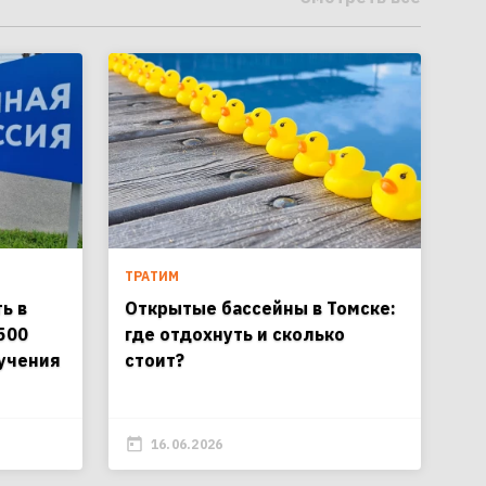
ТРАТИМ
ь в
Открытые бассейны в Томске:
 500
где отдохнуть и сколько
бучения
стоит?
16.06.2026