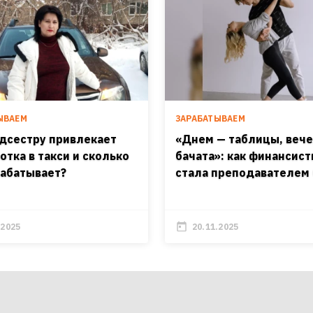
ЫВАЕМ
ЗАРАБАТЫВАЕМ
дсестру привлекает
«Днем — таблицы, веч
отка в такси и сколько
бачата»: как финансист
рабатывает?
стала преподавателем
.2025
20.11.2025