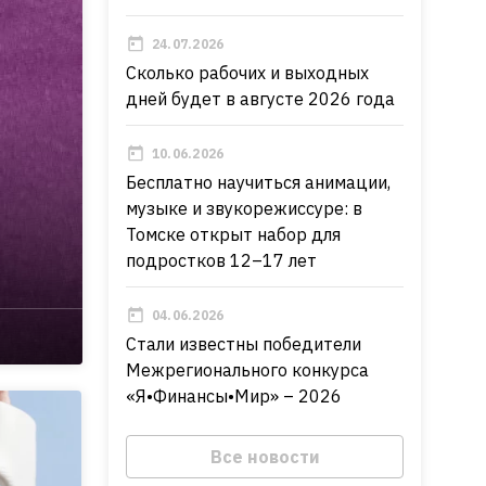
24.07.2026
Сколько рабочих и выходных
дней будет в августе 2026 года
10.06.2026
Бесплатно научиться анимации,
музыке и звукорежиссуре: в
Томске открыт набор для
подростков 12–17 лет
04.06.2026
Стали известны победители
Межрегионального конкурса
«Я•Финансы•Мир» – 2026
Все новости