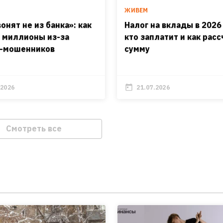
ЖИВЕМ
онят не из банка»: как
Налог на вклады в 2026
 миллионы из-за
кто заплатит и как рас
-мошенников
сумму
.2026
21.07.2026
Смотреть все