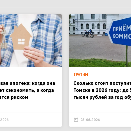
ТРАТИМ
вая ипотека: когда она
Сколько стоит поступит
ет сэкономить, а когда
Томске в 2026 году: до
ится риском
тысяч рублей за год о
.2026
23.06.2026