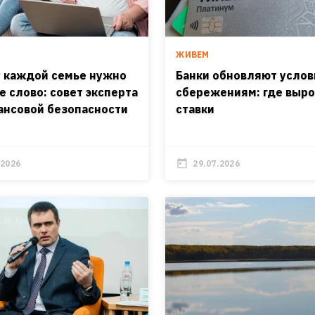
ЖИВЕМ
 каждой семье нужно
Банки обновляют услов
е слово: совет эксперта
сбережениям: где выр
ансовой безопасности
ставки
.2026
29.07.2026