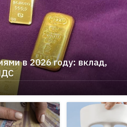
иями в 2026 году: вклад,
ПДС