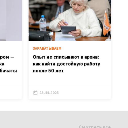
ЗАРАБАТЫВАЕМ
ером —
Опыт не списывают в архив:
ка
как найти достойную работу
 бачаты
после 50 лет
13.11.2025
Смотреть все