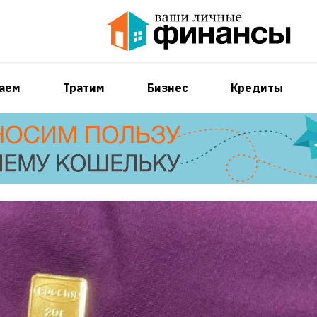
аем
Тратим
Бизнес
Кредиты