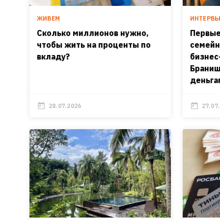
ЖИВЕМ
ИНТЕРВ
Сколько миллионов нужно,
Первые
чтобы жить на проценты по
семейн
вкладу?
бизнес
Браниш
деньга
28.07.2026
27.07