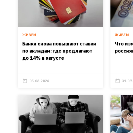
ЖИВЕМ
ЖИВЕМ
Банки снова повышают ставки
Что из
по вкладам: где предлагают
россиян
до 14% в августе
05.08.2026
31.07