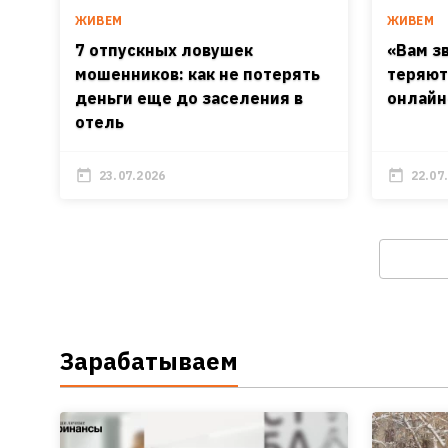
ЖИВЕМ
ЖИВЕМ
7 отпускных ловушек
«Вам зв
мошенников: как не потерять
теряют
деньги еще до заселения в
онлайн
отель
23.07.2026
22.07
Зарабатываем