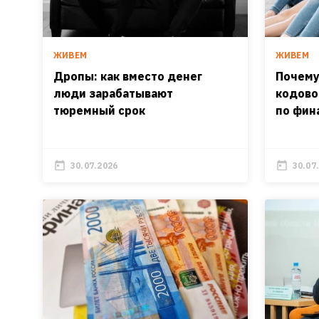
ЖИВЕМ
ЖИВЕМ
Дропы: как вместо денег
Почему
люди зарабатывают
кодово
тюремный срок
по фин
30.07.2026
30.07