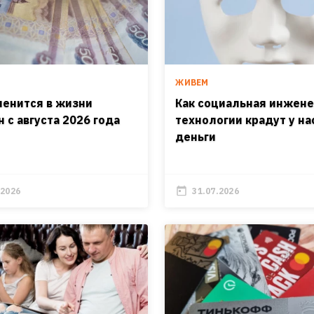
ЖИВЕМ
менится в жизни
Как социальная инжене
 с августа 2026 года
технологии крадут у на
деньги
.2026
31.07.2026