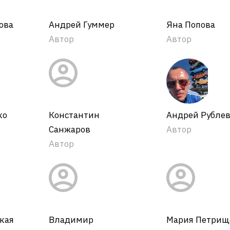
ова
Андрей Гуммер
Яна Попова
Автор
Автор
ко
Константин
Андрей Рубле
Санжаров
Автор
Автор
кая
Владимир
Мария Петрищ