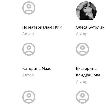
По материалам ПФР
Олеся Бутолин
Автор
Автор
Катерина Маас
Екатерина
Автор
Кондрашова
Автор