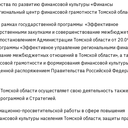
рства по развитию финансовой культуры «Финансы
иональный центр финансовой грамотности Томской обла
в рамках государственной программы «Эффективное
дарственными закупками и совершенствование межбюдже
 постановлением Администрации Томской области от 20.0
ограммы «Эффективное управление региональными фина
ание межбюджетных отношений в Томской области», а т
совой грамотности и формирования финансовой культуры
денной распоряжением Правительства Российской Федер
Томской области осуществляет свою деятельность также
программой и Стратегией.
мационно-просветительской работы в сфере повышения
нсовой культуры населения Томской области, защиты пр