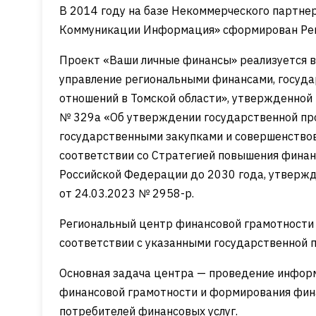
В 2014 году на базе Некоммерческого партне
Коммуникации Информация» сформирован Рег
Проект «Ваши личные финансы» реализуется 
управление региональными финансами, госу
отношений в Томской области», утвержденной
№ 329а «Об утверждении государственной пр
государственными закупками и совершенствов
соответствии со Стратегией повышения финан
Российской Федерации до 2030 года, утверж
от 24.03.2023 № 2958-р.
Региональный центр финансовой грамотности 
соответствии с
указанными государственной 
Основная задача центра — проведение инфор
финансовой грамотности и формирования фина
потребителей финансовых услуг.