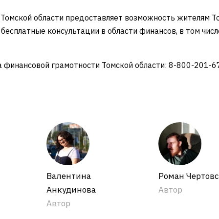
 Томской области предоставляет возможность жителям Т
есплатные консультации в области финансов, в том числ
а финансовой грамотности Томской области: 8-800-201-6
Валентина
Роман Чертов
Анкудинова
Автор
Автор