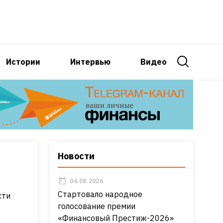
Истории
Интервью
Видео
Новости
04.08.2026
Стартовало народное
сти
голосование премии
«Финансовый Престиж-2026»