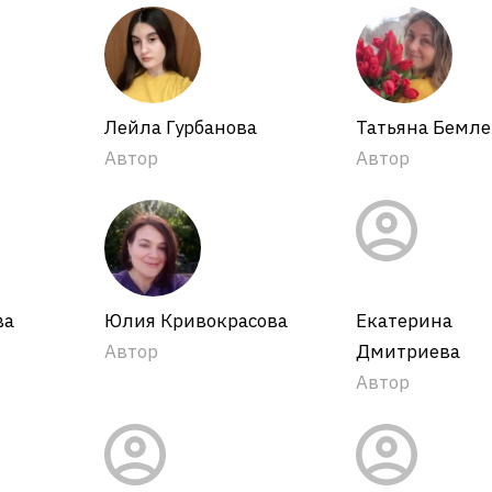
Лейла Гурбанова
Татьяна Бемле
Автор
Автор
ва
Юлия Кривокрасова
Екатерина
Автор
Дмитриева
Автор