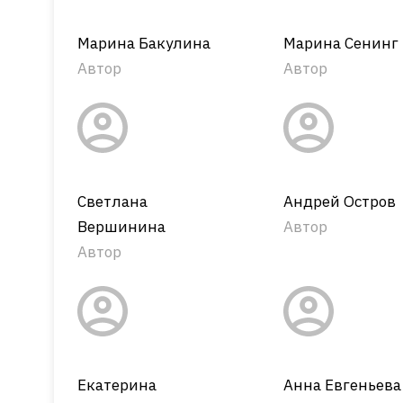
Марина Бакулина
Марина Сенинг
Автор
Автор
Светлана
Андрей Остров
Вершинина
Автор
Автор
Екатерина
Анна Евгеньева