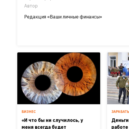
Автор
Редакция «Ваши личные финансы»
БИЗНЕС
ЗАРАБАТ
«И что бы ни случилось, у
Деньги
меня всегда будет
работе