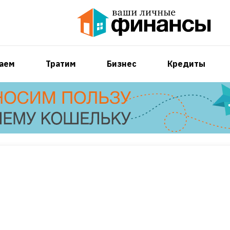
аем
Тратим
Бизнес
Кредиты