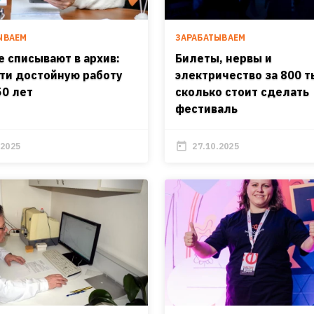
ЫВАЕМ
ЗАРАБАТЫВАЕМ
е списывают в архив:
Билеты, нервы и
йти достойную работу
электричество за 800 т
50 лет
сколько стоит сделать
фестиваль
.2025
27.10.2025