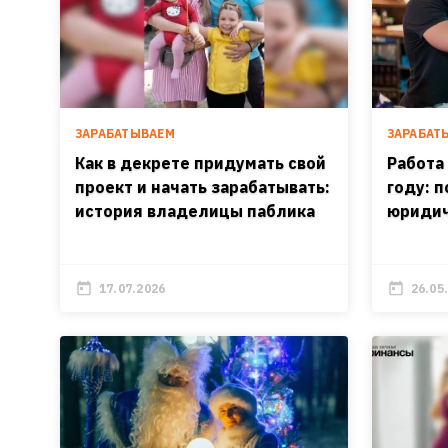
ЗАРАБАТЫВАЕМ
ЗАРАБАТ
Как в декрете придумать свой
Работа
проект и начать зарабатывать:
году: 
история владелицы паблика
юридич
17.07.2026
26.05