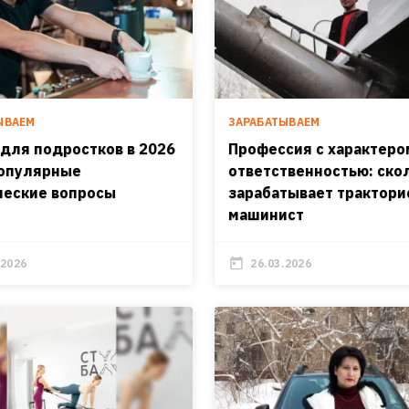
ЫВАЕМ
ЗАРАБАТЫВАЕМ
 для подростков в 2026
Профессия с характеро
популярные
ответственностью: ско
еские вопросы
зарабатывает трактори
машинист
.2026
26.03.2026