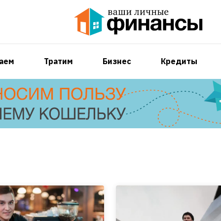
аем
Тратим
Бизнес
Кредиты