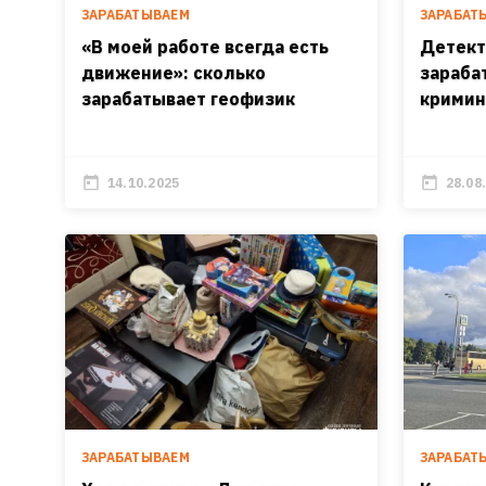
ЗАРАБАТЫВАЕМ
ЗАРАБАТ
«В моей работе всегда есть
Детект
движение»: сколько
зараба
зарабатывает геофизик
кримин
14.10.2025
28.08
ЗАРАБАТЫВАЕМ
ЗАРАБАТ