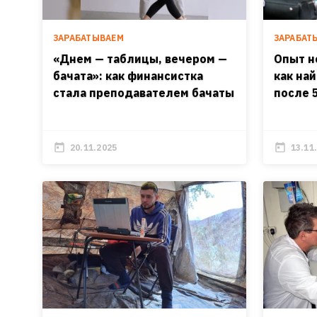
ЗАРАБАТЫВАЕМ
ЗАРАБАТ
«Днем — таблицы, вечером —
Опыт н
бачата»: как финансистка
как на
стала преподавателем бачаты
после 
20.11.2025
13.11