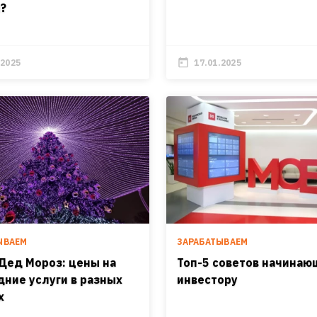
?
.2025
17.01.2025
ЫВАЕМ
ЗАРАБАТЫВАЕМ
Дед Мороз: цены на
Топ-5 советов начина
дние услуги в разных
инвестору
х