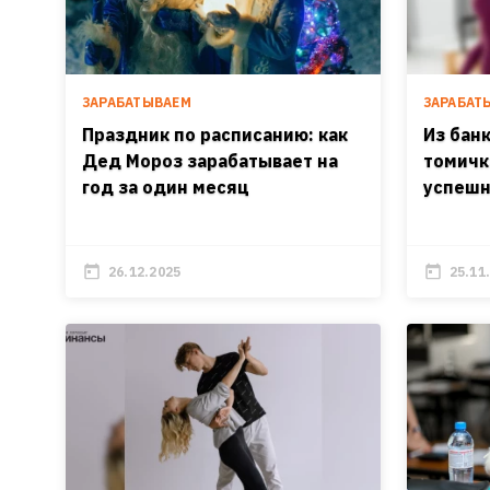
ЗАРАБАТЫВАЕМ
ЗАРАБАТ
Праздник по расписанию: как
Из банк
Дед Мороз зарабатывает на
томичк
год за один месяц
успешн
26.12.2025
25.11