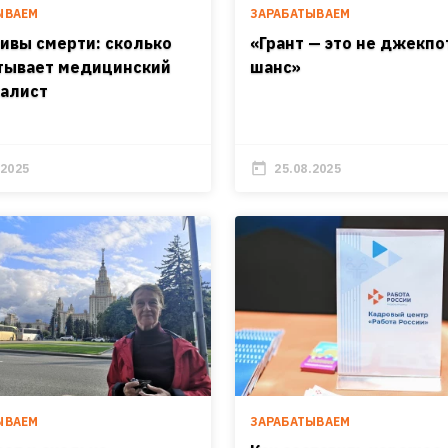
ЫВАЕМ
ЗАРАБАТЫВАЕМ
ивы смерти: сколько
«Грант — это не джекпот
тывает медицинский
шанс»
алист
.2025
25.08.2025
ЫВАЕМ
ЗАРАБАТЫВАЕМ