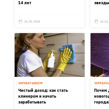
14 лет
звезды
20.03.2025
24.02
ЗАРАБАТЫВАЕМ
ЗАРАБАТ
Чистый доход: как стать
Почем 
клинером и начать
нового
зарабатывать
города