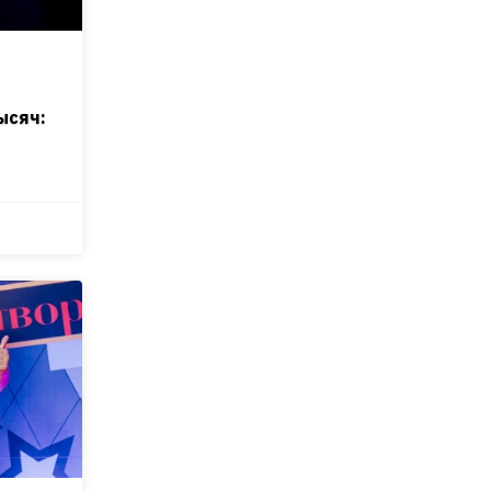
ысяч: