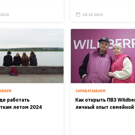
.2024
28.10.2024
ЫВАЕМ
ЗАРАБАТЫВАЕМ
где работать
Как открыть ПВЗ Wildber
ткам летом 2024
личный опыт семейной