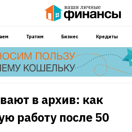
аем
Тратим
Бизнес
Кредиты
вают в архив: как
ую работу после 50