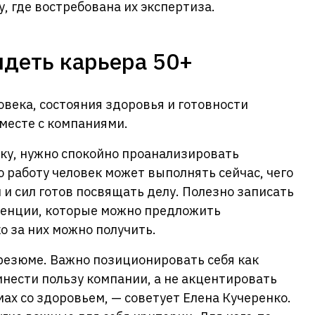
, где востребована их экспертиза.
деть карьера 50+
овека, состояния здоровья и готовности
вместе с компаниями.
ку, нужно спокойно проанализировать
ю работу человек может выполнять сейчас, чего
 и сил готов посвящать делу. Полезно записать
тенции, которые можно предложить
о за них можно получить.
резюме. Важно позиционировать себя как
нести пользу компании, а не акцентировать
х со здоровьем, — советует Елена Кучеренко.