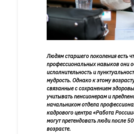
Людям старшего поколения есть ч
профессиональных навыков они об
исполнительность и пунктуальнос
мудрость. Однако к этому возраст
связанные с сохранением здоровья
учитывать пенсионерам и предпенс
начальником отдела профессионал
кадрового центра «Работа России
могут претендовать люди после 50 
возрасте.