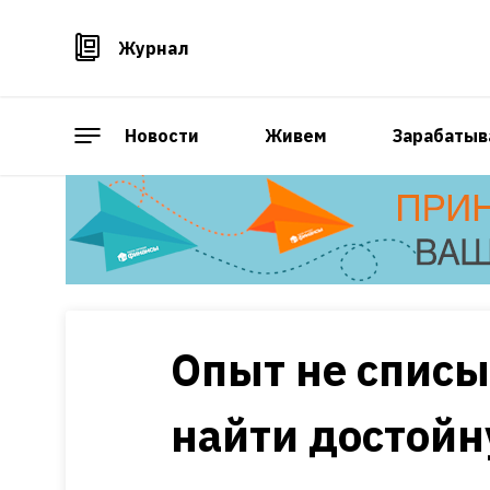
Журнал
Новости
Живем
Зарабатыв
Опыт не списы
найти достойн