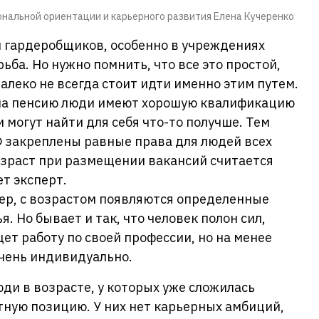
нальной ориентации и карьерного развития Елена Кучеренко
 гардеробщиков, особенно в учреждениях
рьба. Но нужно помнить, что все это простой,
леко не всегда стоит идти именно этим путем.
 на пенсию люди имеют хорошую квалификацию
 могут найти для себя что-то получше. Тем
Ф закреплены равные права для людей всех
возраст при размещении вакансий считается
т эксперт.
ер, с возрастом появляются определенные
 Но бывает и так, что человек полон сил,
ет работу по своей профессии, но на менее
очень индивидуально.
ди в возрасте, у которых уже сложилась
тную позицию. У них нет карьерных амбиций,