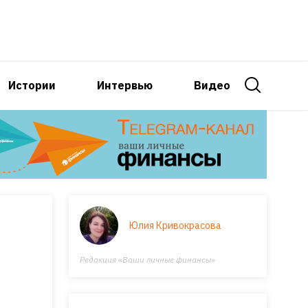
Истории
Интервью
Видео
Юлия Кривокрасова
Редакция «Ваши личные финансы»