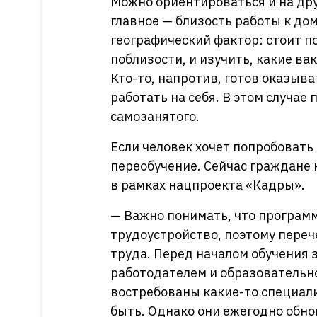
Можно ориентироваться и на дру
главное — близость работы к до
географический фактор: стоит п
поблизости, и изучить, какие ва
Кто-то, напротив, готов оказыва
работать на себя. В этом случае
самозанятого.
Если человек хочет попробовать
переобучение. Сейчас граждане 
в рамках нацпроекта «Кадры».
— Важно понимать, что програм
трудоустройство, поэтому переч
труда. Перед началом обучения
работодателем и образовательно
востребованы какие-то специал
быть. Однако они ежегодно обнов