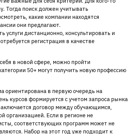
гие важные для себя критерии. Для кого-то
му. Тогда поиск должен учитывать
осмотреть, какие компании находятся
кансии они предлагают.
ть услуги дистанционно, консультировать и
 потребуется регистрация в качестве
 себя в новой сфере, можно пройти
категории 50+ могут получить новую профессию
ма ориентирована в первую очередь на
ень курсов формируется с учетом запроса рынка
 заключается договор между обучающимся,
й организацией. Если в регионе не
исты, соответствующих программ может не
ляются. Набор на этот год уже подходит к