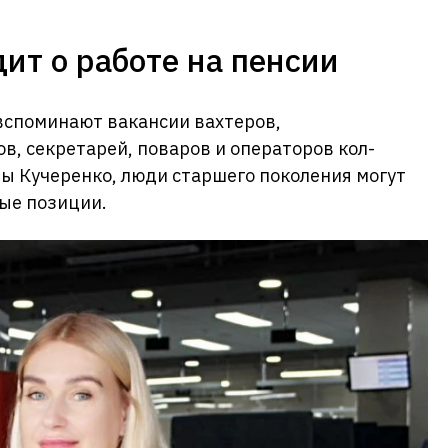
дит о работе на пенсии
вспоминают вакансии вахтеров,
, секретарей, поваров и операторов кол-
ны Кучеренко, люди старшего поколения могут
ые позиции.