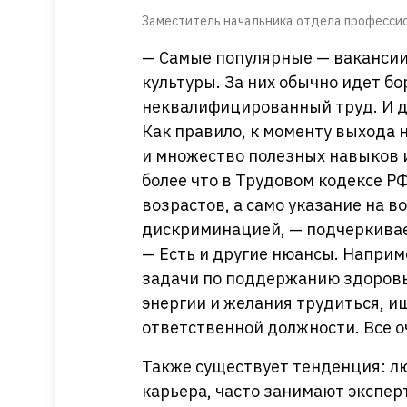
Заместитель начальника отдела профессио
— Самые популярные — вакансии
культуры. За них обычно идет бо
неквалифицированный труд. И да
Как правило, к моменту выхода
и множество полезных навыков и
более что в Трудовом кодексе Р
возрастов, а само указание на 
дискриминацией, — подчеркивае
— Есть и другие нюансы. Наприм
задачи по поддержанию здоровья.
энергии и желания трудиться, ищ
ответственной должности. Все 
Также существует тенденция: лю
карьера, часто занимают экспер