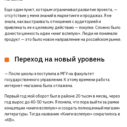
Еще один пункт, которым ограничивал развитие проекта, —
отсутствие у меня знаний в маркетинге и продажах. Я не
знала, как выстраивать отношения с аудиторией и
привлекать ее к целевому действию — покупке. Сложно было
донести ценность идеи «книг вслепую». Люди не понимали
продукт — это было новое направление на российском рынке.
Переход на новый уровень
— После школы я поступила в МГУ на факультет
государственного управления. К этому времени работа
интернет-магазина была отлажена.
Первый год мой оборот был в районе 20 тысяч в месяц, через
год вырос до 40-50 тысяч. Я поняла, что пора выйти за рамки
концепции «книги вслепую» и создать полноценный магазин
литературы. Тогда название «Книги вслепую» сократилось в
«КВ».