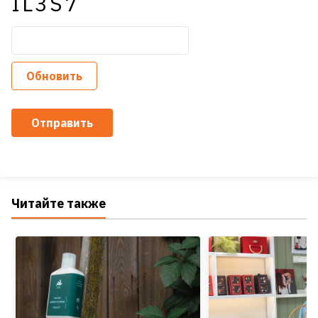
IL3S7
Обновить
Отправить
Читайте также