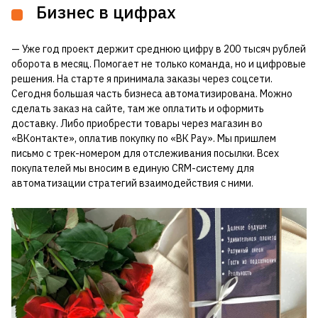
Бизнес в цифрах
— Уже год проект держит среднюю цифру в 200 тысяч рублей
оборота в месяц. Помогает не только команда, но и цифровые
решения. На старте я принимала заказы через соцсети.
Сегодня большая часть бизнеса автоматизирована. Можно
сделать заказ на сайте, там же оплатить и оформить
доставку. Либо приобрести товары через магазин во
«ВКонтакте», оплатив покупку по «ВК Pay». Мы пришлем
письмо с трек-номером для отслеживания посылки. Всех
покупателей мы вносим в единую CRM-систему для
автоматизации стратегий взаимодействия с ними.