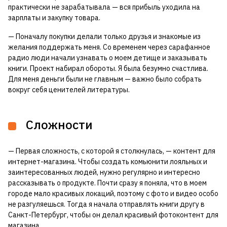
практически не зарабатывала — вся прибыль уходила на
зарплаты и закупку товара.
— Поначалу покупки делали только друзья и знакомые из
желания поддержать меня. Со временем через сарафанное
радио люди начали узнавать о моем детище и заказывать
книги. Проект набирал обороты. Я была безумно счастлива.
Для меня деньги были не главным — важно было собрать
вокруг себя ценителей литературы.
Сложности
— Первая сложность, с которой я столкнулась, — контент для
интернет-магазина. Чтобы создать комьюнити лояльных и
заинтересованных людей, нужно регулярно и интересно
рассказывать о продукте. Почти сразу я поняла, что в моем
городе мало красивых локаций, поэтому с фото и видео особо
не разгуляешься. Тогда я начала отправлять книги другу в
Санкт-Петербург, чтобы он делал красивый фотоконтент для
магазина.