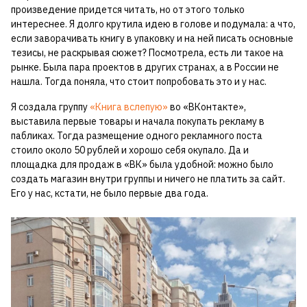
произведение придется читать, но от этого только
интереснее. Я долго крутила идею в голове и подумала: а что,
если заворачивать книгу в упаковку и на ней писать основные
тезисы, не раскрывая сюжет? Посмотрела, есть ли такое на
рынке. Была пара проектов в других странах, а в России не
нашла. Тогда поняла, что стоит попробовать это и у нас.
Я создала группу
«Книга вслепую»
во «ВКонтакте»,
выставила первые товары и начала покупать рекламу в
пабликах. Тогда размещение одного рекламного поста
стоило около 50 рублей и хорошо себя окупало. Да и
площадка для продаж в «ВК» была удобной: можно было
создать магазин внутри группы и ничего не платить за сайт.
Его у нас, кстати, не было первые два года.