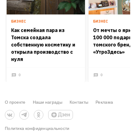
БИЗНЕС
БИЗНЕС
Как семейная пара из
От мечты о ярко
Томска создала
100 000 подарко
собственную косметику и
томского бренд
открыла производство с
«УтроЗдесь»
нуля
0
0
О проекте
Наши награды
Контакты
Реклама
Политика конфиденциальности