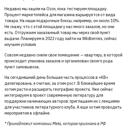
Недавно мы зашли на Ozon, пока тестируем площадку.
Процент маркетплейса для магазина варьируется от вида
товара. На наши подарочные боксы, например, он около 10%.
Не скажу, что с этой площадки у нас много заказов, но они
есть. Отгружаем заказанный товар мы через свой пункт
выдачи. Планируем в 2022 году зайти на Wildberries, сейчас
изучаем условия.
Совсем недавно сняли свое помещение — квартиру, в которой
происходит упаковка заказов и организован своего рода
пункт самовывоза.
На сегодняшний день большая часть процессов в «КВ»
делегирована, я считаю, за этим рост. В ближайшее время
хотим расти и расширять географию проекта. Уже сейчас
интегрируем в проект современную литературу для
поддержки начинающих авторов: приглашаем их с лекциями
для участников литературного клуба. А еще хотим проводить
мероприятия в офлайне.
* Принадлежит компании Meta, которая признана в РФ