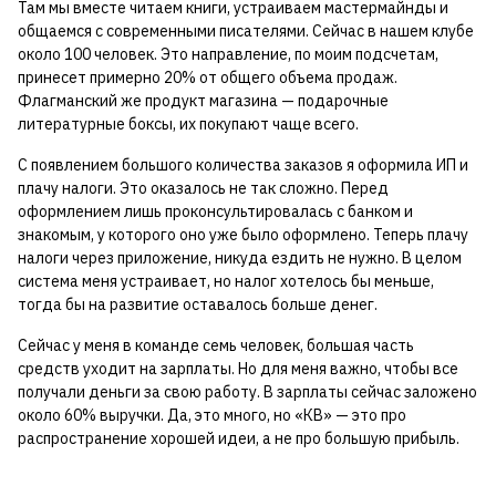
Там мы вместе читаем книги, устраиваем мастермайнды и
общаемся с современными писателями. Сейчас в нашем клубе
около 100 человек. Это направление, по моим подсчетам,
принесет примерно 20% от общего объема продаж.
Флагманский же продукт магазина — подарочные
литературные боксы, их покупают чаще всего.
С появлением большого количества заказов я оформила ИП и
плачу налоги. Это оказалось не так сложно. Перед
оформлением лишь проконсультировалась с банком и
знакомым, у которого оно уже было оформлено. Теперь плачу
налоги через приложение, никуда ездить не нужно. В целом
система меня устраивает, но налог хотелось бы меньше,
тогда бы на развитие оставалось больше денег.
Сейчас у меня в команде семь человек, большая часть
средств уходит на зарплаты. Но для меня важно, чтобы все
получали деньги за свою работу. В зарплаты сейчас заложено
около 60% выручки. Да, это много, но «КВ» — это про
распространение хорошей идеи, а не про большую прибыль.