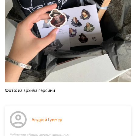
Фото: из архива героини
Андрей Гуммер
Редакция «Ваши личные финансы»