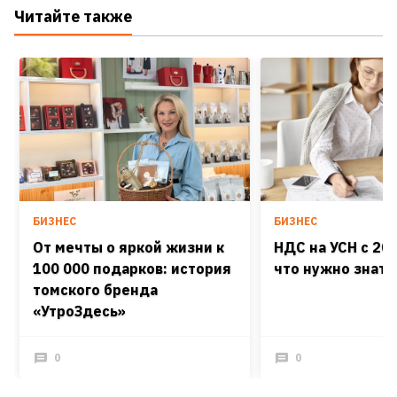
Читайте также
БИЗНЕС
БИЗНЕС
От мечты о яркой жизни к
НДС на УСН с 202
100 000 подарков: история
что нужно знать
томского бренда
«УтроЗдесь»
0
0