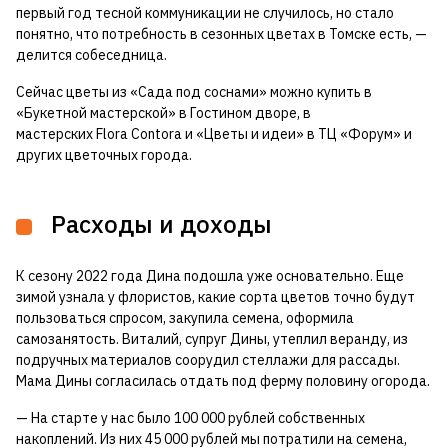
первый год тесной коммуникации не случилось, но стало
понятно, что потребность в сезонных цветах в Томске есть, —
делится собеседница.
Сейчас цветы из «Сада под соснами» можно купить в
«Букетной мастерской» в Гостином дворе, в
мастерских Flora Contora и «Цветы и идеи» в ТЦ «Форум» и
других цветочных города.
Расходы и доходы
К сезону 2022 года Дина подошла уже основательно. Еще
зимой узнала у флористов, какие сорта цветов точно будут
пользоваться спросом, закупила семена, оформила
самозанятость. Виталий, супруг Дины, утеплил веранду, из
подручных материалов соорудил стеллажи для рассады.
Мама Дины согласилась отдать под ферму половину огорода.
— На старте у нас было 100 000 рублей собственных
накоплений. Из них 45 000 рублей мы потратили на семена,