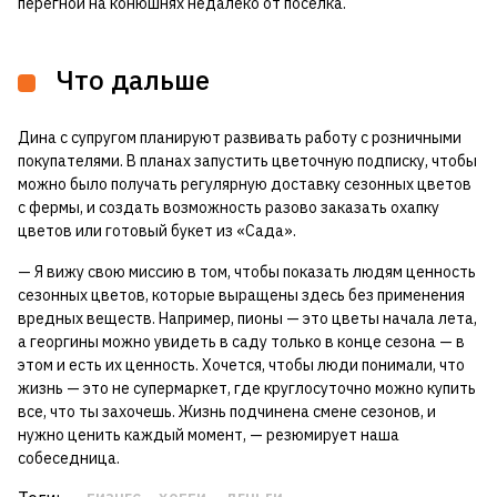
перегной на конюшнях недалеко от поселка.
Что дальше
Дина с супругом планируют развивать работу с розничными
покупателями. В планах запустить цветочную подписку, чтобы
можно было получать регулярную доставку сезонных цветов
с фермы, и создать возможность разово заказать охапку
цветов или готовый букет из «Сада».
— Я вижу свою миссию в том, чтобы показать людям ценность
сезонных цветов, которые выращены здесь без применения
вредных веществ. Например, пионы — это цветы начала лета,
а георгины можно увидеть в саду только в конце сезона — в
этом и есть их ценность. Хочется, чтобы люди понимали, что
жизнь — это не супермаркет, где круглосуточно можно купить
все, что ты захочешь. Жизнь подчинена смене сезонов, и
нужно ценить каждый момент, — резюмирует наша
собеседница.