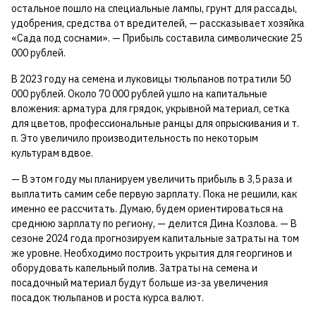
остальное пошло на специальные лампы, грунт для рассады,
удобрения, средства от вредителей, — рассказывает хозяйка
«Сада под соснами». — Прибыль составила символические 25
000 рублей.
В 2023 году на семена и луковицы тюльпанов потратили 50
000 рублей. Около 70 000 рублей ушло на капитальные
вложения: арматура для грядок, укрывной материал, сетка
для цветов, профессиональные ранцы для опрыскивания и т.
п. Это увеличило производительность по некоторым
культурам вдвое.
— В этом году мы планируем увеличить прибыль в 3,5 раза и
выплатить самим себе первую зарплату. Пока не решили, как
именно ее рассчитать. Думаю, будем ориентироваться на
среднюю зарплату по региону, — делится Дина Козлова. — В
сезоне 2024 года прогнозируем капитальные затраты на том
же уровне. Необходимо построить укрытия для георгинов и
оборудовать капельный полив. Затраты на семена и
посадочный материал будут больше из-за увеличения
посадок тюльпанов и роста курса валют.