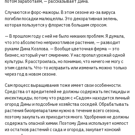
потом заработаем, — рассказывает Дина.
Случаются и форс-мажоры. В этом сезоне из-за вируса
погибли посадки малюцеллы. Это декоративная зелень,
которая пользуется у флористов большим спросом.
— В прошлом году с ней не было никаких проблем. Я думала,
что это абсолютно неприхотливое растение, — разводит
руками Дина Козлова. — Вообще цветочная ферма — это
бизнес, который учит смирению. У нас пропал урожай одной
культуры. Я расстроилась, но понимаю, что ничего не могу с
этим сделать. Что-то исправить или изменить можно только
через год в новом сезоне.
Сам процесс выращивания тоже имеет свои особенности.
Средства от вредителей не должны содержать пестициды и
инсектициды, потому что рядом с «Садом» находится личный
огород Дины и подсобные хозяйства соседей. Обрабатывать
растения биопрепаратами нужно в течение всего сезона,
поэтому закупать их приходится много. Удобрения не должны
содержать опасной химии. Поэтому Дина использует компост
из остатков растений с сада и огорода, закупает конский