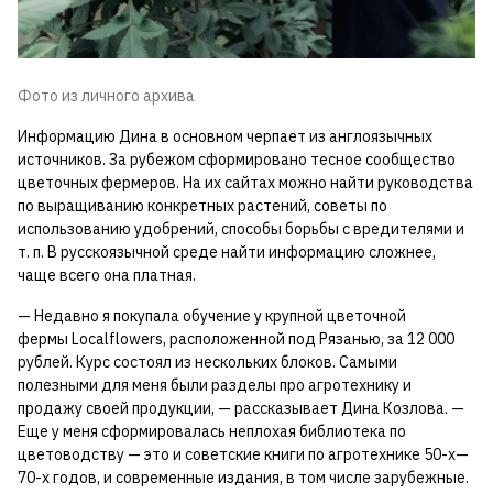
Фото из личного архива
Информацию Дина в основном черпает из англоязычных
источников. За рубежом сформировано тесное сообщество
цветочных фермеров. На их сайтах можно найти руководства
по выращиванию конкретных растений, советы по
использованию удобрений, способы борьбы с вредителями и
т. п. В русскоязычной среде найти информацию сложнее,
чаще всего она платная.
— Недавно я покупала обучение у крупной цветочной
фермы Localflowers, расположенной под Рязанью, за 12 000
рублей. Курс состоял из нескольких блоков. Самыми
полезными для меня были разделы про агротехнику и
продажу своей продукции, — рассказывает Дина Козлова. —
Еще у меня сформировалась неплохая библиотека по
цветоводству — это и советские книги по агротехнике 50-х—
70-х годов, и современные издания, в том числе зарубежные.