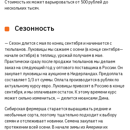
Стоимость их может варьироваться от 500 рублей до
нескольких тысяч.
Сезонность
— Сезон длится с мая по конец сентября и начинается с
тюльпанов. Луковицы мы сажаем с осени (в конце сентября—
начале октября) в теплицу, урожай получаем в мае.
Практически сразу после продажи тюльпанов мы делаем
заказ на следующий год у оптового поставщика в России. Он
закупает луковицы на аукционе в Нидерландах. Предоплата
составляет 1/3 от суммы. Оплата производится в рублях по
актуальному курсу евро. Луковицы привозят в Россию в конце
сентября, и мы оплачиваем остаток. К этому времени курс
может сильно измениться, — делится нюансами Дина.
Сибирская фермерша старается выращивать редкие и
необычные сорта, поэтому тщательно подходит к выбору
семян и отслеживает новинки. Семена закупает на
протяжении всей осени. В начале зимы из Америки их