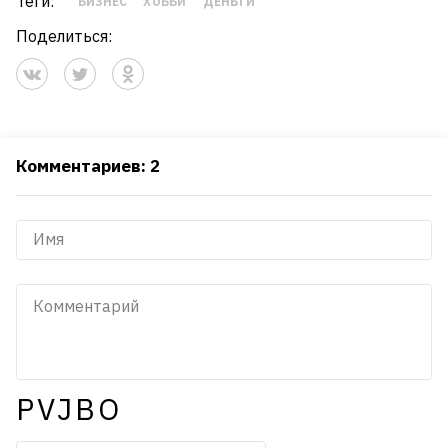
Теги:
БИЗНЕС
ХОББИ
ДЕНЬГИ
Поделиться:
Комментариев: 2
PVJBO