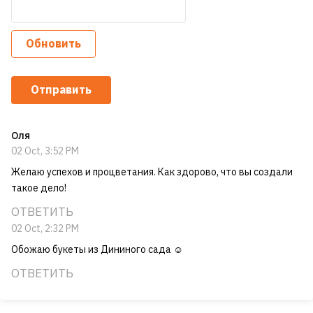
Обновить
Отправить
Оля
02 Oct, 3:52 PM
Желаю успехов и процветания. Как здорово, что вы создали
такое дело!
ОТВЕТИТЬ
02 Oct, 2:32 PM
Обожаю букеты из Дининого сада ☺
ОТВЕТИТЬ