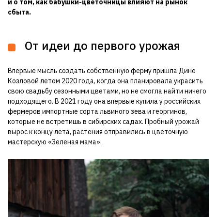
и о том, как бабушки-цветочницы влияют на рынок
сбыта.
От идеи до первого урожая
Впервые мысль создать собственную ферму пришла Дине
Козловой летом 2020 года, когда она планировала украсить
свою свадьбу сезонными цветами, но не смогла найти ничего
подходящего. В 2021 году она впервые купила у российских
фермеров импортные сорта львиного зева и георгинов,
которые не встретишь в сибирских садах. Пробный урожай
вырос к концу лета, растения отправились в цветочную
мастерскую «Зеленая мама».