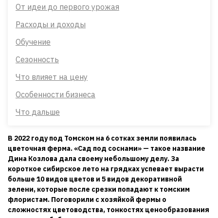
От идеи до первого урожая
Расходы и доходы
Обучение
Сезонность
Что влияет на цену
Особенности бизнеса
Что дальше
В 2022 году под Томском на 6 сотках земли появилась
цветочная ферма. «Сад под соснами» — такое название
Дина Козлова дала своему небольшому делу. За
короткое сибирское лето на грядках успевает вырасти
больше 10 видов цветов и 5 видов декоративной
зелени, которые после срезки попадают к томским
флористам. Поговорили с хозяйкой фермы о
сложностях цветоводства, тонкостях ценообразования