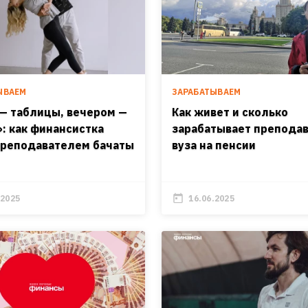
ЫВАЕМ
ЗАРАБАТЫВАЕМ
— таблицы, вечером —
Как живет и сколько
»: как финансистка
зарабатывает препода
преподавателем бачаты
вуза на пенсии
.2025
16.06.2025