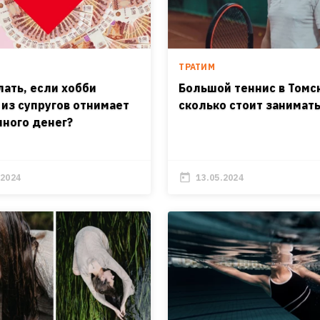
ТРАТИМ
лать, если хобби
Большой теннис в Томс
 из супругов отнимает
сколько стоит занимат
много денег?
.2024
13.05.2024