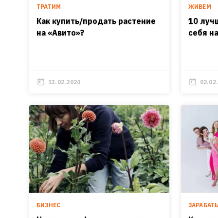
ТРАТИМ
ЖИВЕМ
Как купить/продать растение
10 луч
на «Авито»?
себя н
13.02.2024
02.02
БИЗНЕС
ЗАРАБАТ