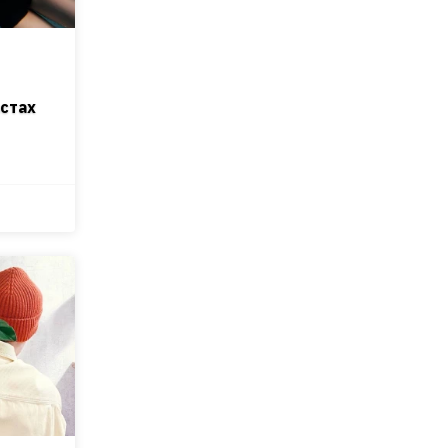
астах