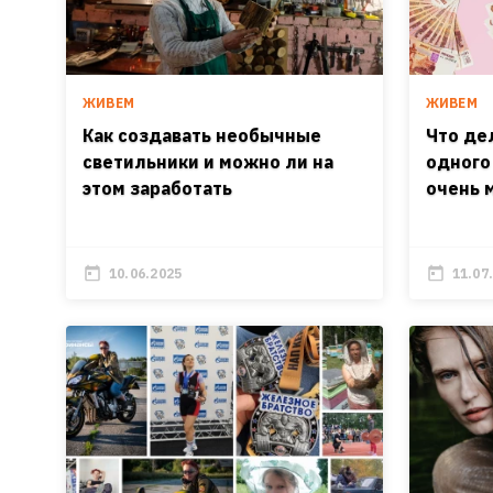
ЖИВЕМ
ЖИВЕМ
Как создавать необычные
Что де
светильники и можно ли на
одного
этом заработать
очень 
10.06.2025
11.07