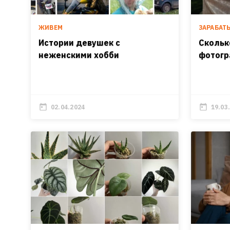
ЖИВЕМ
ЗАРАБАТ
Истории девушек с
Скольк
неженскими хобби
фотогр
02.04.2024
19.03