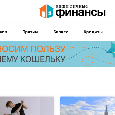
аем
Тратим
Бизнес
Кредиты