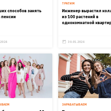
ТРАТИМ
ших способов занять
Инженер вырастил ко
а пенсии
из 100 растений в
однокомнатной кварти
.2024
30.01.2024
ЫВАЕМ
ЗАРАБАТЫВАЕМ