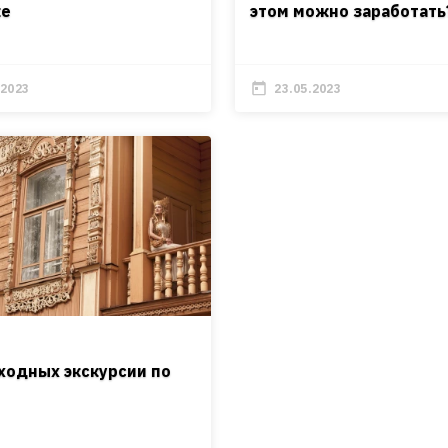
ке
этом можно заработать
.2023
23.05.2023
ходных экскурсии по