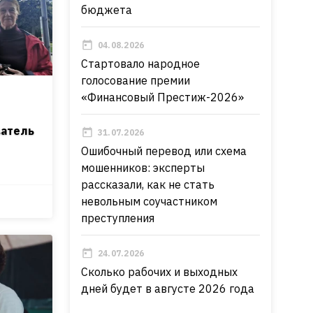
бюджета
04.08.2026
Стартовало народное
голосование премии
«Финансовый Престиж-2026»
ватель
31.07.2026
Ошибочный перевод или схема
мошенников: эксперты
рассказали, как не стать
невольным соучастником
преступления
24.07.2026
Сколько рабочих и выходных
дней будет в августе 2026 года