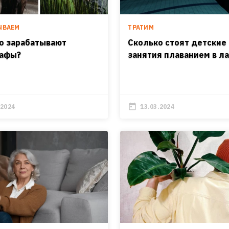
ЫВАЕМ
ТРАТИМ
о зарабатывают
Сколько стоят детские
афы?
занятия плаванием в л
.2024
13.03.2024