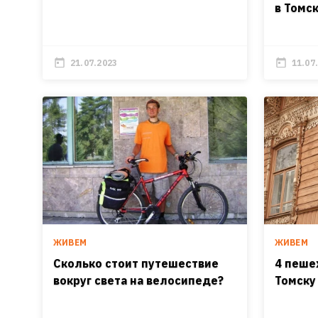
в Томс
21.07.2023
11.07
ЖИВЕМ
ЖИВЕМ
Сколько стоит путешествие
4 пеше
вокруг света на велосипеде?
Томску