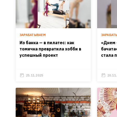
ЗАРАБАТЫВАЕМ
ЗАРАБАТ
Из банка — в пилатес: как
«Днем 
томичка превратила хобби в
бачата
успешный проект
стала 
25.11.2025
20.11