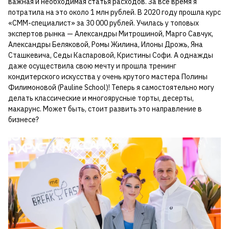
важная и необходимая статья расходов. За все время я
потратила на это около 1 млн рублей. В 2020 году прошла курс
«СММ-специалист» за 30 000 рублей. Училась у топовых
экспертов рынка — Александры Митрошиной, Марго Савчук,
Александры Беляковой, Ромы Жилина, Илоны Дрожь, Яна
Сташкевича, Седы Каспаровой, Кристины Софи. А однажды
даже осуществила свою мечту и прошла тренинг
кондитерского искусства у очень крутого мастера Полины
Филимоновой (Pauline School)! Теперь я самостоятельно могу
делать классические и многоярусные торты, десерты,
макарунс. Может быть, стоит развить это направление в
бизнесе?