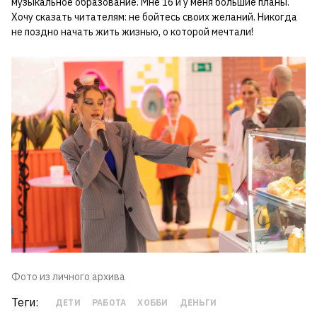
музыкальное образование. Мне 16 и у меня большие планы.
Хочу сказать читателям: не бойтесь своих желаний. Никогда
не поздно начать жить жизнью, о которой мечтали!
Фото из личного архива
Теги:
ДЕТИ
РАБОТА
ХОББИ
ДЕНЬГИ