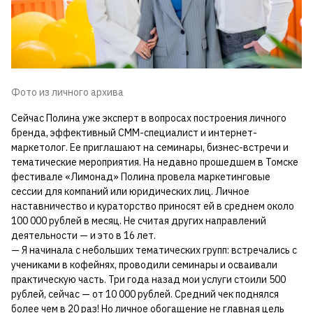
Фото из личного архива
Сейчас Полина уже эксперт в вопросах построения личного
бренда, эффективный СММ-специалист и интернет-
маркетолог. Ее приглашают на семинары, бизнес-встречи и
тематические мероприятия. На недавно прошедшем в Томске
фестивале «Лимонад» Полина провела маркетинговые
сессии для компаний или юридических лиц. Личное
наставничество и кураторство приносят ей в среднем около
100 000 рублей в месяц. Не считая других направлений
деятельности — и это в 16 лет.
— Я начинала с небольших тематических групп: встречались с
учениками в кофейнях, проводили семинары и осваивали
практическую часть. Три года назад мои услуги стоили 500
рублей, сейчас — от 10 000 рублей. Средний чек поднялся
более чем в 20 раз! Но личное обогащение не главная цель