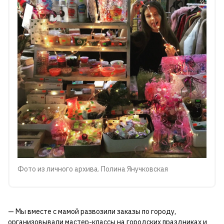
Фото из личного архива. Полина Янучковская
— Мы вместе с мамой развозили заказы по городу,
организовывали мастер-классы на городских праздниках и