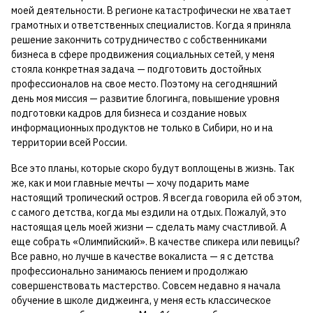
моей деятельности. В регионе катастрофически не хватает
грамотных и ответственных специалистов. Когда я приняла
решение закончить сотрудничество с собственниками
бизнеса в сфере продвижения социальных сетей, у меня
стояла конкретная задача — подготовить достойных
профессионалов на свое место. Поэтому на сегодняшний
день моя миссия — развитие блогинга, повышение уровня
подготовки кадров для бизнеса и создание новых
информационных продуктов не только в Сибири, но и на
территории всей России.
Все это планы, которые скоро будут воплощены в жизнь. Так
же, как и мои главные мечты — хочу подарить маме
настоящий тропический остров. Я всегда говорила ей об этом,
с самого детства, когда мы ездили на отдых. Пожалуй, это
настоящая цель моей жизни — сделать маму счастливой. А
еще собрать «Олимпийский». В качестве спикера или певицы?
Все равно, но лучше в качестве вокалиста — я с детства
профессионально занимаюсь пением и продолжаю
совершенствовать мастерство. Совсем недавно я начала
обучение в школе диджеинга, у меня есть классическое