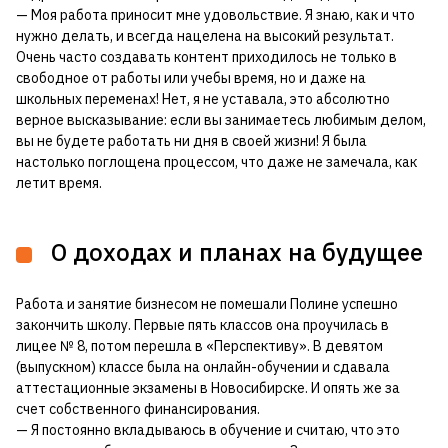
— Моя работа приносит мне удовольствие. Я знаю, как и что
нужно делать, и всегда нацелена на высокий результат.
Очень часто создавать контент приходилось не только в
свободное от работы или учебы время, но и даже на
школьных переменах! Нет, я не уставала, это абсолютно
верное высказывание: если вы занимаетесь любимым делом,
вы не будете работать ни дня в своей жизни! Я была
настолько поглощена процессом, что даже не замечала, как
летит время.
О доходах и планах на будущее
Работа и занятие бизнесом не помешали Полине успешно
закончить школу. Первые пять классов она проучилась в
лицее № 8, потом перешла в «Перспективу». В девятом
(выпускном) классе была на онлайн-обучении и сдавала
аттестационные экзамены в Новосибирске. И опять же за
счет собственного финансирования.
— Я постоянно вкладываюсь в обучение и считаю, что это