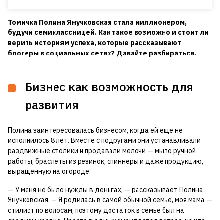
Томичка Полина Янучковская стала миллионером,
будучи семиклассницей. Как такое возможно и стоит ли
верить историям успеха, которые рассказывают
блогеры в социальных сетях? Давайте разбираться.
Бизнес как возможность для
развития
Полина заинтересовалась бизнесом, когда ей еще не
исполнилось 8 лет. Вместе с подругами они устанавливали
раздвижные столики и продавали мелочи — мыло ручной
работы, браслеты из резинок, спиннеры и даже продукцию,
выращенную на огороде.
— У меня не было нужды в деньгах, — рассказывает Полина
Янучковская. — Я родилась в самой обычной семье, моя мама —
стилист по волосам, поэтому достаток в семье был на