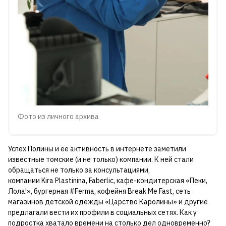
Фото из личного архива
Успех Полины и ее активность в интернете заметили
известные томские (и не только) компании. К ней стали
обращаться не только за консультациями,
компании Kira Plastinina, Faberlic, кафе-кондитерская «Пеки,
Лола!», бургерная #Ferma, кофейня Break Me Fast, сеть
магазинов детской одежды «Царство Каролины» и другие
предлагали вести их профили в социальных сетях. Как у
подростка хватало времени на столько дел одновременно?