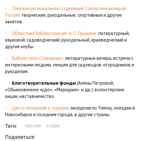
·
Томское региональное отделение Союза пенсионеров
России
: творческие, рукодельные, спортивные и другие
занятия.
·
Областная библиотека им. А. С. Пушкина
: литературный,
языковой, садоводческий, рукодельный, краеведческий и
другие клубы.
·
Библиотека «Северная»:
литературные вечера, встречи с
интересными людьми, лекции для садоводов-огородников и
рукоделие.
·
Благотворительные фонды
(Алёны Петровой,
«Обыкновенное чудо», «Меркурия» и др.): волонтерские
акции, наставничество.
·
Центр экскурсий и туризма
: экскурсии по Томску, поездки в
Новосибирск и соседние города, в другие страны.
Теги:
ПЕНСИЯ
ХОББИ
Поделиться: