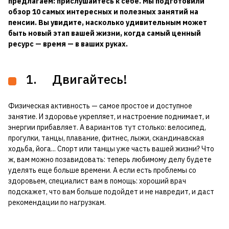
предлагаем: прислушайтесь к себе. Мы подготовили
обзор 10 самых интересных и полезных занятий на
пенсии. Вы увидите, насколько удивительным может
быть новый этап вашей жизни, когда самый ценный
ресурс — время — в ваших руках.
1. Двигайтесь!
Физическая активность — самое простое и доступное
занятие. И здоровье укрепляет, и настроение поднимает, и
энергии прибавляет. А вариантов тут столько: велосипед,
прогулки, танцы, плавание, фитнес, лыжи, скандинавская
ходьба, йога... Спорт или танцы уже часть вашей жизни? Что
ж, вам можно позавидовать: теперь любимому делу будете
уделять еще больше времени. А если есть проблемы со
здоровьем, специалист вам в помощь: хороший врач
подскажет, что вам больше подойдет и не навредит, и даст
рекомендации по нагрузкам.