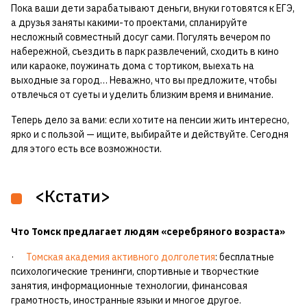
Пока ваши дети зарабатывают деньги, внуки готовятся к ЕГЭ,
а друзья заняты какими-то проектами, спланируйте
несложный совместный досуг сами. Погулять вечером по
набережной, съездить в парк развлечений, сходить в кино
или караоке, поужинать дома с тортиком, выехать на
выходные за город… Неважно, что вы предложите, чтобы
отвлечься от суеты и уделить близким время и внимание.
Теперь дело за вами: если хотите на пенсии жить интересно,
ярко и с пользой — ищите, выбирайте и действуйте. Сегодня
для этого есть все возможности.
<Кстати>
Что Томск предлагает людям «серебряного возраста»
·
Томская академия активного долголетия
: бесплатные
психологические тренинги, спортивные и творчесткие
занятия, информационные технологии, финансовая
грамотность, иностранные языки и многое другое.