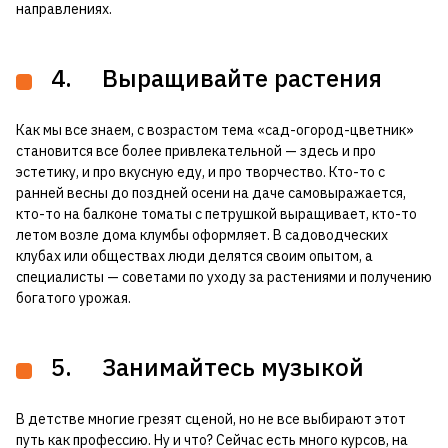
направлениях.
4. Выращивайте растения
Как мы все знаем, с возрастом тема «сад-огород-цветник»
становится все более привлекательной — здесь и про
эстетику, и про вкусную еду, и про творчество. Кто-то с
ранней весны до поздней осени на даче самовыражается,
кто-то на балконе томаты с петрушкой выращивает, кто-то
летом возле дома клумбы оформляет. В садоводческих
клубах или обществах люди делятся своим опытом, а
специалисты — советами по уходу за растениями и получению
богатого урожая.
5. Занимайтесь музыкой
В детстве многие грезят сценой, но не все выбирают этот
путь как профессию. Ну и что? Сейчас есть много курсов, на