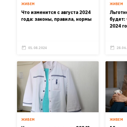
ЖИВЕМ
ЖИВЕМ
Что изменится с августа 2024
Льготн
года: законы, правила, нормы
будет:
2024 г
01.08.2024
28.06
ЖИВЕМ
ЖИВЕМ