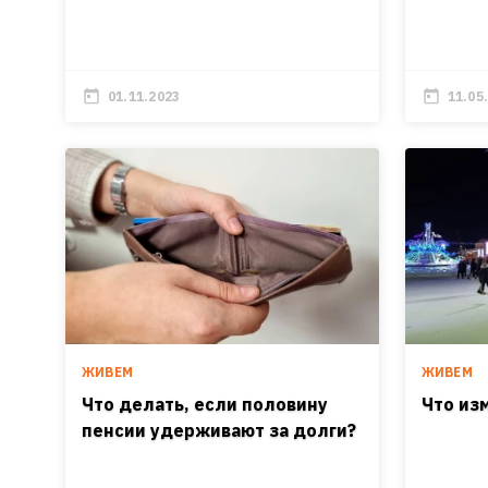
01.11.2023
11.05
ЖИВЕМ
ЖИВЕМ
Что делать, если половину
Что из
пенсии удерживают за долги?