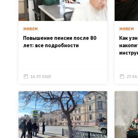
ЖИВЕМ
ЖИВЕМ
Повышение пенсии после 80
Как уз
лет: все подробности
накопи
инстру
14.07.2025
27.06