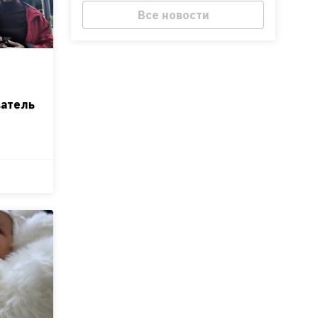
Все новости
ватель