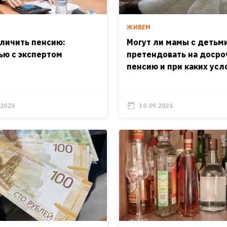
ЖИВЕМ
еличить пенсию:
Могут ли мамы с детьм
ью с экспертом
претендовать на доср
пенсию и при каких усл
.2024
30.09.2024