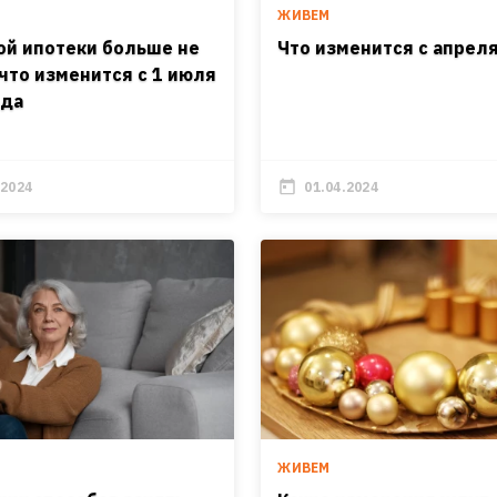
ЖИВЕМ
ой ипотеки больше не
Что изменится с апрел
 что изменится с 1 июля
ода
.2024
01.04.2024
ЖИВЕМ