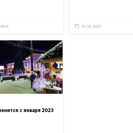
.2023
02.05.2023
менится с января 2023