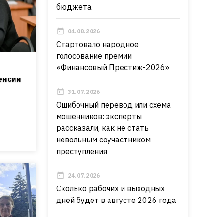
бюджета
04.08.2026
Стартовало народное
голосование премии
«Финансовый Престиж-2026»
енсии
31.07.2026
Ошибочный перевод или схема
мошенников: эксперты
рассказали, как не стать
невольным соучастником
преступления
24.07.2026
Сколько рабочих и выходных
дней будет в августе 2026 года