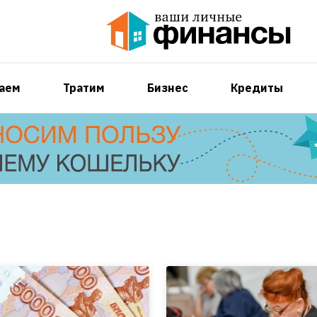
аем
Тратим
Бизнес
Кредиты