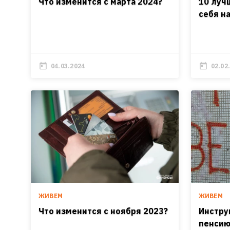
Что изменится с марта 2024?
10 луч
себя н
04.03.2024
02.02
ЖИВЕМ
ЖИВЕМ
Что изменится с ноября 2023?
Инстру
пенсию