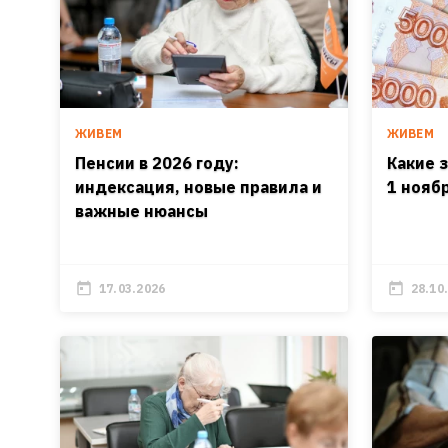
ЖИВЕМ
ЖИВЕМ
Пенсии в 2026 году:
Какие з
индексация, новые правила и
1 нояб
важные нюансы
17.03.2026
28.10