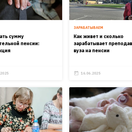
ЗАРАБАТЫВАЕМ
нать сумму
Как живет и сколько
тельной пенсии:
зарабатывает препода
кция
вуза на пенсии
.2025
16.06.2025