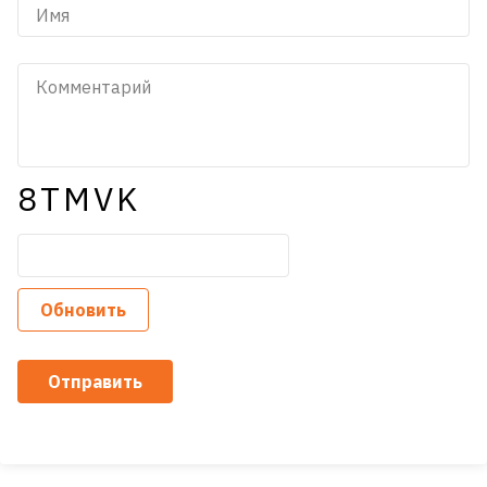
8TMVK
Обновить
Отправить