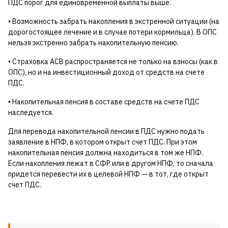
ПДС порог для единовременной выплаты выше.
• Возможность забрать накопления в экстренной ситуации (на
дорогостоящее лечение и в случае потери кормильца). В ОПС
нельзя экстренно забрать накопительную пенсию.
• Страховка АСВ распространяется не только на взносы (как в
ОПС), но и на инвестиционный доход от средств на счете
ПДС.
• Накопительная пенсия в составе средств на счете ПДС
наследуется.
Для перевода накопительной пенсии в ПДС нужно подать
заявление в НПФ, в котором открыт счет ПДС. При этом
накопительная пенсия должна находиться в том же НПФ.
Если накопления лежат в СФР или в другом НПФ, то сначала
придется перевести их в целевой НПФ — в тот, где открыт
счет ПДС.