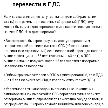
перевести в ПДС
Если гражданин является участником (или собирается им
стать) программы долгосрочных сбережений (ПДС), ему
может быть выгодно перевести свою накопительную пенсию
на счет ПДС. Что дает перевод?
• Возможность быстрее получить доступ к средствам
накопительной пенсии: в системе ОПС (обязательного
пенсионного страхования) есть возрастной порог для начала
выплат (женщины — 55 лет, мужчины — 60 лет), в ПДС
выплаты можно получать после 15 лет участия в программе
независимо от возраста.
• Гибкий срок выплат: если в ОПС он фиксированный, то в ПДС
— от 5 лет (зависит от НПФ, в котором открыт счет ПДС).
• Увеличивается шанс получить пенсионные накопления
единовременной выплатой: в ОПС пороговая сумма зависит
от периода выплат (определяется ежегодно государством) и
от среднего по РФ прожиточного минимума для пенсионера, в