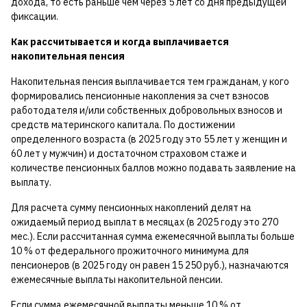
дохода, то есть раньше чем через 5 лет со дня предыдущей
фиксации.
Как рассчитывается и когда выплачивается
накопительная пенсия
Накопительная пенсия выплачивается тем гражданам, у кого
формировались пенсионные накопления за счет взносов
работодателя и/или собственных добровольных взносов и
средств материнского капитала. По достижении
определенного возраста (в 2025 году это 55 лет у женщин и
60 лет у мужчин) и достаточном страховом стаже и
количестве пенсионных баллов можно подавать заявление на
выплату.
Для расчета сумму пенсионных накоплений делят на
ожидаемый период выплат в месяцах (в 2025 году это 270
мес.). Если рассчитанная сумма ежемесячной выплаты больше
10 % от федерального прожиточного минимума для
пенсионеров (в 2025 году он равен 15 250 руб.), назначаются
ежемесячные выплаты накопительной пенсии.
Если сумма ежемесячной выплаты меньше 10 % от