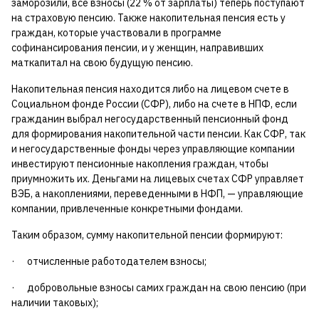
заморозили, все взносы (22 % от зарплаты) теперь поступают
на страховую пенсию. Также накопительная пенсия есть у
граждан, которые участвовали в программе
софинансирования пенсии, и у женщин, направивших
маткапитал на свою будущую пенсию.
Накопительная пенсия находится либо на лицевом счете в
Социальном фонде России (СФР), либо на счете в НПФ, если
гражданин выбрал негосударственный пенсионный фонд
для формирования накопительной части пенсии. Как СФР, так
и негосударственные фонды через управляющие компании
инвестируют пенсионные накопления граждан, чтобы
приумножить их. Деньгами на лицевых счетах СФР управляет
ВЭБ, а накоплениями, переведенными в НФП, — управляющие
компании, привлеченные конкретными фондами.
Таким образом, сумму накопительной пенсии формируют:
· отчисленные работодателем взносы;
· добровольные взносы самих граждан на свою пенсию (при
наличии таковых);