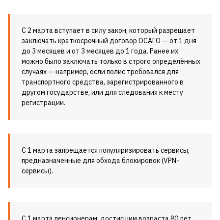
С 2 марта вступает в силу закон, который разрешает
заключать краткосрочный договор ОСАГО — от 1 дня
до 3 месяцев и от 3 месяцев до 1 года. Ранее их
можно было заключать только в строго определённых
случаях — например, если полис требовался для
транспортного средства, зарегистрированного в
другом государстве, или для следования к месту
регистрации.
С 1 марта запрещается популяризировать сервисы,
предназначенные для обхода блокировок (VPN-
сервисы).
С 1 марта пенсионерам, достигшим возраста 80 лет,