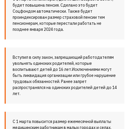
будет повышена пенсия. Сделано это будет
Соцфондом автоматически. Также будет
проиндексирован размер страховой пенсии тем
пенсионерам, которые перестали работать не
позднее января 2024 года.
Вступил в силу закон, запрещающий работодателям
увольнять одиноких родителей, которые
воспитывают детей до 16 лет.Исключениями могут
быть ликвидация организации или грубое нарушение
трудовых обязанностей. Ранее запрет
распространялся на одиноких родителей детей до 14
лет.
С 1 марта повысится размер ежемесячной выплаты
медицинским работникам в малых городах и селах.