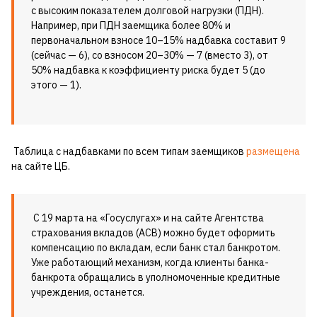
с высоким показателем долговой нагрузки (ПДН).
Например, при ПДН заемщика более 80% и
первоначальном взносе 10–15% надбавка составит 9
(сейчас — 6), со взносом 20–30% — 7 (вместо 3), от
50% надбавка к коэффициенту риска будет 5 (до
этого — 1).
Таблица с надбавками по всем типам заемщиков
размещена
на сайте ЦБ.
С 19 марта на «Госуслугах» и на сайте Агентства
страхования вкладов (АСВ) можно будет оформить
компенсацию по вкладам, если банк стал банкротом.
Уже работающий механизм, когда клиенты банка-
банкрота обращались в уполномоченные кредитные
учреждения, останется.