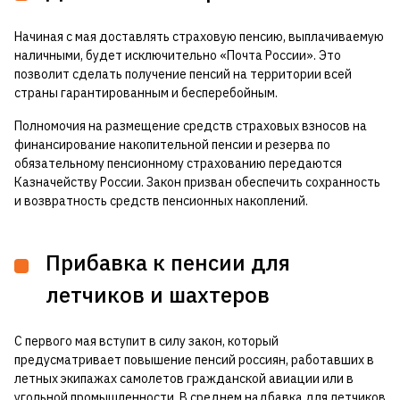
Начиная с мая доставлять страховую пенсию, выплачиваемую
наличными, будет исключительно «Почта России». Это
позволит сделать получение пенсий на территории всей
страны гарантированным и бесперебойным.
Полномочия на размещение средств страховых взносов на
финансирование накопительной пенсии и резерва по
обязательному пенсионному страхованию передаются
Казначейству России. Закон призван обеспечить сохранность
и возвратность средств пенсионных накоплений.
Прибавка к пенсии для
летчиков и шахтеров
С первого мая вступит в силу закон, который
предусматривает повышение пенсий россиян, работавших в
летных экипажах самолетов гражданской авиации или в
угольной промышленности. В среднем надбавка для летчиков