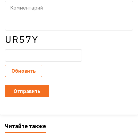
UR57Y
Обновить
Отправить
Читайте также