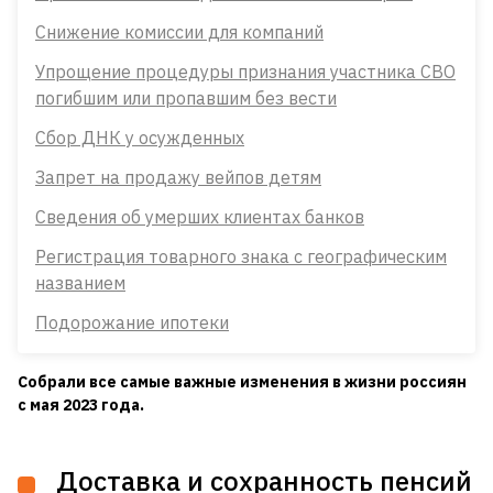
Снижение комиссии для компаний
Упрощение процедуры признания участника СВО
погибшим или пропавшим без вести
Сбор ДНК у осужденных
Запрет на продажу вейпов детям
Сведения об умерших клиентах банков
Регистрация товарного знака с географическим
названием
Подорожание ипотеки
Собрали все самые важные изменения в жизни россиян
с мая 2023 года.
Доставка и сохранность пенсий