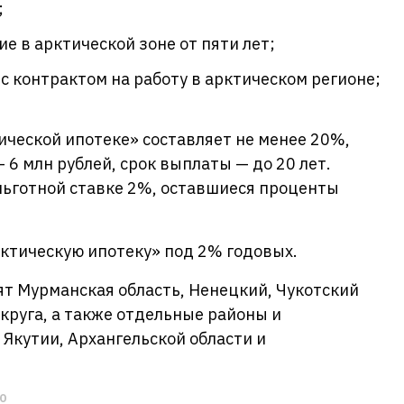
;
е в арктической зоне от пяти лет;
 контрактом на работу в арктическом регионе;
ческой ипотеке» составляет не менее 20%,
6 млн рублей, срок выплаты — до 20 лет.
льготной ставке 2%, оставшиеся проценты
рктическую ипотеку» под 2% годовых.
ят Мурманская область, Ненецкий, Чукотский
круга, а также отдельные районы и
Якутии, Архангельской области и
О