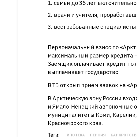
семьи до 35 лет включительно
врачи и учителя, проработавши
востребованные специалисты с
Первоначальный взнос по «Аркти
максимальный размер кредита — 
Заемщик оплачивает кредит по 
выплачивает государство.
ВТБ открыл прием заявок на «А
В Арктическую зону России вход
и Ямало-Ненецкий автономные о
муниципалитеты Коми, Карелии, 
Красноярского края.
Теги:
ИПОТЕКА
ПЕНСИЯ
БАНКРОТСТВ