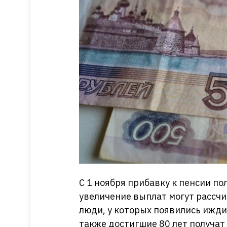
С 1 ноября прибавку к пенсии по
увеличение выплат могут рассч
люди, у которых появились ижди
также достигшие 80 лет получат