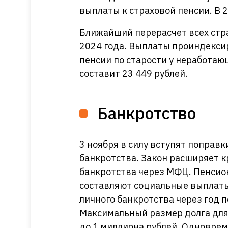
выплаты к страховой пенсии. В 2
Ближайший перерасчет всех стра
2024 года. Выплаты проиндекси
пенсии по старости у неработаю
составит 23 449 рублей.
Банкротство
3 ноября в силу вступят поправ
банкротства. Закон расширяет к
банкротства через МФЦ. Пенсио
составляют социальные выплаты
личного банкротства через год 
Максимальный размер долга для 
до 1 миллиона рублей. Одновре