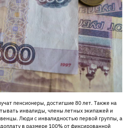
лучат пенсионеры, достигшие 80 лет. Также на
итывать инвалиды, члены летных экипажей и
венцы. Люди с инвалидностью первой группы, а
 доплату в размере 100% от фиксированной