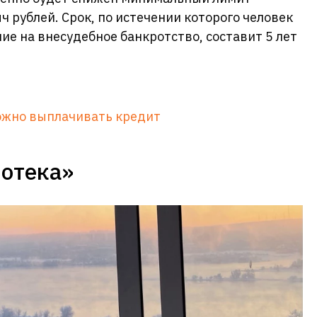
ч рублей. Срок, по истечении которого человек
ие на внесудебное банкротство, составит 5 лет
ложно выплачивать кредит
потека»