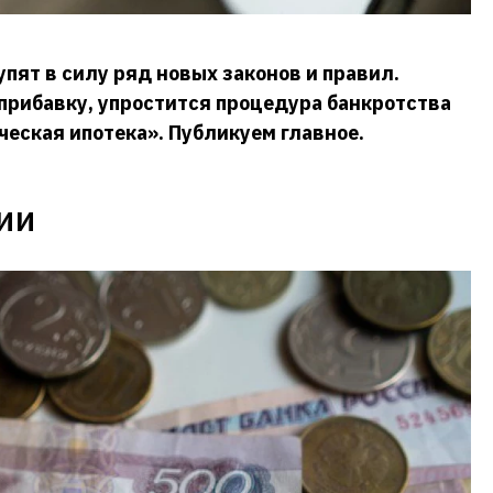
упят в силу ряд новых законов и правил.
прибавку, упростится процедура банкротства
ческая ипотека». Публикуем главное.
ии