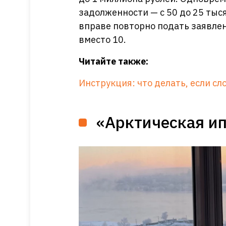
задолженности — с 50 до 25 тыся
вправе повторно подать заявлен
вместо 10.
Читайте также:
Инструкция: что делать, если с
«Арктическая и