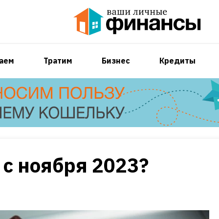
аем
Тратим
Бизнес
Кредиты
 с ноября 2023?