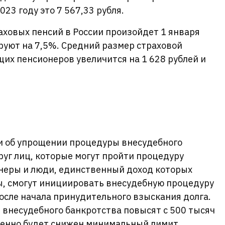
023 году это 7 567,33 рубля.
ховых пенсий в России произойдет 1 января
руют на 7,5%. Средний размер страховой
щих пенсионеров увеличится на 1 628 рублей и
ки об упрощении процедуры внесудебного
руг лиц, которые могут пройти процедуру
неры и люди, единственный доход которых
, смогут инициировать внесудебную процедуру
после начала принудительного взыскания долга.
внесудебного банкротства повысят с 500 тысяч
менно будет снижен минимальный лимит