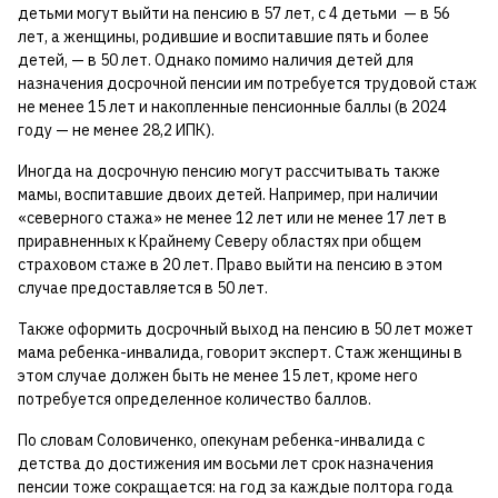
детьми могут выйти на пенсию в 57 лет, с 4 детьми — в 56
лет, а женщины, родившие и воспитавшие пять и более
детей, — в 50 лет. Однако помимо наличия детей для
назначения досрочной пенсии им потребуется трудовой стаж
не менее 15 лет и накопленные пенсионные баллы (в 2024
году — не менее 28,2 ИПК).
Иногда на досрочную пенсию могут рассчитывать также
мамы, воспитавшие двоих детей. Например, при наличии
«северного стажа» не менее 12 лет или не менее 17 лет в
приравненных к Крайнему Северу областях при общем
страховом стаже в 20 лет. Право выйти на пенсию в этом
случае предоставляется в 50 лет.
Также оформить досрочный выход на пенсию в 50 лет может
мама ребенка-инвалида, говорит эксперт. Стаж женщины в
этом случае должен быть не менее 15 лет, кроме него
потребуется определенное количество баллов.
По словам Соловиченко, опекунам ребенка-инвалида с
детства до достижения им восьми лет срок назначения
пенсии тоже сокращается: на год за каждые полтора года