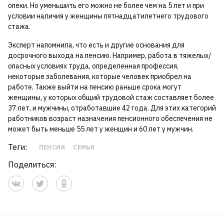
опеки. Но уменьшить его можно не более чем на 5 лет и при
условии наличия у женщины пятнадцатилетнего трудового
стажа.
Эксперт напомнила, что есть и другие основания для
досрочного выхода на пенсию. Например, работа в тяжелых/
опасных условиях труда, определенная профессия,
некоторые заболевания, которые человек приобрел на
работе. Также выйти на пенсию раньше срока могут
женщины, у которых общий трудовой стаж составляет более
37 лет, и мужчины, отработавшие 42 года. Для этих категорий
работников возраст назначения пенсионного обеспечения не
может быть меньше 55 лет у женщин и 60 лет у мужчин.
Теги:
ПЕНСИЯ
СЕМЬЯ
Поделиться: