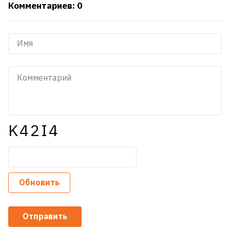
Комментариев: 0
K42I4
Обновить
Отправить