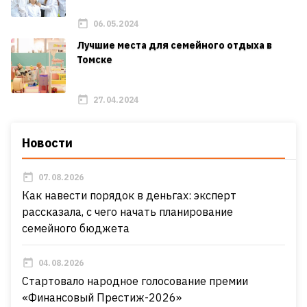
06.05.2024
Лучшие места для семейного отдыха в
Томске
27.04.2024
Новости
07.08.2026
Как навести порядок в деньгах: эксперт
рассказала, с чего начать планирование
семейного бюджета
04.08.2026
Стартовало народное голосование премии
«Финансовый Престиж-2026»