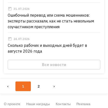
31.07.2026
Ошибочный перевод или схема мошенников:
эксперты рассказали, как не стать невольным
соучастником преступления
24.07.2026
Сколько рабочих и выходных дней будет в
августе 2026 года
Все новости
‹
1
2
›
О проекте
Наши награды
Контакты
Реклама