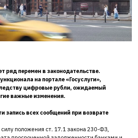
ет ряд перемен в законодательстве.
функционала на портале
«Госуслуги»,
следству цифровые рубли, ожидаемый
угие важные изменения.
и запись всех сообщений при возврате
 силу положения ст. 17.1 закона 230-ФЗ,
рата просроченной задолженности банками и