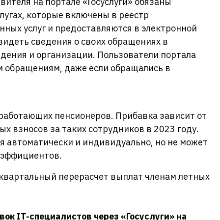
явителя на портале «Госуслуги» обязаны
слугах, которые включены в реестр
нных услуг и предоставляются в электронной
 видеть сведения о своих обращениях в
дения и организации. Пользователи портала
м обращениям, даже если обращались в
 работающих пенсионеров. Прибавка зависит от
х взносов за таких сотрудников в 2023 году.
я автоматически и индивидуально, но не может
оэффициентов.
еквартальный перерасчет выплат членам летных
явок
IT-специалистов
через «Госуслуги»
на