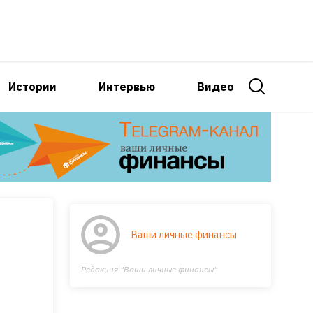
Истории
Интервью
Видео
Ваши личные финансы
Редакция "Ваши личные финансы"