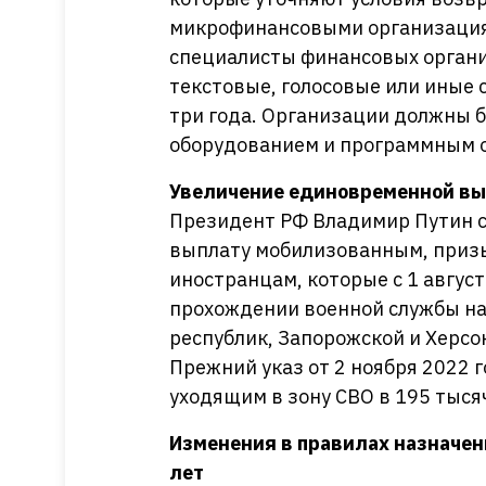
микрофинансовыми организация
специалисты финансовых органи
текстовые, голосовые или иные 
три года. Организации должны б
оборудованием и программным 
Увеличение единовременной в
Президент РФ Владимир Путин 
выплату мобилизованным, призы
иностранцам, которые с 1 август
прохождении военной службы на
республик, Запорожской и Херсон
Прежний указ от 2 ноября 2022
уходящим в зону СВО в 195 тыся
Изменения в правилах назначени
лет