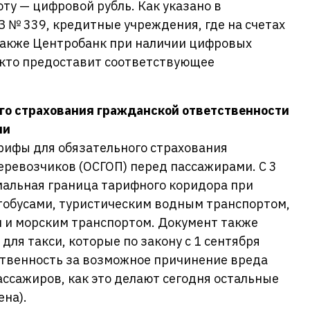
у — цифровой рубль. Как указано в
 № 339, кредитные учреждения, где на счетах
 также Центробанк при наличии цифровых
 кто предоставит соответствующее
го страхования гражданской ответственности
ми
рифы для обязательного страхования
еревозчиков (ОСГОП) перед пассажирами. С 3
мальная граница тарифного коридора при
обусами, туристическим водным транспортом,
 и морским транспортом. Документ также
ля такси, которые по закону с 1 сентября
ственность за возможное причинение вреда
ссажиров, как это делают сегодня остальные
ена).