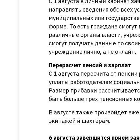
С 1 августа в личный кабинет за
направлять сведения обо всех у
муниципальных или государстве
форме. То есть граждане смогут
различные органы власти, учреж
смогут получать данные по свои
учреждение лично, а не онлайн.
Перерасчет пенсий и зарплат
С 1 августа пересчитают пенсии
уплаты работодателем социальны
Размер прибавки рассчитываетс
быть больше трех пенсионных к
В августе также произойдет еж
экипажей и шахтерам.
6 августа завершится прием за