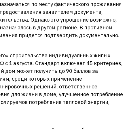
 назначаться по месту фактического проживания
 предоставления заявителем документа,
ительства. Однако это упрощение возможно,
 назначалось в другом регионе. В противном
живания придется подтвердить документально.
ого» строительства индивидуальных жилых
Ф с 1 августа. Стандарт включает 45 критериев,
ый дом может получить до 90 баллов за
иям, среди которых применение
анировочных решений, ответственное
вия для жизни в доме, улучшенное потребление
ролируемое потребление тепловой энергии,