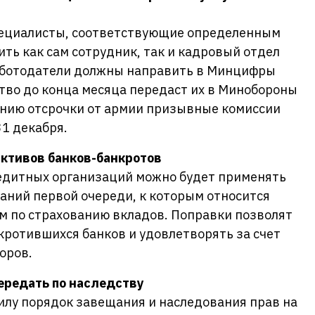
специалисты, соответствующие определенным
ть как сам сотрудник, так и кадровый отдел
работодатели должны направить в Минцифры
ство до конца месяца передаст их в Минобороны
ению отсрочки от армии призывные комиссии
31 декабря.
ктивов банков-банкротов
редитных организаций можно будет применять
аний первой очереди, к которым относится
м по страхованию вкладов. Поправки позволят
ротившихся банков и удовлетворять за счет
оров.
ередать по наследству
 силу порядок завещания и наследования прав на