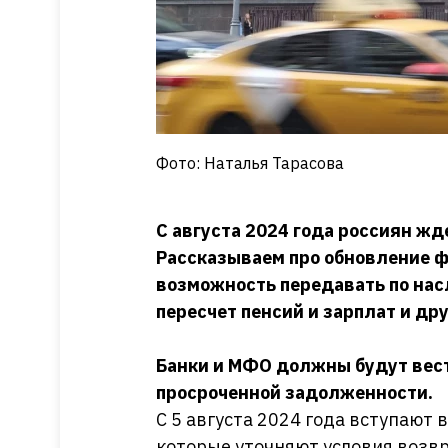
Фото: Наталья Тарасова
С августа 2024 года россиян жд
Рассказываем про обновление 
возможность передавать по на
пересчет пенсий и зарплат и др
Банки и МФО должны будут вест
просроченной задолженности.
С 5 августа 2024 года вступают в
которые уточняют условия возв