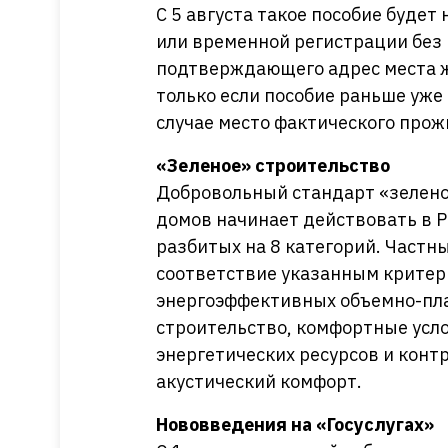
С 5 августа такое пособие будет
или временной регистрации без
подтверждающего адрес места ж
только если пособие раньше уже
случае место фактического про
«Зеленое» строительство
Добровольный стандарт «зелен
домов начинает действовать в Р
разбитых на 8 категорий. Частн
соответствие указанным критер
энергоэффективных объемно-пл
строительство, комфортные усло
энергетических ресурсов и конт
акустический комфорт.
Нововведения на «Госуслугах»