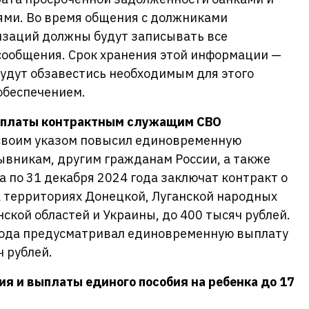
ми. Во время общения с должниками
заций должны будут записывать все
сообщения. Срок хранения этой информации —
удут обзавестись необходимым для этого
обеспечением.
ыплаты контрактным служащим СВО
своим указом повысил единовременную
вникам, другим гражданам России, а также
а по 31 декабря 2024 года заключат контракт о
 территориях Донецкой, Луганской народных
ской областей и Украины, до 400 тысяч рублей.
 года предусматривал единовременную выплату
ч рублей.
я и выплаты единого пособия на ребенка до 17