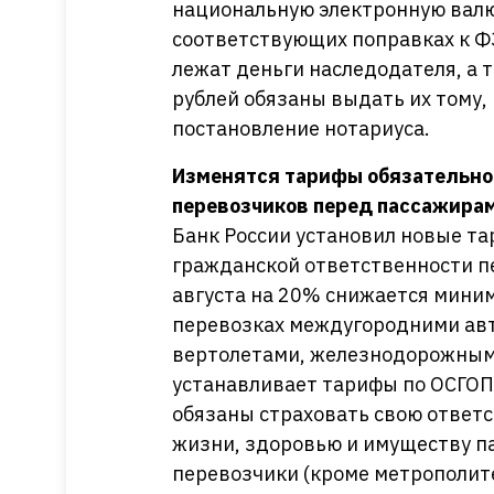
национальную электронную валют
соответствующих поправках к ФЗ
лежат деньги наследодателя, а
рублей обязаны выдать их тому,
постановление нотариуса.
Изменятся тарифы обязательно
перевозчиков перед пассажира
Банк России установил новые та
гражданской ответственности п
августа на 20% снижается мини
перевозках междугородними авт
вертолетами, железнодорожным
устанавливает тарифы по ОСГОП д
обязаны страховать свою ответ
жизни, здоровью и имуществу па
перевозчики (кроме метрополит