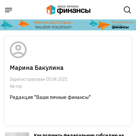
Марина Бакулина
Зарегистрирован 05.04.2021
Автор
Редакция "Ваши личные финансы"
Как получить федеральную субсидию на