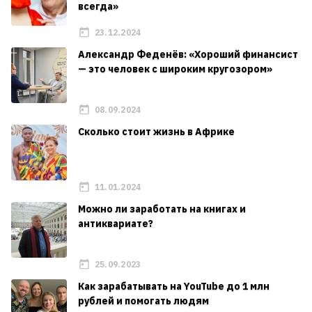
всегда»
23.12.2024
Александр Феденёв: «Хороший финансист
— это человек с широким кругозором»
08.09.2024
Сколько стоит жизнь в Африке
11.01.2024
Можно ли заработать на книгах и
антиквариате?
25.09.2023
Как зарабатывать на YouTube до 1 млн
рублей и помогать людям