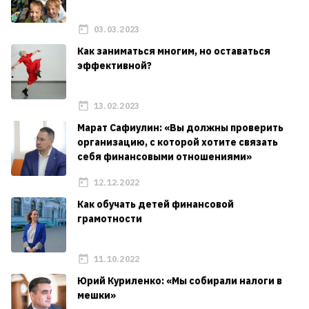
03.03.2023
Как заниматься многим, но оставаться
эффективной?
13.02.2023
Марат Сафиулин: «Вы должны проверить
организацию, с которой хотите связать
себя финансовыми отношениями»
12.12.2022
Как обучать детей финансовой
грамотности
11.10.2022
Юрий Куриленко: «Мы собирали налоги в
мешки»