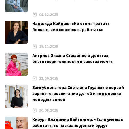
04.12.2025
Надежда Кайдаш: «Не стоит тратить
больше, чем можешь заработать»
18.11.2025
Актриса Оксана Сташенко о деньгах,
благотворительности и сапогах мечты
11.09.2025
Замгубернатора Светлана Грузных о первой
зарплате, воспитании детей и поддержке
молодых семей
30.05.2025
Хирург Владимир Байтингер: «Если умеешь
работать, то на жизнь деньги будут