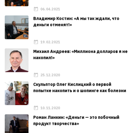
06.04.2021
Владимир Костин: «А мы так ждали, что
деньги отменят!»
19.02.2021
Михаил Андреев: «Миллиона долларов я не
накопил!»
25.12.2020
Скульптор Олег Кислицкий о первой
попытке накопить и о шопинге как болезни
10.11.2020
Роман Ланкин: «Деньги — это побочный
продукт творчества»