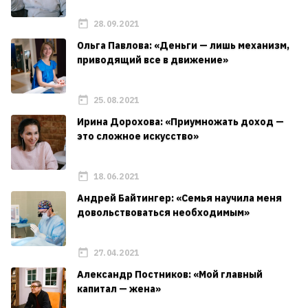
28.09.2021
Ольга Павлова: «Деньги — лишь механизм,
приводящий все в движение»
25.08.2021
Ирина Дорохова: «Приумножать доход —
это сложное искусство»
18.06.2021
Андрей Байтингер: «Семья научила меня
довольствоваться необходимым»
27.04.2021
Александр Постников: «Мой главный
капитал — жена»