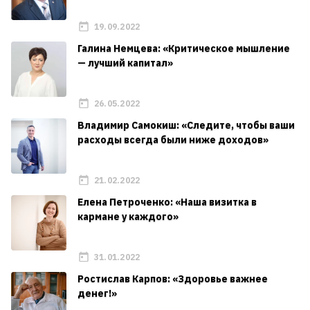
19.09.2022
Галина Немцева: «Критическое мышление
— лучший капитал»
26.05.2022
Владимир Самокиш: «Следите, чтобы ваши
расходы всегда были ниже доходов»
21.02.2022
Елена Петроченко: «Наша визитка в
кармане у каждого»
31.01.2022
Ростислав Карпов: «Здоровье важнее
денег!»