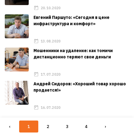
20.10.2020
Евгений Паршуто: «Сегодня в цене
инфраструктура и комфорт»
13.08.2020
Мошенники на удаленке: как томичи
дистанционно теряют свои деньги
17.07.2020
Андрей Сидоров: «Хороший товар хорошо
продается!»
16.07.2020
‹
1
2
3
4
›