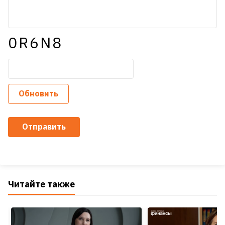
0R6N8
Обновить
Отправить
Читайте также