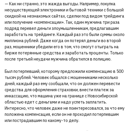
— Как ни странно, это жажда выгоды. Например, покупка
несуществующей электроники и бытовой техники с большой
скидкой на незнакомых сайтах, сделки под видом трейдинга
или получение «компенсации». Так, один мужчина три раза
подряд перевел деньги злоумышленникам, предлагавшим
заработать на трейдинге. Каждый раз это были суммы около
миллиона рублей. Даже когда он потерял деньги во второй
раз, мошенники убедили его в том, что смогут отыграть на
бирже потерянные средства и заработать проценты. Только
после третьей неудачи мужчина обратился в полицию.
Был потерпевший, которому предложили компенсацию в 500
тысяч рублей. Человек общался с мошенниками несколько
дней, каждый раз ему сообщали, что он должен перевести
средства для оформления страховки, внести платеж за
инкассацию, что машина уже на границе с Новосибирской
областью едет с деньгами и надо успеть заплатить.
Интересно, что человек даже не поинтересовался, за что ему
положена компенсация, если он не проходил потерпевшим
или пострадавшим по какому-то делу.