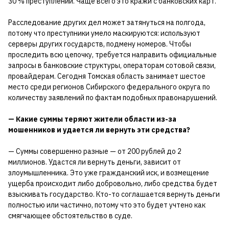
30 % преступлений. Чаще всего это кражи с банковских карт.
Расследование других дел может затянуться на полгода,
потому что преступники умело маскируются: используют
серверы других государств, подмену номеров. Чтобы
проследить всю цепочку, требуется направить официальные
запросы в банковские структуры, операторам сотовой связи,
провайдерам. Сегодня Томская область занимает шестое
место среди регионов Сибирского федерального округа по
количеству заявлений по фактам подобных правонарушений.
— Какие суммы теряют жители области из-за
мошенников и удается ли вернуть эти средства?
— Суммы совершенно разные — от 200 рублей до 2
миллионов. Удастся ли вернуть деньги, зависит от
злоумышленника. Это уже гражданский иск, и возмещение
ущерба происходит либо добровольно, либо средства будет
взыскивать государство. Кто-то соглашается вернуть деньги
полностью или частично, потому что это будет учтено как
смягчающее обстоятельство в суде.