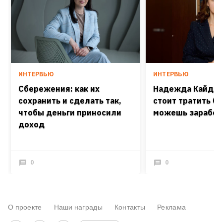
ИНТЕРВЬЮ
ИНТЕРВЬЮ
Сбережения: как их
Надежда Кайдаш
сохранить и сделать так,
стоит тратить б
чтобы деньги приносили
можешь заработ
доход
0
0
О проекте
Наши награды
Контакты
Реклама