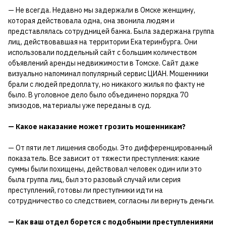
— Не всегда. Недавно мы задержали в Омске женщину,
которая действовала одна, она звонила людям и
представлялась сотрудницей банка. Была задержана группа
лиц, действовавшая на территории Екатеринбурга. Они
использовали поддельный сайт с большим количеством
объявлений аренды недвижимости в Томске. Сайт даже
визуально напоминал популярный сервис ЦИАН. Мошенники
брали с людей предоплату, но никакого жилья по факту не
было. В уголовное дело было объединено порядка 70
эпизодов, материалы уже переданы в суд.
— Какое наказание может грозить мошенникам?
— От пяти лет лишения свободы. Это дифференцированный
показатель. Все зависит от тяжести преступления: какие
суммы были похищены, действовал человек один или это
была группа лиц, был это разовый случай или серия
преступлений, готовы ли преступники идти на
сотрудничество со следствием, согласны ли вернуть деньги.
— Как ваш отдел борется с подобными преступлениями