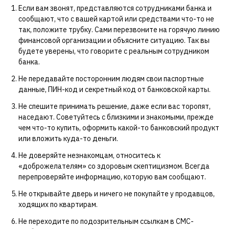
Если вам звонят, представляются сотрудниками банка и
сообщают, что с вашей картой или средствами что-то не
так, положите трубку. Сами перезвоните на горячую линию
финансовой организации и объясните ситуацию. Так вы
будете уверены, что говорите с реальным сотрудником
банка.
Не передавайте посторонним людям свои паспортные
данные, ПИН-код и секретный код от банковской карты.
Не спешите принимать решение, даже если вас торопят,
наседают. Советуйтесь с близкими и знакомыми, прежде
чем что-то купить, оформить какой-то банковский продукт
или вложить куда-то деньги.
Не доверяйте незнакомцам, относитесь к
«доброжелателям» со здоровым скептицизмом. Всегда
перепроверяйте информацию, которую вам сообщают.
Не открывайте дверь и ничего не покупайте у продавцов,
ходящих по квартирам.
Не переходите по подозрительным ссылкам в СМС-