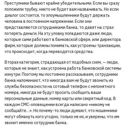
Преступники бывают крайне убедительными. Если вы сразу
положили трубку, никто не будет вам названивать. Но если
диалог состоится, то злоумышленники будут держать
человека в постоянном напряжении. Если они
представляются сотрудниками банка, то давят на страх
потерять деньги. На эту уловку попадаются даже люди,
которые сами работают в банковской сфере, или директора
фирм, которые должны понимать, как устроены транзакции,
что происходит, когда переводятся средства.
Вторая категория, страдающая от подобных схем, — люди,
которые не знают, как устроена работа банковской системы
изнутри. Поэтому мы постоянно рассказываем, сотрудники
банка напоминают, что никогда вам не будут звонить из
службы безопасности на сотовый телефон с непонятного
номера, никогда не будут просить сообщить ваши
персональные данные, номер карты или секретный код. В
каждом СМС-оповещении всегда написано «никому не
сообщайте…». Но почему-то люди думают, что мошенники
могут обмануть кого угодно, только не их, и уверены, что им
звонит именно сотрудник банка.