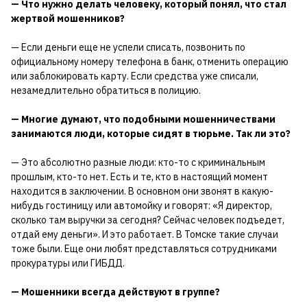
— Что нужно делать человеку, который понял, что стал
жертвой мошенников?
— Если деньги еще не успели списать, позвонить по
официальному номеру телефона в банк, отменить операцию
или заблокировать карту. Если средства уже списали,
незамедлительно обратиться в полицию.
— Многие думают, что подобными мошенничествами
занимаются люди, которые сидят в тюрьме. Так ли это?
— Это абсолютно разные люди: кто-то с криминальным
прошлым, кто-то нет. Есть и те, кто в настоящий момент
находится в заключении. В основном они звонят в какую-
нибудь гостиницу или автомойку и говорят: «Я директор,
сколько там выручки за сегодня? Сейчас человек подъедет,
отдай ему деньги». И это работает. В Томске такие случаи
тоже были. Еще они любят представляться сотрудниками
прокуратуры или ГИБДД.
— Мошенники всегда действуют в группе?