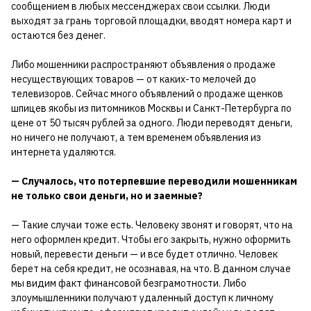
сообщением в любых мессенджерах свои ссылки. Люди
выходят за грань торговой площадки, вводят номера карт и
остаются без денег.
Либо мошенники распространяют объявления о продаже
несуществующих товаров — от каких-то мелочей до
телевизоров. Сейчас много объявлений о продаже щенков
шпицев якобы из питомников Москвы и Санкт-Петербурга по
цене от 50 тысяч рублей за одного. Люди переводят деньги,
но ничего не получают, а тем временем объявления из
интернета удаляются.
— Случалось, что потерпевшие переводили мошенникам
не только свои деньги, но и заемные?
— Такие случаи тоже есть. Человеку звонят и говорят, что на
него оформлен кредит. Чтобы его закрыть, нужно оформить
новый, перевести деньги — и все будет отлично. Человек
берет на себя кредит, не осознавая, на что. В данном случае
мы видим факт финансовой безграмотности. Либо
злоумышленники получают удаленный доступ к личному