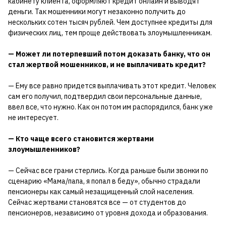
кабинету клиента, оформляют кредит онлайн и выводят
деньги. Так мошенники могут незаконно получить до
нескольких сотен тысяч рублей. Чем доступнее кредиты для
физических лиц, тем проще действовать злоумышленникам.
— Может ли потерпевший потом доказать банку, что он
стал жертвой мошенников, и не выплачивать кредит?
— Ему все равно придется выплачивать этот кредит. Человек
сам его получил, подтвердил свои персональные данные,
ввел все, что нужно. Как он потом им распорядился, банк уже
не интересует.
— Кто чаще всего становится жертвами
злоумышленников?
— Сейчас все грани стерлись. Когда раньше были звонки по
сценарию «Мама/папа, я попал в беду», обычно страдали
пенсионеры как самый незащищенный слой населения.
Сейчас жертвами становятся все — от студентов до
пенсионеров, независимо от уровня дохода и образования.