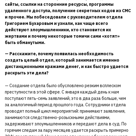
сайты, ссылки на сторонние ресурсы, программы
удаленного доступа, получение секретных кодов из СМС
и прочее. Мы побеседовали с руководителем отдела
Григорием Бухаровым и узнали, как чаще всего
действуют злоумышленники, кто становится их
жертвами и почему некоторые томичи сами «хотят»
быть обманутыми.
— Расскажите, почему появилась необходимость
создать целый отдел, который занимается именно
дистанционными кражами денег, и как быстро удается
раскрыть эти дела?
— Создание отдела было обусловлено резким всплеском
преступности в этой сфере. С января каждый день к нам
поступают пять-семь заявлений, это в два раза больше, чем
за аналогичный период прошлого года. Сотрудники отдела
проводят полный цикл мероприятий: принимают заявления,
занимаются следственно-розыскными действиями,
задерживают злоумышленников и передают дела в суд. По
горячим следам за пару месяцев удается раскрыть примерно