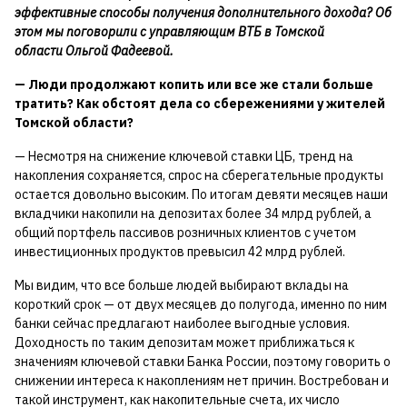
эффективные способы получения дополнительного дохода? Об
этом мы поговорили с управляющим ВТБ в Томской
области Ольгой Фадеевой.
— Люди продолжают копить или все же стали больше
тратить? Как обстоят дела со сбережениями у жителей
Томской области?
— Несмотря на снижение ключевой ставки ЦБ, тренд на
накопления сохраняется, спрос на сберегательные продукты
остается довольно высоким. По итогам девяти месяцев наши
вкладчики накопили на депозитах более 34 млрд рублей, а
общий портфель пассивов розничных клиентов с учетом
инвестиционных продуктов превысил 42 млрд рублей.
Мы видим, что все больше людей выбирают вклады на
короткий срок — от двух месяцев до полугода, именно по ним
банки сейчас предлагают наиболее выгодные условия.
Доходность по таким депозитам может приближаться к
значениям ключевой ставки Банка России, поэтому говорить о
снижении интереса к накоплениям нет причин. Востребован и
такой инструмент, как накопительные счета, их число