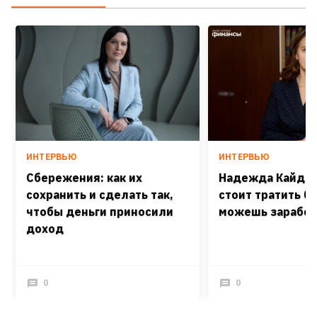
ИНТЕРВЬЮ
ИНТЕРВЬЮ
Сбережения: как их
Надежда Кайдаш
сохранить и сделать так,
стоит тратить б
чтобы деньги приносили
можешь заработ
доход
0
0