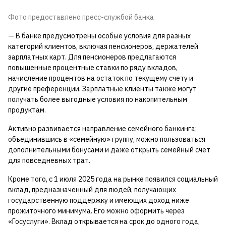
Фото предоставлено пресс-службой банка
— В банке предусмотрены особые условия для разных
категорий клиентов, включая пенсионеров, держателей
зарплатных карт. Для пенсионеров предлагаются
повышенные процентные ставки по ряду вкладов,
начисление процентов на остаток по текущему счету и
другие преференции. Зарплатные клиенты также могут
получать более выгодные условия по накопительным
продуктам.
Активно развивается направление семейного банкинга:
объединившись в «семейную» группу, можно пользоваться
дополнительными бонусами и даже открыть семейный счет
для повседневных трат.
Кроме того, с 1 июля 2025 года на рынке появился социальный
вклад, предназначенный для людей, получающих
государственную поддержку и имеющих доход ниже
прожиточного минимума. Его можно оформить через
«Госуслуги». Вклад открывается на срок до одного года,