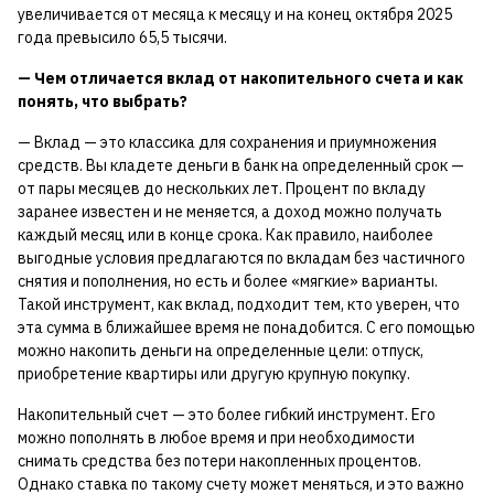
увеличивается от месяца к месяцу и на конец октября 2025
года превысило 65,5 тысячи.
— Чем отличается вклад от накопительного счета и как
понять, что выбрать?
— Вклад — это классика для сохранения и приумножения
средств. Вы кладете деньги в банк на определенный срок —
от пары месяцев до нескольких лет. Процент по вкладу
заранее известен и не меняется, а доход можно получать
каждый месяц или в конце срока. Как правило, наиболее
выгодные условия предлагаются по вкладам без частичного
снятия и пополнения, но есть и более «мягкие» варианты.
Такой инструмент, как вклад, подходит тем, кто уверен, что
эта сумма в ближайшее время не понадобится. С его помощью
можно накопить деньги на определенные цели: отпуск,
приобретение квартиры или другую крупную покупку.
Накопительный счет — это более гибкий инструмент. Его
можно пополнять в любое время и при необходимости
снимать средства без потери накопленных процентов.
Однако ставка по такому счету может меняться, и это важно