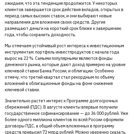
ожидаем, что эта тенденция продолжится. У некоторых
клиентов завершается срок действия вкладов, открытых в
период самых высоких ставок, и они выбирают новые
направления для вложения своих средств. Другие
размещают деньги на короткий срок ближе к завершению
года, чтобы сохранить доходность.
Мы отмечаем устойчивый рост интереса к инвестиционным
инструментам: портфель инвестпродуктов с начала года
вырос на 22 %. Самыми популярными являются фонды
денежного рынка, которые дают доход примерно на уровне
ключевой ставки Банка России, и облигации. Особенно
отмечу, что третий квартал стал рекордным по объему
вложений в облигационные фонды на фоне снижения
ключевой ставки.
Значительно растет интерес к Программе долгосрочных
сбережений (ПДС). В августе клиенты впервые получили
государственное софинансирование — до 36 000 рублей. Уже
более одного миллиона клиентов по всей России оформили
договоры ПДС, а общий объем вложенных в программу
средств превысил 72 млрд рублей. Можно уверенно сказать,