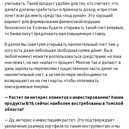
учитывать. Такой продукт удобен для тех, кто считает, что
деньги должны «работать» и приносить доход, и при этом
хочет всегда иметь средства «под рукой». Это хороший
вариант для формирования финансовой подушки
безопасности. Если вы будете открывать такой счет впервые,
то банки могут предложить вам повышенную ставку.
В целом мы советуем открывать накопительный счет тем, у
кого есть даже небольшая свободная сумма денег. Вы в
любой момент можете воспользоваться средствами, но пока
они лежат, на них «капает» процент. Многие так и делают: в
день зарплаты перечисляют существенную часть денег на
накопительный счет, а затем по мере необходимости
возвращают их на счет карты, чтобы оплачивать
повседневные покупки.
— Растет ли интерес клиентов к инвестированию? Какие
продукты ВТБ сейчас наиболее востребованы в Томской
области?
— Да, интерес к инвестициям растет. Это подтверждает
увеличение размера портфеля по таким инструментам, и мы