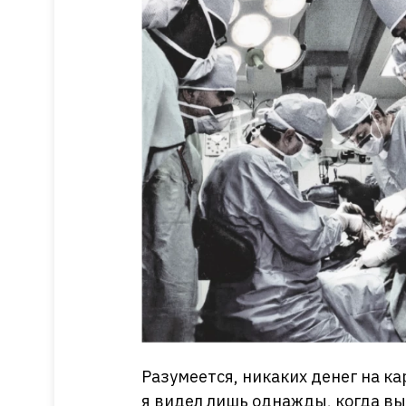
Разумеется, никаких денег на к
я видел лишь однажды, когда вы