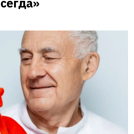
всегда»