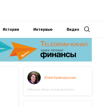
Истории
Интервью
Видео
Юлия Кривокрасова
Редакция «Ваши личные финансы»