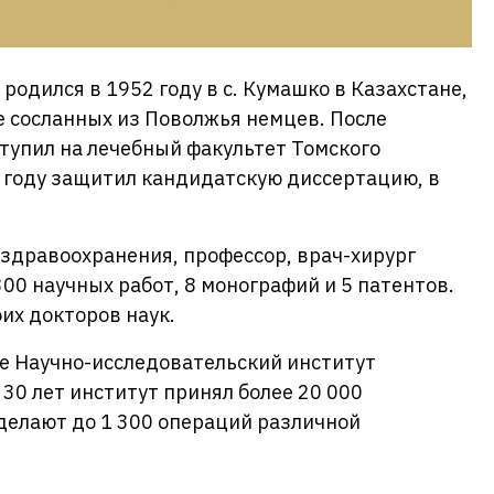
одился в 1952 году в с. Кумашко в Казахстане,
ье сосланных из Поволжья немцев. После
тупил на лечебный факультет Томского
 году защитил кандидатскую диссертацию, в
здравоохранения, профессор, врач-хирург
00 научных работ, 8 монографий и 5 патентов.
их докторов наук.
ке Научно-исследовательский институт
30 лет институт принял более 20 000
делают до 1 300 операций различной