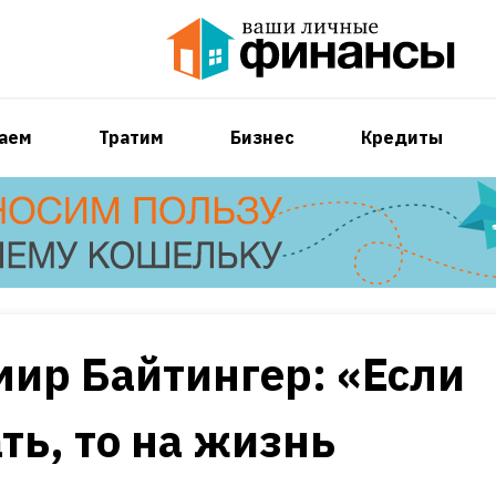
аем
Тратим
Бизнес
Кредиты
ир Байтингер: «Если
ть, то на жизнь