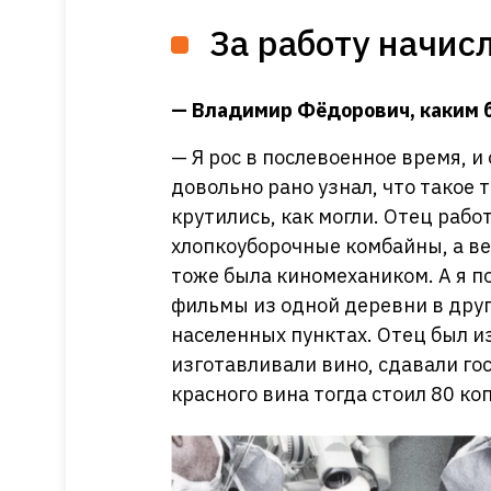
За работу начис
— Владимир Фёдорович, каким 
— Я рос в послевоенное время, и 
довольно рано узнал, что такое 
крутились, как могли. Отец раб
хлопкоуборочные комбайны, а в
тоже была киномехаником. А я п
фильмы из одной деревни в другу
населенных пунктах. Отец был и
изготавливали вино, сдавали гос
красного вина тогда стоил 80 ко