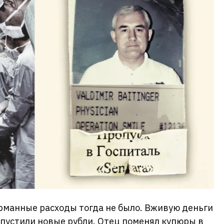
арманные расходы тогда не было. Вживую деньги
пустили новые рубли. Отец поменял купюры в