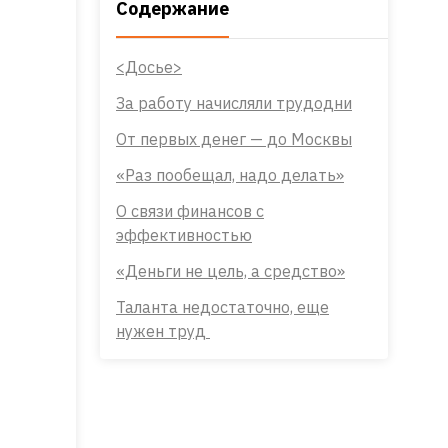
Содержание
<Досье>
За работу начисляли трудодни
От первых денег — до Москвы
«Раз пообещал, надо делать»
О связи финансов с
эффективностью
«Деньги не цель, а средство»
Таланта недостаточно, еще
нужен труд