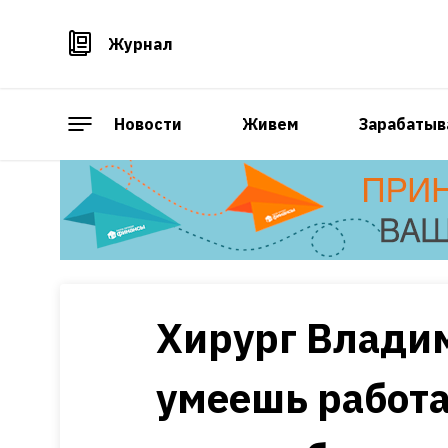
Журнал
Новости
Живем
Зарабатыв
Хирург Владим
умеешь работа