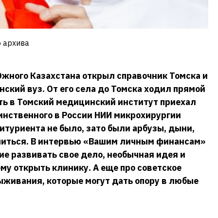
о архива
жного Казахстана открыл справочник Томска и
нский вуз. От его села до Томска ходил прямой
ать в Томский медицинский институт приехал
инственного в России НИИ микрохирургии
итуриента не было, зато были арбузы, дыни,
читься. В интервью «Вашим личным финансам»
ие развивать свое дело, необычная идея и
у открыть клинику. А еще про советское
ыживания, которые могут дать опору в любые