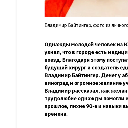
Владимир Байтингер, фото из личног
Однажды молодой человек из Ю
узнал, что в городе есть медици
поезд. Благодаря этому поступ
будущий хирург и создатель ед
Владимир Байтингер. Денег у аб
виноград и огромное желание у
Владимир рассказал, как желан
трудолюбие однажды помогли ем
прошлое, лихие 90-е и навыки в
времена.