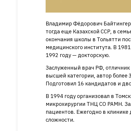
Владимир Фёдорович Байтингер р
тогда еще Казахской ССР, в сем
окончания школы в Тольятти пос
медицинского института. В 1981
1992 году — докторскую.
Заслуженный врач РФ, отличник 
высшей категории, автор более 3
Подготовил 16 кандидатов и дво
В 1994 году организовал в Томс
микрохирургии ТНЦ СО РАМН. За 
пациентов. Ежегодно в клинике 
сложности.