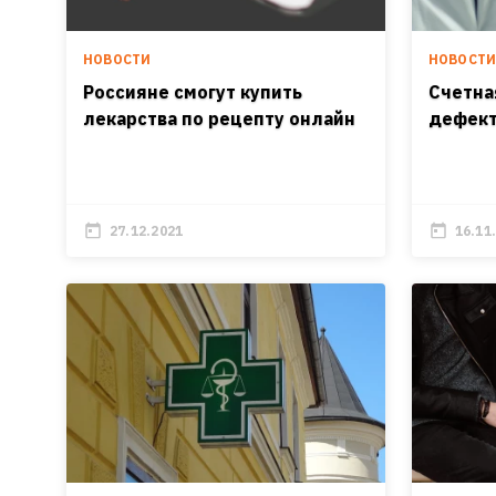
НОВОСТИ
НОВОСТ
Россияне смогут купить
Счетна
лекарства по рецепту онлайн
дефект
27.12.2021
16.11