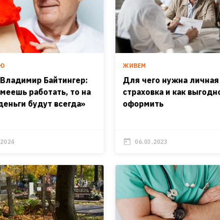
ЬЮ
ЖИВЕМ
 Владимир Байтингер:
Для чего нужна личная
умеешь работать, то на
страховка и как выгодн
деньги будут всегда»
оформить
.2024
06.03.2023