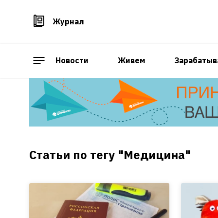
Журнал
Новости
Живем
Зарабатыв
Статьи по тегу "Медицина"