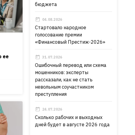
бюджета
04.08.2026
Стартовало народное
голосование премии
«Финансовый Престиж-2026»
о ее
31.07.2026
Ошибочный перевод или схема
мошенников: эксперты
рассказали, как не стать
невольным соучастником
преступления
24.07.2026
Сколько рабочих и выходных
дней будет в августе 2026 года