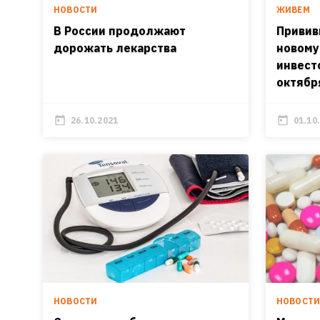
НОВОСТИ
ЖИВЕМ
В России продолжают
Привив
дорожать лекарства
новому
инвест
октябр
26.10.2021
01.10
НОВОСТИ
НОВОСТ