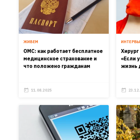
ЖИВЕМ
ИНТЕРВ
ОМС: как работает бесплатное
Хирург
медицинское страхование и
«Если 
что положено гражданам
жизнь 
11.08.2025
23.12