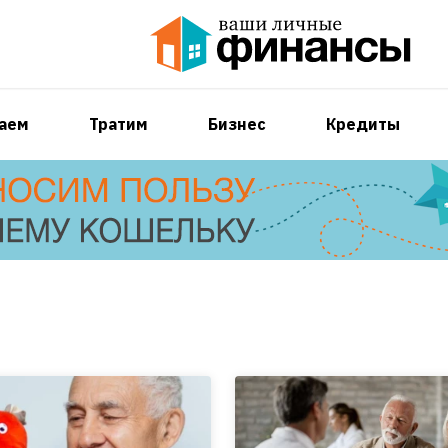
аем
Тратим
Бизнес
Кредиты