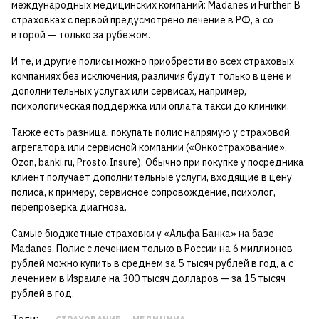
международных медицинских компаний: Madanes и Further. В
страховках с первой предусмотрено лечение в РФ, а со
второй — только за рубежом.
И те, и другие полисы можно приобрести во всех страховых
компаниях без исключения, различия будут только в цене и
дополнительных услугах или сервисах, например,
психологическая поддержка или оплата такси до клиники.
Также есть разница, покупать полис напрямую у страховой,
агрегатора или сервисной компании («Онкострахование»,
Ozon, banki.ru, Prosto.Insure). Обычно при покупке у посредника
клиент получает дополнительные услуги, входящие в цену
полиса, к примеру, сервисное сопровождение, психолог,
перепроверка диагноза.
Самые бюджетные страховки у «Альфа Банка» на базе
Madanes. Полис с лечением только в России на 6 миллионов
рублей можно купить в среднем за 5 тысяч рублей в год, а с
лечением в Израиле на 300 тысяч долларов — за 15 тысяч
рублей в год.
Теги: