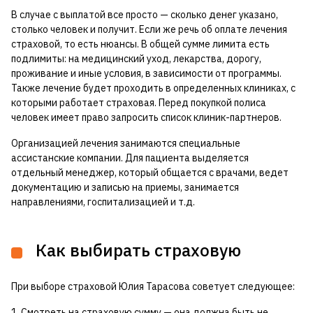
В случае с выплатой все просто — сколько денег указано,
столько человек и получит. Если же речь об оплате лечения
страховой, то есть нюансы. В общей сумме лимита есть
подлимиты: на медицинский уход, лекарства, дорогу,
проживание и иные условия, в зависимости от программы.
Также лечение будет проходить в определенных клиниках, с
которыми работает страховая. Перед покупкой полиса
человек имеет право запросить список клиник-партнеров.
Организацией лечения занимаются специальные
ассистанские компании. Для пациента выделяется
отдельный менеджер, который общается с врачами, ведет
документацию и записью на приемы, занимается
направлениями, госпитализацией и т.д.
Как выбирать страховую
При выборе страховой Юлия Тарасова советует следующее:
1. Смотреть на страховую сумму — она должна быть не