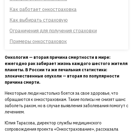
Как работает онкостраховка
Как выбирать страховую
Ограничения для получения страховки
Примеры онкостраховок
Онкология — вторая причина смертности в мире:
ежегодно рак забирает жизнь каждого шестого жителя
планеты. В России та же печальная статистика:
злокачественные опухоли — вторая по популярности
причина смерти.
Некоторые люди настолько боятся за свое здоровье, что
обращаются к онкостраховкам. Такие полисы не снизят шанс
заболеть раком, но в случае выявления заболевания помогут с
лечением.
Юлия Тарасова, директор службы медицинского
сопровождения проекта «Онкострахование», рассказала