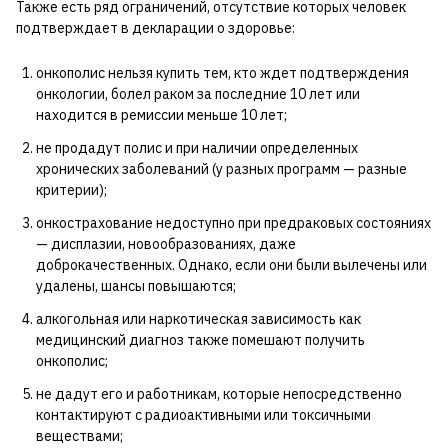
Также есть ряд ограничений, отсутствие которых человек
подтверждает в декларации о здоровье:
онкополис нельзя купить тем, кто ждет подтверждения
онкологии, болел раком за последние 10 лет или
находится в ремиссии меньше 10 лет;
не продадут полис и при наличии определенных
хронических заболеваний (у разных программ — разные
критерии);
онкострахование недоступно при предраковых состояниях
— дисплазии, новообразованиях, даже
доброкачественных. Однако, если они были вылечены или
удалены, шансы повышаются;
алкогольная или наркотическая зависимость как
медицинский диагноз также помешают получить
онкополис;
не дадут его и работникам, которые непосредственно
контактируют с радиоактивными или токсичными
веществами;