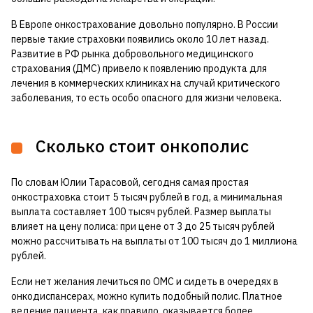
В Европе онкострахование довольно популярно. В России
первые такие страховки появились около 10 лет назад.
Развитие в РФ рынка добровольного медицинского
страхования (ДМС) привело к появлению продукта для
лечения в коммерческих клиниках на случай критического
заболевания, то есть особо опасного для жизни человека.
Сколько стоит онкополис
По словам Юлии Тарасовой, сегодня самая простая
онкостраховка стоит 5 тысяч рублей в год, а минимальная
выплата составляет 100 тысяч рублей. Размер выплаты
влияет на цену полиса: при цене от 3 до 25 тысяч рублей
можно рассчитывать на выплаты от 100 тысяч до 1 миллиона
рублей.
Если нет желания лечиться по ОМС и сидеть в очередях в
онкодиспансерах, можно купить подобный полис. Платное
ведение пациента, как правило, оказывается более