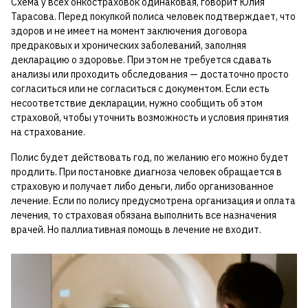
Схема у всех онкостраховок одинаковая, говорит Юлия
Тарасова. Перед покупкой полиса человек подтверждает, что
здоров и не имеет на момент заключения договора
предраковых и хронических заболеваний, заполняя
декларацию о здоровье. При этом не требуется сдавать
анализы или проходить обследования — достаточно просто
согласиться или не согласиться с документом. Если есть
несоответствие декларации, нужно сообщить об этом
страховой, чтобы уточнить возможность и условия принятия
на страхование.
Полис будет действовать год, по желанию его можно будет
продлить. При постановке диагноза человек обращается в
страховую и получает либо деньги, либо организованное
лечение. Если по полису предусмотрена организация и оплата
лечения, то страховая обязана выполнить все назначения
врачей. Но паллиативная помощь в лечение не входит.