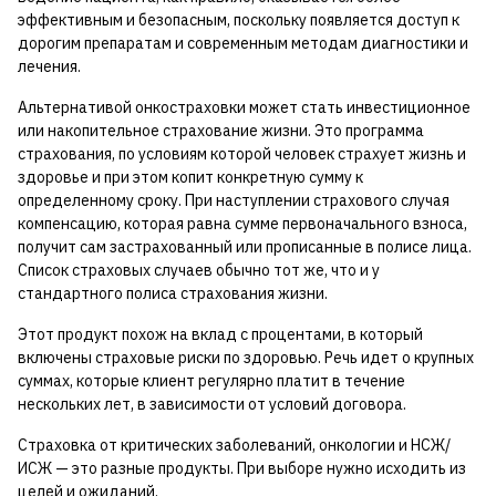
эффективным и безопасным, поскольку появляется доступ к
дорогим препаратам и современным методам диагностики и
лечения.
Альтернативой онкостраховки может стать инвестиционное
или накопительное страхование жизни. Это программа
страхования, по условиям которой человек страхует жизнь и
здоровье и при этом копит конкретную сумму к
определенному сроку. При наступлении страхового случая
компенсацию, которая равна сумме первоначального взноса,
получит сам застрахованный или прописанные в полисе лица.
Список страховых случаев обычно тот же, что и у
стандартного полиса страхования жизни.
Этот продукт похож на вклад с процентами, в который
включены страховые риски по здоровью. Речь идет о крупных
суммах, которые клиент регулярно платит в течение
нескольких лет, в зависимости от условий договора.
Страховка от критических заболеваний, онкологии и НСЖ/
ИСЖ — это разные продукты. При выборе нужно исходить из
целей и ожиданий.