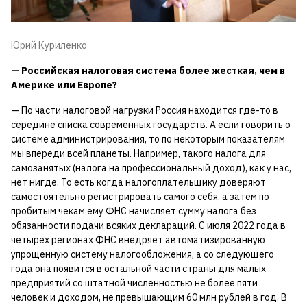
Юрий Куриленко
— Российская налоговая система более жесткая, чем в
Америке или Европе?
— По части налоговой нагрузки Россия находится где-то в
середине списка современных государств. А если говорить о
системе администрирования, то по некоторым показателям
мы впереди всей планеты. Например, такого налога для
самозанятых (налога на профессиональный доход), как у нас,
нет нигде. То есть когда налогоплательщику доверяют
самостоятельно регистрировать самого себя, а затем по
пробитым чекам ему ФНС начисляет сумму налога без
обязанности подачи всяких деклараций. С июля 2022 года в
четырех регионах ФНС внедряет автоматизированную
упрощенную систему налогообложения, а со следующего
года она появится в остальной части страны для малых
предприятий со штатной численностью не более пяти
человек и доходом, не превышающим 60 млн рублей в год. В