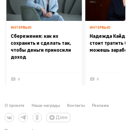
ИНТЕРВЬЮ
ИНТЕРВЬЮ
Сбережения: как их
Надежда Кайдаш
сохранить и сделать так,
стоит тратить б
чтобы деньги приносили
можешь заработ
доход
0
0
О проекте
Наши награды
Контакты
Реклама