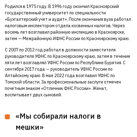
Родился в 1975 году. В 1996 году окончил Красноярский
государственный университет по специальности
«Бухгалтерский учет и аудит». После окончания вуза работал
налоговым инспектором отдела косвенных налогов. Через
восемь лет возглавил районную инспекцию в Красноярске,
затем — Межрайонную ИФНС России по Красноярскому краю.
С 2007 по 2012 год работал в должности заместителя
руководителя УФНС по Красноярскому краю, затем в течение
пяти лет возглавлял УФНС России по Республике Бурятия. С
сентября 2017 года — руководитель УФНС России по
Алтайскому краю. В мае 2022 года возглавил УФНС по
Томской области. За профессиональные заслуги отмечен
почетным знаком «Отличник ФНС России». Женат,
воспитывает двух сыновей.
«Мы собирали налоги в
мешки»