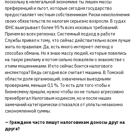
поскольку в нелегальной экономике ты лишен массы
преференций и льгот, которые сегодня государство
предоставляет честным собственникам. Риски неисполнения
своих обязательств по налогам серьезно возросли. В судах
ФНС выигрывает более 95 % всех исковых требований.
Причем во всех регионах. Системный подход в работе
Службы привел к тому, что сейчас действительно всем лучше
жить по правилам. Да, есть много интернет-легенд о
способах обмана. Но я знаю массу людей, которые повелись
на такую рекламу и потом сильно пожалели о знакомстве с
этими мошенниками. И кто сейчас боится налогового
инспектора? Ведь сегодня все считает машина. В Томской
области доля организаций, охваченных выездными
проверками, меньше 0,1 %. То есть для того чтобы к
бизнесмену пришли, нужно чтобы он не только агрессивно
пренебрегал Налоговым кодексом, но и после наших
замечаний категорически отказался от уплаты незаконно
сэкономленной суммы.
— Граждане часто пишут налоговикам доносы друг на
друга?