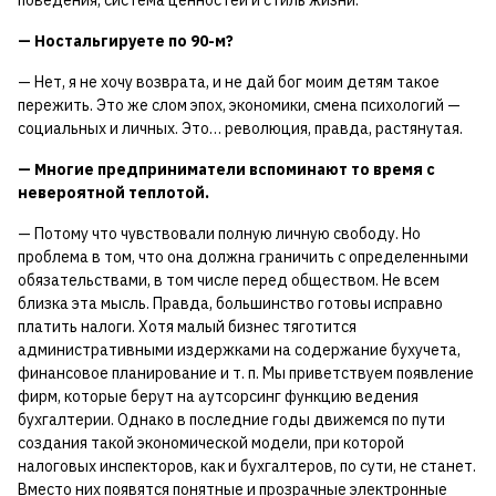
— Ностальгируете по 90-м?
— Нет, я не хочу возврата, и не дай бог моим детям такое
пережить. Это же слом эпох, экономики, смена психологий —
социальных и личных. Это… революция, правда, растянутая.
— Многие предприниматели вспоминают то время с
невероятной теплотой.
— Потому что чувствовали полную личную свободу. Но
проблема в том, что она должна граничить с определенными
обязательствами, в том числе перед обществом. Не всем
близка эта мысль. Правда, большинство готовы исправно
платить налоги. Хотя малый бизнес тяготится
административными издержками на содержание бухучета,
финансовое планирование и т. п. Мы приветствуем появление
фирм, которые берут на аутсорсинг функцию ведения
бухгалтерии. Однако в последние годы движемся по пути
создания такой экономической модели, при которой
налоговых инспекторов, как и бухгалтеров, по сути, не станет.
Вместо них появятся понятные и прозрачные электронные