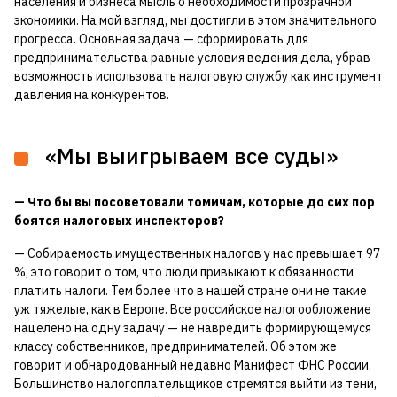
населения и бизнеса мысль о необходимости прозрачной
экономики. На мой взгляд, мы достигли в этом значительного
прогресса. Основная задача — сформировать для
предпринимательства равные условия ведения дела, убрав
возможность использовать налоговую службу как инструмент
давления на конкурентов.
«Мы выигрываем все суды»
— Что бы вы посоветовали томичам, которые до сих пор
боятся налоговых инспекторов?
— Собираемость имущественных налогов у нас превышает 97
%, это говорит о том, что люди привыкают к обязанности
платить налоги. Тем более что в нашей стране они не такие
уж тяжелые, как в Европе. Все российское налогообложение
нацелено на одну задачу — не навредить формирующемуся
классу собственников, предпринимателей. Об этом же
говорит и обнародованный недавно Манифест ФНС России.
Большинство налогоплательщиков стремятся выйти из тени,