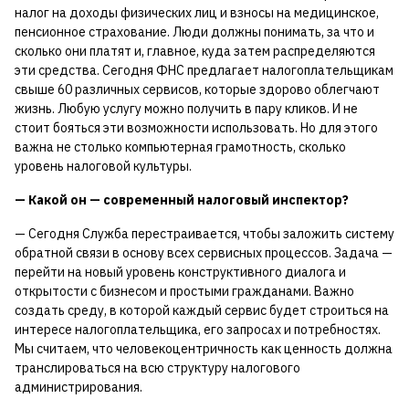
налог на доходы физических лиц и взносы на медицинское,
пенсионное страхование. Люди должны понимать, за что и
сколько они платят и, главное, куда затем распределяются
эти средства. Сегодня ФНС предлагает налогоплательщикам
свыше 60 различных сервисов, которые здорово облегчают
жизнь. Любую услугу можно получить в пару кликов. И не
стоит бояться эти возможности использовать. Но для этого
важна не столько компьютерная грамотность, сколько
уровень налоговой культуры.
— Какой он — современный налоговый инспектор?
— Сегодня Служба перестраивается, чтобы заложить систему
обратной связи в основу всех сервисных процессов. Задача —
перейти на новый уровень конструктивного диалога и
открытости с бизнесом и простыми гражданами. Важно
создать среду, в которой каждый сервис будет строиться на
интересе налогоплательщика, его запросах и потребностях.
Мы считаем, что человекоцентричность как ценность должна
транслироваться на всю структуру налогового
администрирования.