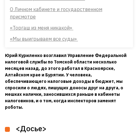
О Личном кабинете и государственном
присмотре
«Торгаш из меня никакой»
«Мы выигрываем все суды»
Юрий Куриленко возглавил Управление Федеральной
налоговой службы по Томской области несколько
месяцев назад, до этого работал в Красноярске,
Алтайском крае и Бурятии. У человека,
обеспечивающего налоговые доходы в бюджет, мы
спросили о людях, пишущих доносы друг на друга, о
мешках налички, заносившихся раньше в кабинеты
налоговиков, и о том, когда инспекторов заменят
роботы.
<Досье>