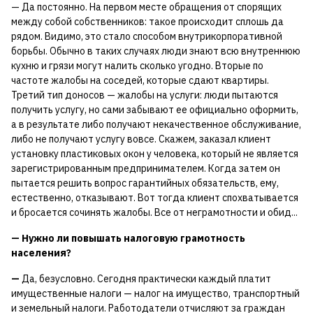
— Да постоянно. На первом месте обращения от спорящих
между собой собственников: такое происходит сплошь да
рядом. Видимо, это стало способом внутрикорпоративной
борьбы. Обычно в таких случаях люди знают всю внутреннюю
кухню и грязи могут налить сколько угодно. Вторые по
частоте жалобы на соседей, которые сдают квартиры.
Третий тип доносов — жалобы на услуги: люди пытаются
получить услугу, но сами забывают ее официально оформить,
а в результате либо получают некачественное обслуживание,
либо не получают услугу вовсе. Скажем, заказал клиент
установку пластиковых окон у человека, который не является
зарегистрированным предпринимателем. Когда затем он
пытается решить вопрос гарантийных обязательств, ему,
естественно, отказывают. Вот тогда клиент спохватывается
и бросается сочинять жалобы. Все от неграмотности и обид...
— Нужно ли повышать налоговую грамотность
населения?
—
Да, безусловно. Сегодня практически каждый платит
имущественные налоги — налог на имущество, транспортный
и земельный налоги. Работодатели отчисляют за граждан