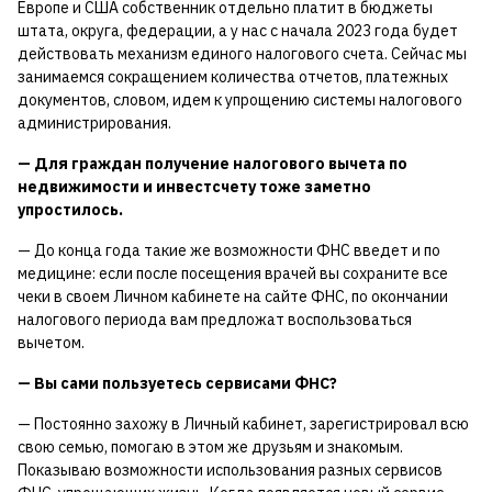
Европе и США собственник отдельно платит в бюджеты
штата, округа, федерации, а у нас с начала 2023 года будет
действовать механизм единого налогового счета. Сейчас мы
занимаемся сокращением количества отчетов, платежных
документов, словом, идем к упрощению системы налогового
администрирования.
— Для граждан получение налогового вычета по
недвижимости и инвестсчету тоже заметно
упростилось.
— До конца года такие же возможности ФНС введет и по
медицине: если после посещения врачей вы сохраните все
чеки в своем Личном кабинете на сайте ФНС, по окончании
налогового периода вам предложат воспользоваться
вычетом.
— Вы сами пользуетесь сервисами ФНС?
— Постоянно захожу в Личный кабинет, зарегистрировал всю
свою семью, помогаю в этом же друзьям и знакомым.
Показываю возможности использования разных сервисов