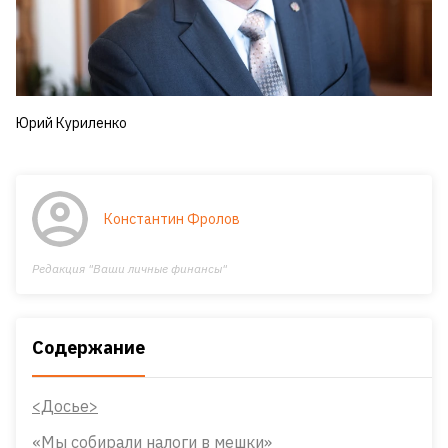
Юрий Куриленко
Константин Фролов
Редакция "Ваши личные финансы"
Содержание
<Досье>
«Мы собирали налоги в мешки»