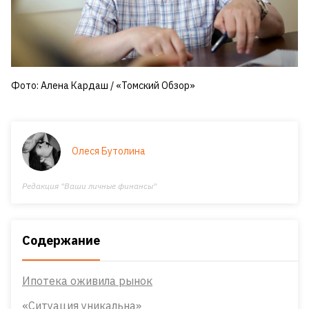
Фото: Алена Кардаш / «Томский Обзор»
Олеся Бутолина
Редакция "Ваши личные финансы"
Содержание
Ипотека оживила рынок
«Ситуация уникальна»