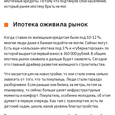
ипотечные кредиты. Потому что подтянули слой населения,
который ранее ипотеку брать не мог.
Ипотека оживила рынок
Когда ставки по жилищным кредитам были под 10-12 %,
многие люди даже к банкам подойти не могли. Сейчас могут.
Есть еще «сельская» ипотека под 3 % и «губернаторская», по
которой выдается первый взнос в 360 000 рублей. В общем,
ипотека рынок оживила и дальше будет оживлять. Сегодня
это главный драйвер развития жилищного строительства.
Что касается цен на новостройки, то они стали очень сильно
зависеть от того, что ты покупаешь. Люди стали гораздо
разборчивее. Если раньше они бились за метры, потом за
планировку, то сейчас больше ценят инфраструктурные
моменты и комфорт. Покупатель, особенно молодежь, об этом
думает в первую очередь. Как там с транспортом, есть ли
детский садик, школа, каков уровень благоустройства.