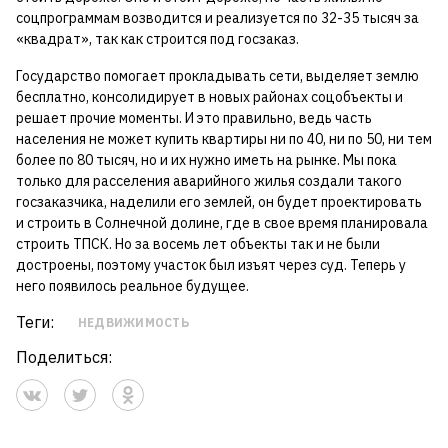
соцпрограммам возводится и реализуется по 32-35 тысяч за
«квадрат», так как строится под госзаказ.
Государство помогает прокладывать сети, выделяет землю
бесплатно, консолидирует в новых районах соцобъекты и
решает прочие моменты. И это правильно, ведь часть
населения не может купить квартиры ни по 40, ни по 50, ни тем
более по 80 тысяч, но и их нужно иметь на рынке. Мы пока
только для расселения аварийного жилья создали такого
госзаказчика, наделили его землей, он будет проектировать
и строить в Солнечной долине, где в свое время планировала
строить ТПСК. Но за восемь лет объекты так и не были
достроены, поэтому участок был изъят через суд. Теперь у
него появилось реальное будущее.
Теги:
НЕДВИЖИМОСТЬ
Поделиться: