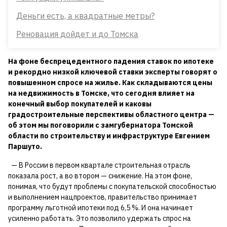
Деньги есть, а квадратные метры?
Реновация дойдет и до Томска
На фоне беспрецедентного падения ставок по ипотеке
и рекордно низкой ключевой ставки эксперты говорят о
повышенном спросе на жилье. Как складываются цены
на недвижимость в Томске, что сегодня влияет на
конечный выбор покупателей и каковы
градостроительные перспективы областного центра —
об этом мы поговорили с замгубернатора Томской
области по строительству и инфраструктуре Евгением
Паршуто.
— В России в первом квартале строительная отрасль
показала рост, а во втором — снижение. На этом фоне,
понимая, что будут проблемы с покупательской способностью
и выполнением нацпроектов, правительство принимает
программу льготной ипотеки под 6,5 %. И она начинает
усиленно работать. Это позволило удержать спрос на