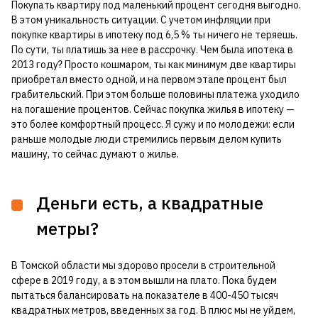
Покупать квартиру под маленький процент сегодня выгодно.
В этом уникальность ситуации. С учетом инфляции при
покупке квартиры в ипотеку под 6,5 % ты ничего не теряешь.
По сути, ты платишь за нее в рассрочку. Чем была ипотека в
2013 году? Просто кошмаром, ты как минимум две квартиры
приобретал вместо одной, и на первом этапе процент был
грабительский. При этом больше половины платежа уходило
на погашение процентов. Сейчас покупка жилья в ипотеку —
это более комфортный процесс. Я сужу и по молодежи: если
раньше молодые люди стремились первым делом купить
машину, то сейчас думают о жилье.
Деньги есть, а квадратные
метры?
В Томской области мы здорово просели в строительной
сфере в 2019 году, а в этом вышли на плато. Пока будем
пытаться балансировать на показателе в 400-450 тысяч
квадратных метров, введенных за год. В плюс мы не уйдем,