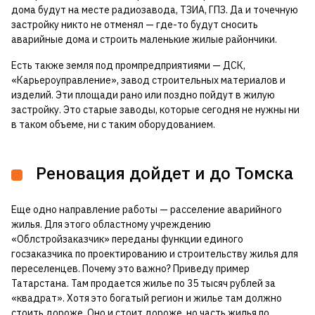
дома будут на месте радиозавода, ТЗИА, ГПЗ. Да и точечную
застройку никто не отменял — где-то будут сносить
аварийные дома и строить маленькие жилые райончики.
Есть также земля под промпредприятиями — ДСК,
«Карьероуправление», завод строительных материалов и
изделий. Эти площади рано или поздно пойдут в жилую
застройку. Это старые заводы, которые сегодня не нужны ни
в таком объеме, ни с таким оборудованием.
Реновация дойдет и до Томска
Еще одно направление работы — расселение аварийного
жилья. Для этого областному учреждению
«Облстройзаказчик» переданы функции единого
госзаказчика по проектированию и строительству жилья для
переселенцев. Почему это важно? Приведу пример
Татарстана. Там продается жилье по 35 тысяч рублей за
«квадрат». Хотя это богатый регион и жилье там должно
стоить дороже. Оно и стоит дороже, но часть жилья по