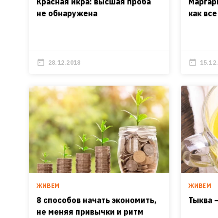
Красная икра: высшая проба
Маргар
не обнаружена
как все
28.12.2018
15.12
ЖИВЕМ
ЖИВЕМ
8 способов начать экономить,
Тыква 
не меняя привычки и ритм