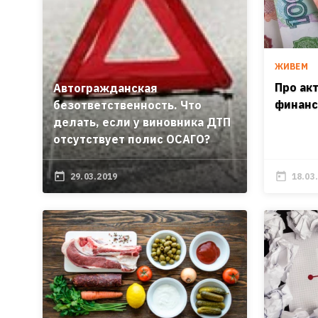
ЖИВЕМ
Про ак
Автогражданская
финанс
безответственность. Что
делать, если у виновника ДТП
отсутствует полис ОСАГО?
29.03.2019
18.03