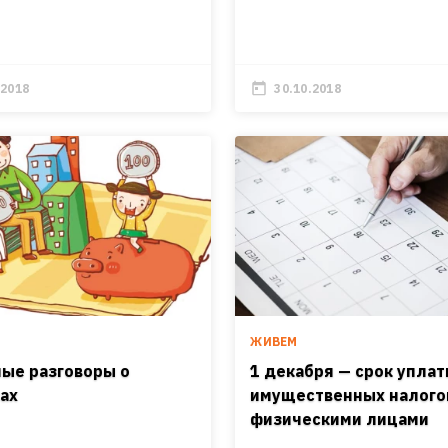
.2018
30.10.2018
ЖИВЕМ
ые разговоры о
1 декабря — срок упла
ах
имущественных налого
физическими лицами