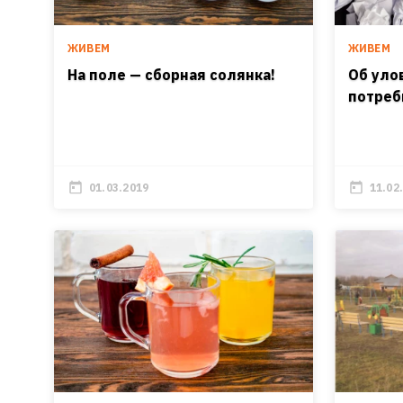
ЖИВЕМ
ЖИВЕМ
На поле — сборная солянка!
Об уло
потреб
01.03.2019
11.02