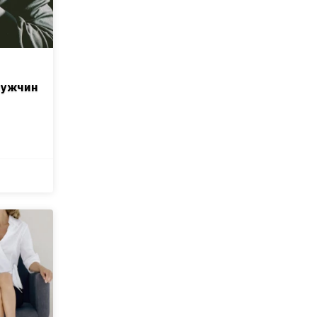
мужчин