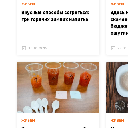
ЖИВЕМ
ЖИВЕМ
Вкусные способы согреться:
Здесь 
три горячих зимних напитка
скамее
бюджет
ощути
30.01.2019
28.01
ЖИВЕМ
ЖИВЕМ