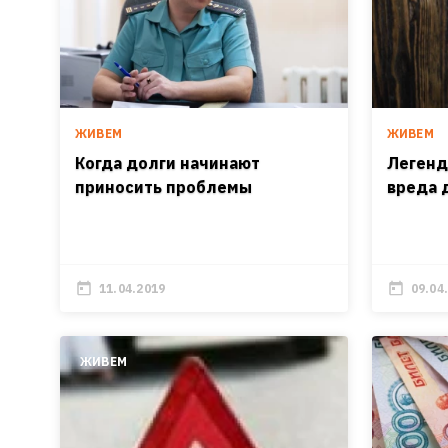
ЖИВЕМ
ЖИВЕМ
Когда долги начинают
Легенд
приносить проблемы
вреда 
11.04.2019
09.04
ЖИВЕМ