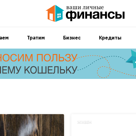
аем
Тратим
Бизнес
Кредиты
ЖИВЕМ