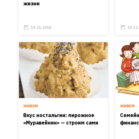
жизни
19.11.2018
19.11
ЖИВЕМ
ЖИВЕМ
Вкус ностальгии: пирожное
Семейн
«Муравейник» — строим сами
финанс