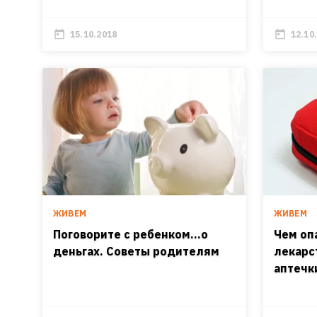
15.10.2018
12.10
ЖИВЕМ
ЖИВЕМ
Поговорите с ребенком…о
Чем оп
деньгах. Советы родителям
лекарс
аптечк