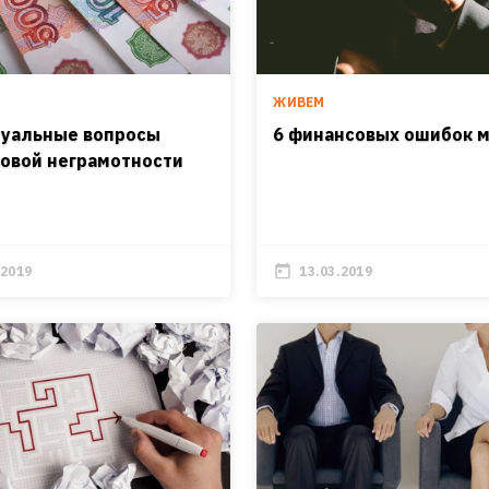
ЖИВЕМ
туальные вопросы
6 финансовых ошибок 
овой неграмотности
.2019
13.03.2019