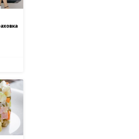
раховка