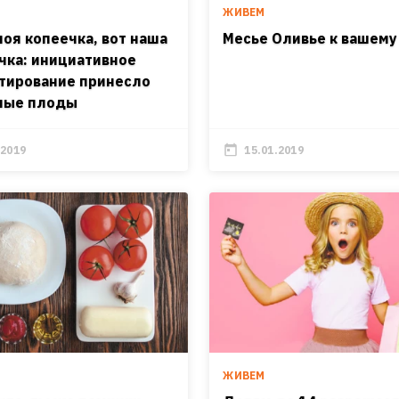
ЖИВЕМ
моя копеечка, вот наша
Месье Оливье к вашему
чка: инициативное
ирование принесло
мые плоды
.2019
15.01.2019
ЖИВЕМ