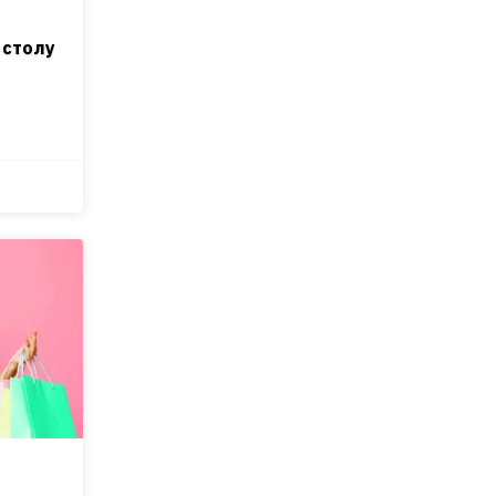
 столу