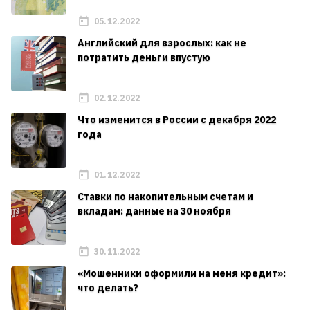
05.12.2022
Английский для взрослых: как не
потратить деньги впустую
02.12.2022
Что изменится в России с декабря 2022
года
01.12.2022
Ставки по накопительным счетам и
вкладам: данные на 30 ноября
30.11.2022
«Мошенники оформили на меня кредит»:
что делать?