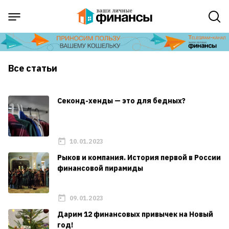
Все статьи
Секонд-хенды — это для бедных?
10.01.2023
Рыков и компания. История первой в России
финансовой пирамиды
09.01.2023
Дарим 12 финансовых привычек на Новый
год!