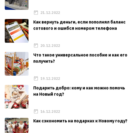
21.12.2022
Как вернуть деньги, если пополнял баланс
сотового и ошибся номером телефона
20.12.2022
Что такое универсальное пособие и как его
получить?
19.12.2022
Подарить добро: кому и как можно помочь
на Новый год?
16.12.2022
Как сэкономить на подарках к Новому году?