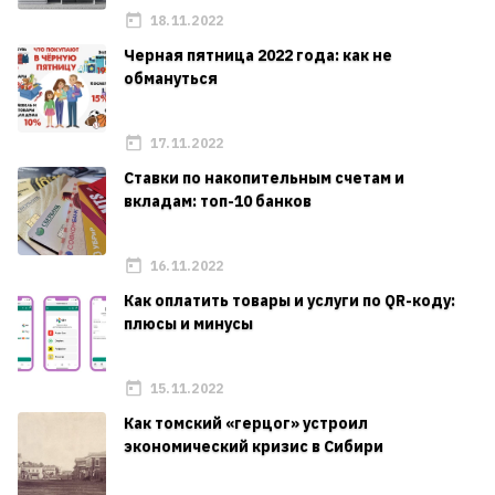
18.11.2022
Черная пятница 2022 года: как не
обмануться
17.11.2022
Ставки по накопительным счетам и
вкладам: топ-10 банков
16.11.2022
Как оплатить товары и услуги по QR-коду:
плюсы и минусы
15.11.2022
Как томский «герцог» устроил
экономический кризис в Сибири