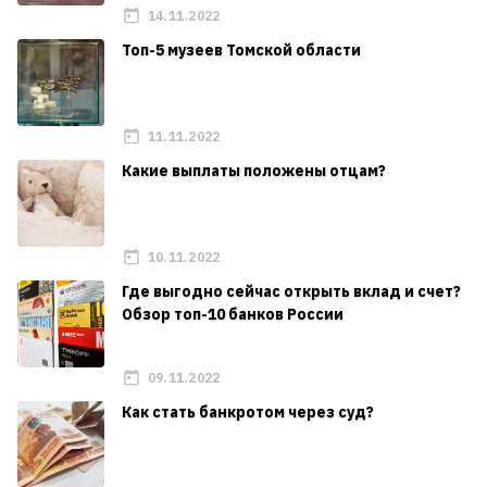
14.11.2022
Топ-5 музеев Томской области
11.11.2022
Какие выплаты положены отцам?
10.11.2022
Где выгодно сейчас открыть вклад и счет?
Обзор топ-10 банков России
09.11.2022
Как стать банкротом через суд?