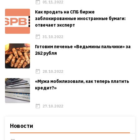
01.11.2022
Как продать на СПБ бирже
заблокированные иностранные бумаги:
отвечает эксперт
31.10.2022
Готовим печенье «Ведьмины пальчики» за
262 рубля
28.10.2022
«Мужа мобилизовали, как теперь платить
кредит?»
27.10.2022
Новости