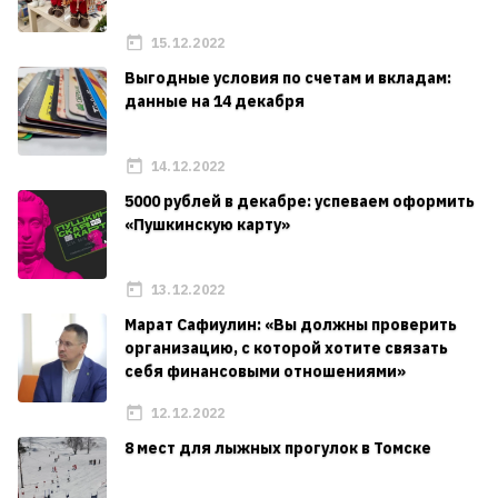
15.12.2022
Выгодные условия по счетам и вкладам:
данные на 14 декабря
14.12.2022
5000 рублей в декабре: успеваем оформить
«Пушкинскую карту»
13.12.2022
Марат Сафиулин: «Вы должны проверить
организацию, с которой хотите связать
себя финансовыми отношениями»
12.12.2022
8 мест для лыжных прогулок в Томске