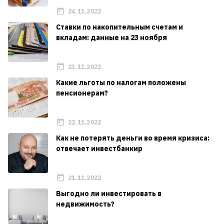
24.11.2022
Ставки по накопительным счетам и
вкладам: данные на 23 ноября
23.11.2022
Какие льготы по налогам положены
пенсионерам?
22.11.2022
Как не потерять деньги во время кризиса:
отвечает инвестбанкир
21.11.2022
Выгодно ли инвестировать в
недвижимость?