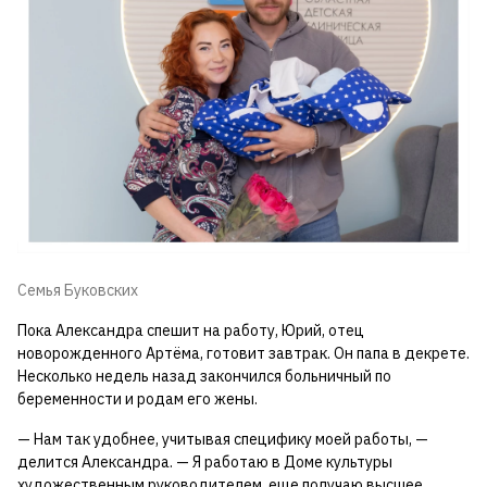
Семья Буковских
Пока Александра спешит на работу, Юрий, отец
новорожденного Артёма, готовит завтрак. Он папа в декрете.
Несколько недель назад закончился больничный по
беременности и родам его жены.
— Нам так удобнее, учитывая специфику моей работы, —
делится Александра. — Я работаю в Доме культуры
художественным руководителем, еще получаю высшее