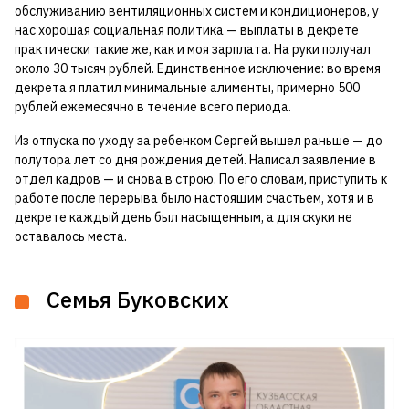
обслуживанию вентиляционных систем и кондиционеров, у
нас хорошая социальная политика — выплаты в декрете
практически такие же, как и моя зарплата. На руки получал
около 30 тысяч рублей. Единственное исключение: во время
декрета я платил минимальные алименты, примерно 500
рублей ежемесячно в течение всего периода.
Из отпуска по уходу за ребенком Сергей вышел раньше — до
полутора лет со дня рождения детей. Написал заявление в
отдел кадров — и снова в строю. По его словам, приступить к
работе после перерыва было настоящим счастьем, хотя и в
декрете каждый день был насыщенным, а для скуки не
оставалось места.
Семья Буковских