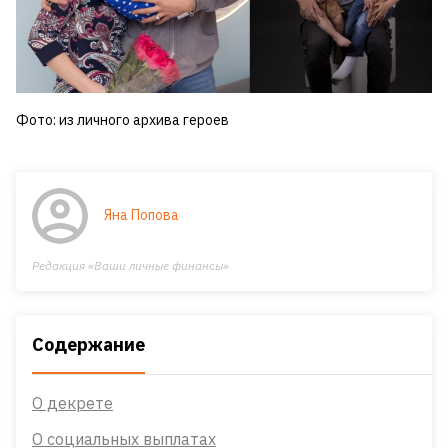
Фото: из личного архива героев
Яна Попова
Редакция «Ваши личные финансы»
Содержание
О декрете
О социальных выплатах