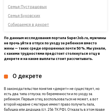
Семья Пустрашовых
Семья Буковских
Собираемся в декрет
По данным исследования портала SuperJob.ru, мужчины
не прочь уйти в отпуск по уходу за ребенком вместо
жены — таких среди опрошенных почти 50 %. Мы узнали,
с какими трудностями предстоит столкнуться отцу в
декрете и на какие выплаты стоит рассчитывать.
О декрете
В законодательстве понятия «декрет» не существует, но
есть два типа отпуска: по беременности и по уходу за
ребенком. Первым отец воспользоваться не может, а вот
второй наравне с матерью имеют право получить папа,
бабушка или дедушка (ст. 256 ТК РФ). Отказать в этом праве