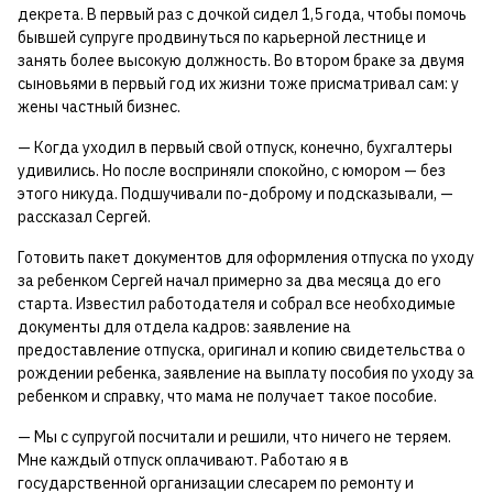
декрета. В первый раз с дочкой сидел 1,5 года, чтобы помочь
бывшей супруге продвинуться по карьерной лестнице и
занять более высокую должность. Во втором браке за двумя
сыновьями в первый год их жизни тоже присматривал сам: у
жены частный бизнес.
— Когда уходил в первый свой отпуск, конечно, бухгалтеры
удивились. Но после восприняли спокойно, с юмором — без
этого никуда. Подшучивали по-доброму и подсказывали, —
рассказал Сергей.
Готовить пакет документов для оформления отпуска по уходу
за ребенком Сергей начал примерно за два месяца до его
старта. Известил работодателя и собрал все необходимые
документы для отдела кадров: заявление на
предоставление отпуска, оригинал и копию свидетельства о
рождении ребенка, заявление на выплату пособия по уходу за
ребенком и справку, что мама не получает такое пособие.
— Мы с супругой посчитали и решили, что ничего не теряем.
Мне каждый отпуск оплачивают. Работаю я в
государственной организации слесарем по ремонту и