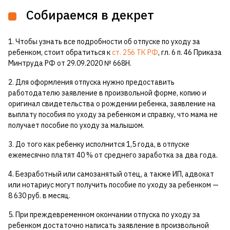
Собираемся в декрет
1. Чтобы узнать все подробности об отпуске по уходу за
ребенком, стоит обратиться к
ст. 256 ТК РФ
, гл. 6 п. 46 Приказа
Минтруда РФ от 29.09.2020 № 668Н.
2. Для оформления отпуска нужно предоставить
работодателю заявление в произвольной форме, копию и
оригинал свидетельства о рождении ребенка, заявление на
выплату пособия по уходу за ребенком и справку, что мама не
получает пособие по уходу за малышом.
3. До того как ребенку исполнится 1,5 года, в отпуске
ежемесячно платят 40 % от среднего заработка за два года.
4. Безработный или самозанятый отец, а также ИП, адвокат
или нотариус могут получить пособие по уходу за ребенком —
8 630 руб. в месяц.
5. При преждевременном окончании отпуска по уходу за
ребенком достаточно написать заявление в произвольной