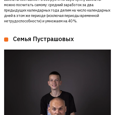
можно посчитать самому: средний заработок за два
предыдущих календарных года делим на число календарных
дней в этом же периоде (исключая периоды временной
нетрудоспособности) и умножаем на 40 %.
Семья Пустрашовых