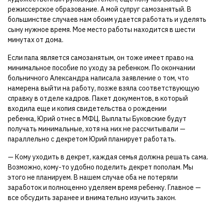
режиссерское образование. А мой супруг самозанятый. В
большинстве случаев нам обоим удается работать и уделять
сыну нужное время. Мое место работы находится в шести
минутах от дома.
Если папа является самозанятым, он тоже имеет право на
минимальное пособие по уходу за ребенком. По окончании
больничного Александра написала заявление о том, что
намерена выйти на работу, позже взяла соответствующую
справку в отделе кадров. Пакет документов, в который
входила еще и копия
свидетельства о рождении
ребенка, Юрий отнес в МФЦ. Выплаты Буковские будут
получать минимальные, хотя на них не рассчитывали —
параллельно с декретом Юрий планирует работать.
— Кому уходить в декрет, каждая семья должна решать сама.
Возможно, кому-то удобно поделить декрет пополам. Мы
этого не планируем. В нашем случае оба не потеряли
заработок и полноценно уделяем время ребенку. Главное —
все обсудить заранее и внимательно изучить закон.