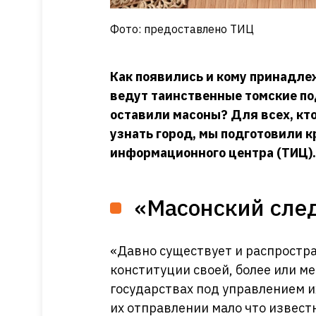
Фото: предоставлено ТИЦ
Как появились и кому принадле
ведут таинственные томские по
оставили масоны? Для всех, кто
узнать город, мы подготовили к
информационного центра (ТИЦ).
«Масонский след
«Давно существует и распростра
конституции своей, более или м
государствах под управлением и
их отправлении мало что извест