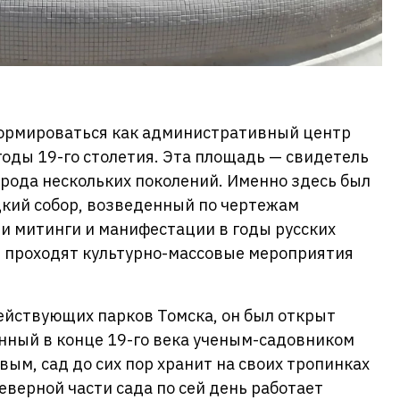
формироваться как административный центр
годы 19-го столетия. Эта площадь — свидетель
орода нескольких поколений. Именно здесь был
кий собор, возведенный по чертежам
ли митинги и манифестации в годы русских
я проходят культурно-массовые мероприятия
ействующих парков Томска, он был открыт
анный в конце 19-го века ученым-садовником
м, сад до сих пор хранит на своих тропинках
еверной части сада по сей день работает