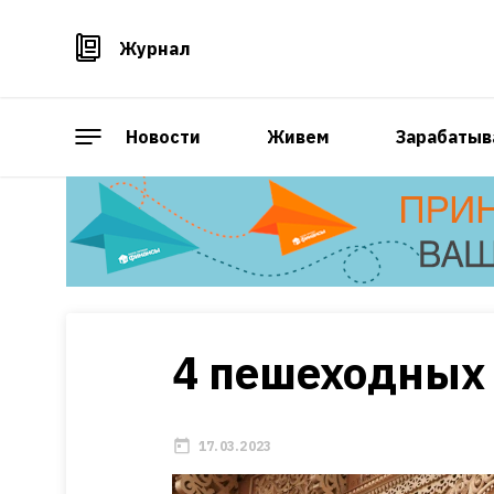
Журнал
Новости
Живем
Зарабатыв
4 пешеходных 
17.03.2023