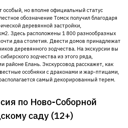
т особый, но вполне официальный статус
 лестное обозначение Томск получил благодаря
ической деревянной застройки,
км2. Здесь расположены 1 800 разнообразных
почти два столетия. Двести домов принадлежат
ников деревянного зодчества. На экскурсии вы
сибирского зодчества из этого ряда,
ии районе Елань. Экскурсовод расскажет, как
вестные особняки с драконами и жар-птицами,
 располагается самый декорированный терем.
сия по Ново-Соборной
скому саду (12+)