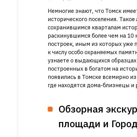
Немногие знают, что Томск имее
исторического поселения. Такое
сохранившимся кварталам истор
раскинувшимся более чем на 10 
построек, иным из которых уже 
к числу особо охраняемых памят
узнаете о выдающихся образцах 
построенных в богатом на истор
появились в Томске всемирно из
где находятся дома-близнецы и
Обзорная экскур
площади и Город