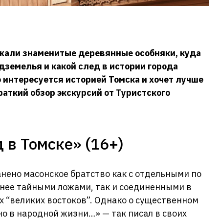
жали знаменитые деревянные особняки, куда
дземелья и какой след в истории города
 интересуется историей Томска и хочет лучше
раткий обзор экскурсий от Туристского
 в Томске» (16+)
нено масонское братство как с отдельными по
енее тайными ложами, так и соединенными в
х “великих востоков”. Однако о существенном
но в народной жизни…» — так писал в своих