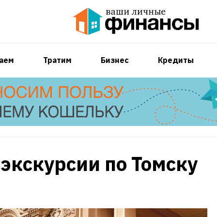
аем
Тратим
Бизнес
Кредиты
экскурсии по Томску