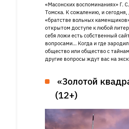
«Масонских воспоминаниях» Г. С
Томска. К сожалению, и сегодня,
«братстве вольных каменщиков»
открытом доступе к любой литер
себя ложи есть собственный сай
вопросами… Когда и где зародил
общество или общество с тайнам
другие вопросы ждут вас на экс
«Золотой квадра
(12+)