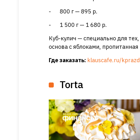
- 800 г — 895 р.
- 1 500 г — 1 680 р.
Куб-кулич — специально для тех,
основа с яблоками, пропитанная
Где заказать:
klauscafe.ru/kpraz
Torta