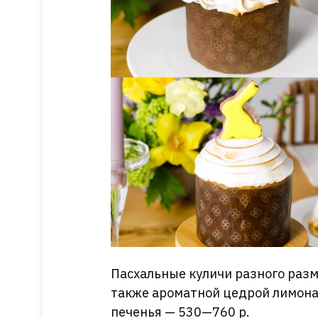
Пасхальные куличи разного разме
также ароматной цедрой лимона
печенья — 530—760 р.