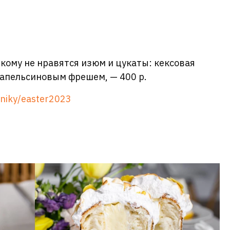
 кому не нравятся изюм и цукаты: кексовая
 апельсиновым фрешем, — 400 р.
dniky/easter2023