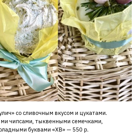
лич» со сливочным вкусом и цукатами.
ыми чипсами, тыквенными семечками,
ладными буквами «ХВ» — 550 р.