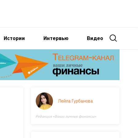
Истории
Интервью
Видео
Лейла Гурбанова
Редакция «Ваши личные финансы»