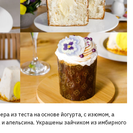
ра из теста на основе йогурта, с изюмом, а
 и апельсина. Украшены зайчиком из имбирного