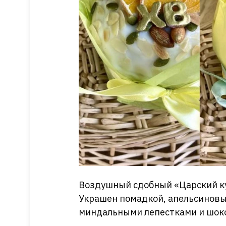
Воздушный сдобный «Царский ку
Украшен помадкой, апельсинов
миндальными лепестками и шоко