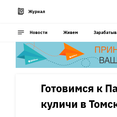
Журнал
Новости
Живем
Зарабатыв
Готовимся к Па
куличи в Томс