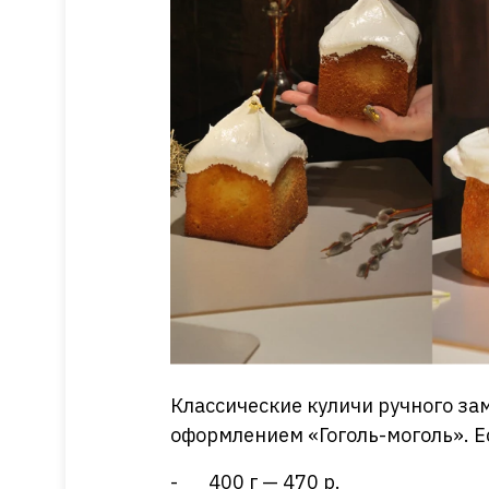
Классические куличи ручного зам
оформлением «Гоголь-моголь». Е
- 400 г — 470 р.