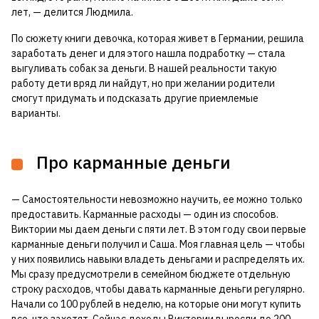
лет, — делится Людмила.
По сюжету книги девочка, которая живет в Германии, решила
заработать денег и для этого нашла подработку — стала
выгуливать собак за деньги. В нашей реальности такую
работу дети вряд ли найдут, но при желании родители
смогут придумать и подсказать другие приемлемые
варианты.
Про карманные деньги
— Самостоятельности невозможно научить, ее можно только
предоставить. Карманные расходы — один из способов.
Виктории мы даем деньги с пяти лет. В этом году свои первые
карманные деньги получил и Саша. Моя главная цель — чтобы
у них появились навыки владеть деньгами и распределять их.
Мы сразу предусмотрели в семейном бюджете отдельную
строку расходов, чтобы давать карманные деньги регулярно.
Начали со 100 рублей в неделю, на которые они могут купить
все, что захотят. Сейчас доходы Виктории выросли до 200