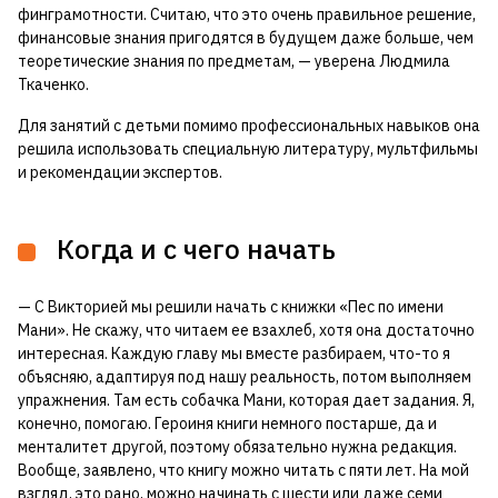
финграмотности. Считаю, что это очень правильное решение,
финансовые знания пригодятся в будущем даже больше, чем
теоретические знания по предметам, — уверена Людмила
Ткаченко.
Для занятий с детьми помимо профессиональных навыков она
решила использовать специальную литературу, мультфильмы
и рекомендации экспертов.
Когда и с чего начать
— С Викторией мы решили начать с книжки «Пес по имени
Мани». Не скажу, что читаем ее взахлеб, хотя она достаточно
интересная. Каждую главу мы вместе разбираем, что-то я
объясняю, адаптируя под нашу реальность, потом выполняем
упражнения. Там есть собачка Мани, которая дает задания. Я,
конечно, помогаю. Героиня книги немного постарше, да и
менталитет другой, поэтому обязательно нужна редакция.
Вообще, заявлено, что книгу можно читать с пяти лет. На мой
взгляд, это рано, можно начинать с шести или даже семи