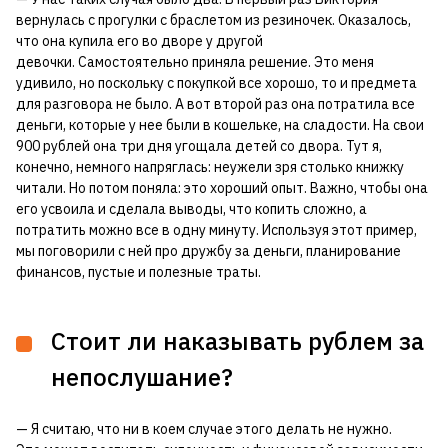
вернулась с прогулки с браслетом из резиночек. Оказалось,
что она купила его во дворе у другой
девочки. Самостоятельно приняла решение. Это меня
удивило, но поскольку с покупкой все хорошо, то и предмета
для разговора не было. А вот второй раз она потратила все
деньги, которые у нее были в кошельке, на сладости. На свои
900 рублей она три дня угощала детей со двора. Тут я,
конечно, немного напряглась: неужели зря столько книжку
читали. Но потом поняла: это хороший опыт. Важно, чтобы она
его усвоила и сделала выводы, что копить сложно, а
потратить можно все в одну минуту. Используя этот пример,
мы поговорили с ней про дружбу за деньги, планирование
финансов, пустые и полезные траты.
Стоит ли наказывать рублем за
непослушание?
— Я считаю, что ни в коем случае этого делать не нужно.