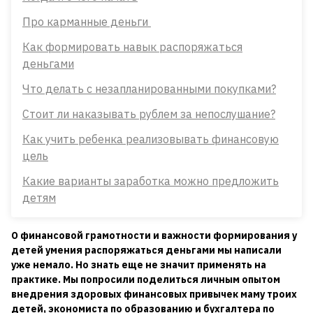
Про карманные деньги
Как формировать навык распоряжаться
деньгами
Что делать с незапланированными покупками?
Стоит ли наказывать рублем за непослушание?
Как учить ребенка реализовывать финансовую
цель
Какие варианты заработка можно предложить
детям
О финансовой грамотности и важности формирования у
детей умения распоряжаться деньгами мы написали
уже немало. Но знать еще не значит применять на
практике. Мы попросили поделиться личным опытом
внедрения здоровых финансовых привычек маму троих
детей, экономиста по образованию и бухгалтера по