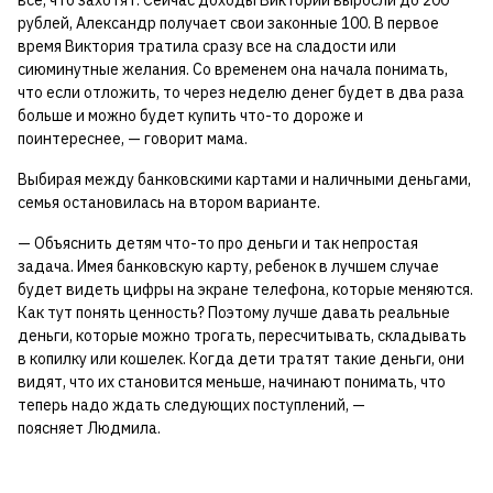
рублей, Александр получает свои законные 100. В первое
время Виктория тратила сразу все на сладости или
сиюминутные желания. Со временем она начала понимать,
что если отложить, то через неделю денег будет в два раза
больше и можно будет купить что-то дороже и
поинтереснее, — говорит мама.
Выбирая между банковскими картами и наличными деньгами,
семья остановилась на втором варианте.
— Объяснить детям что-то про деньги и так непростая
задача. Имея банковскую карту, ребенок в лучшем случае
будет видеть цифры на экране телефона, которые меняются.
Как тут понять ценность? Поэтому лучше давать реальные
деньги, которые можно трогать, пересчитывать, складывать
в копилку или кошелек. Когда дети тратят такие деньги, они
видят, что их становится меньше, начинают понимать, что
теперь надо ждать следующих поступлений, —
поясняет Людмила.