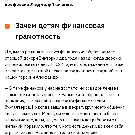
профессии Людмилу Ткаченко.
Зачем детям финансовая
грамотность
Людмила решила заняться финансовым образованием
старшей дочери Виктории два года назад, когда девочке
исполнилось пять лет. В 2022 году по достижении этого же
возраста к денежной науке присоединился и средний сын
нашей героини Александр.
— В теме финансов у нас недостаточно осведомлены не
только дети, но и взрослые. Раньше я не обращала на это
внимания, так как работала среди финансистов и
бухгалтеров. Но когда вышла в декрет, круг моего общения
сильно поменялся. Меня удивило, как много людей берут
ненужные кредиты, не умеют отличать потребности от
желаний, поразило, что те, у кого есть деньги, во всем себя
ограничивают. Недавно в школах ввели уроки