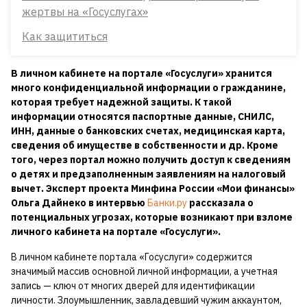
жертвы на «Госуслугах»
Как защититься
В личном кабинете на портале «Госуслуги» хранится
много конфиденциальной информации о гражданине,
которая требует надежной защиты. К такой
информации относятся паспортные данные, СНИЛС,
ИНН, данные о банковских счетах, медицинская карта,
сведения об имуществе в собственности и др. Кроме
того, через портал можно получить доступ к сведениям
о детях и предзаполненным заявлениям на налоговый
вычет. Эксперт проекта Минфина России «Мои финансы»
Ольга Дайнеко в интервью
Банки.ру
рассказала о
потенциальных угрозах, которые возникают при взломе
личного кабинета на портале «Госуслуги».
В личном кабинете портала «Госуслуги» содержится
значимый массив основной личной информации, а учетная
запись — ключ от многих дверей для идентификации
личности. Злоумышленник, завладевший чужим аккаунтом,