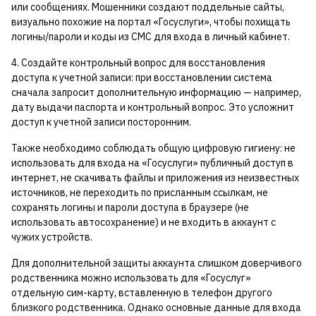
или сообщениях. Мошенники создают поддельные сайты,
визуально похожие на портал «Госуслуги», чтобы похищать
логины/пароли и коды из СМС для входа в личный кабинет.
4. Создайте контрольный вопрос для восстановления
доступа к учетной записи: при восстановлении система
сначала запросит дополнительную информацию — например,
дату выдачи паспорта и контрольный вопрос. Это усложнит
доступ к учетной записи посторонним.
Также необходимо соблюдать общую цифровую гигиену: не
использовать для входа на «Госуслуги» публичный доступ в
интернет, не скачивать файлы и приложения из неизвестных
источников, не переходить по присланным ссылкам, не
сохранять логины и пароли доступа в браузере (не
использовать автосохранение) и не входить в аккаунт с
чужих устройств.
Для дополнительной защиты аккаунта слишком доверчивого
родственника можно использовать для «Госуслуг»
отдельную сим-карту, вставленную в телефон другого
близкого родственника. Однако основные данные для входа