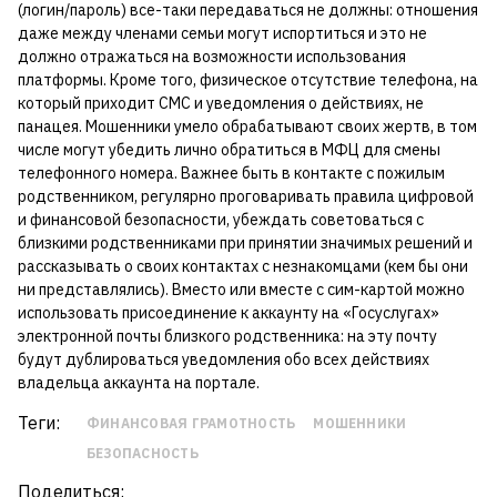
(логин/пароль) все-таки передаваться не должны: отношения
даже между членами семьи могут испортиться и это не
должно отражаться на возможности использования
платформы. Кроме того, физическое отсутствие телефона, на
который приходит СМС и уведомления о действиях, не
панацея. Мошенники умело обрабатывают своих жертв, в том
числе могут убедить лично обратиться в МФЦ для смены
телефонного номера. Важнее быть в контакте с пожилым
родственником, регулярно проговаривать правила цифровой
и финансовой безопасности, убеждать советоваться с
близкими родственниками при принятии значимых решений и
рассказывать о своих контактах с незнакомцами (кем бы они
ни представлялись). Вместо или вместе с сим-картой можно
использовать присоединение к аккаунту на «Госуслугах»
электронной почты близкого родственника: на эту почту
будут дублироваться уведомления обо всех действиях
владельца аккаунта на портале.
Теги:
ФИНАНСОВАЯ ГРАМОТНОСТЬ
МОШЕННИКИ
БЕЗОПАСНОСТЬ
Поделиться: