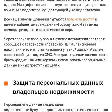
однако Минцифры совершенствует систему защиты, так как,
по мнению ведомства, существующей уже недостаточно.
Все чаще злоумышленники пытаются
получить доступ
к
личным кабинетам граждан на «Госуслугах». И тут им на
помощь приходят те самые мессенджеры.
Через сервис человеку звонят лжепредставители портала и
сообщают о готовности справок по НДФЛ, пенсионным
накоплениям или о попытке взлома учетной записи. А затем
просят сообщить код из СМС. Это дает жуликам возможность
брать кредиты на имя жертвы и использовать персональные
данные в иных преступных целях.
Защита персональных данных
владельцев недвижимости
Персональные данные владельцев
недвижимости будут предоставляться третьим лицам только