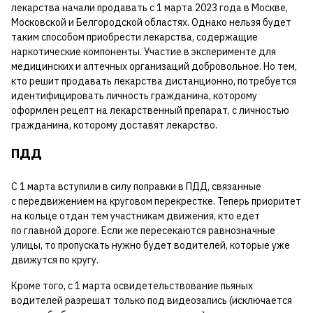
лекарства начали продавать с 1 марта 2023 года в Москве,
Московской и Белгородской областях. Однако нельзя будет
таким способом приобрести лекарства, содержащие
наркотические компоненты. Участие в эксперименте для
медицинских и аптечных организаций добровольное. Но тем,
кто решит продавать лекарства дистанционно, потребуется
идентифицировать личность гражданина, которому
оформлен рецепт на лекарственный препарат, с личностью
гражданина, которому доставят лекарство.
ПДД
С 1 марта вступили в силу поправки в ПДД, связанные
с передвижением на круговом перекрестке. Теперь приоритет
на кольце отдан тем участникам движения, кто едет
по главной дороге. Если же пересекаются равнозначные
улицы, то пропускать нужно будет водителей, которые уже
движутся по кругу.
Кроме того, с 1 марта освидетельствование пьяных
водителей разрешат только под видеозапись (исключается