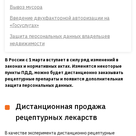
Вывоз мусора
Введение двухфакторной авторизации на
«Госуслугах»
Защита персональных данных владельцев
недвижимости
В России с 1 марта вступает в силу ряд изменений в
законах и нормативных актах. Изменятся некоторые
пункты ПДД, можно будет дистанционно заказывать
рецептурные препараты и появится дополнительная
защита персональных данных.
Дистанционная продажа
рецептурных лекарств
В качестве эксперимента дистанционно рецептурные