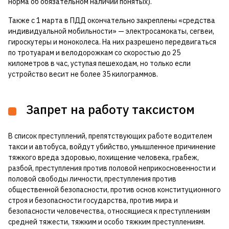
норма об обязательном наличии понятых).
Также с 1 марта в ПДД окончательно закреплены «средства
индивидуальной мобильности» — электросамокаты, сегвеи,
гироскутеры и моноколеса. На них разрешено передвигаться
по тротуарам и велодорожкам со скоростью до 25
километров в час, уступая пешеходам, но только если
устройство весит не более 35 килограммов.
Запрет на работу таксистом
В список преступлений, препятствующих работе водителем
такси и автобуса, войдут убийство, умышленное причинение
тяжкого вреда здоровью, похищение человека, грабеж,
разбой, преступления против половой неприкосновенности и
половой свободы личности, преступления против
общественной безопасности, против основ конституционного
строя и безопасности государства, против мира и
безопасности человечества, относящиеся к преступлениям
средней тяжести, тяжким и особо тяжким преступлениям.