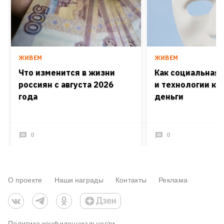
ЖИВЕМ
ЖИВЕМ
Что изменится в жизни
Как социальная
россиян с августа 2026
и технологии кра
года
деньги
0
0
О проекте
Наши награды
Контакты
Реклама
Политика конфиденциальности