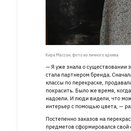
Кира Массон, фото из личного архива
— Я уже знала о существовании э
стала партнером бренда. Сначала
классы по перекраске, продавала
покрасить. Было же время, когда
надоели. И люди видели, что м
интерьер с помощью цвета, — ра
Постепенно заказов на перекрас
предметов сформировался свой с