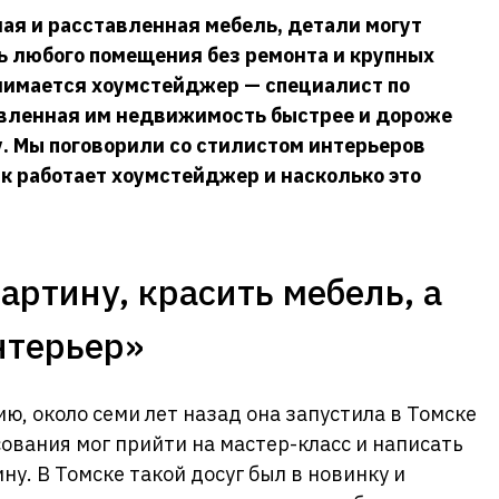
ая и расставленная мебель, детали могут
ь любого помещения без ремонта и крупных
нимается хоумстейджер — специалист по
овленная им недвижимость быстрее и дороже
у. Мы поговорили со стилистом интерьеров
ак работает хоумстейджер и насколько это
артину, красить мебель, а
нтерьер»
ю, около семи лет назад она запустила в Томске
сования мог прийти на мастер-класс и написать
у. В Томске такой досуг был в новинку и