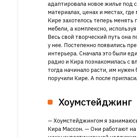
адаптировала новое жилье под с
материалах, ценах и местах, где
Кире захотелось теперь менять 
мебели, а комплексно, использу
Весь свой творческий путь она п
у нее. Постепенно появились пр
интерьера. Сначала это были ед
радио и Кира познакомилась с в
тогда начинало расти, им нужен
поручили Кире. А после приглас
Хоумстейджинг
— Хоумстейджингом я занимаюсь
Кира Массон. — Они работают на