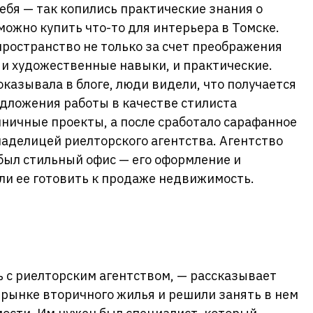
ебя — так копились практические знания о
 можно купить что-то для интерьера в Томске.
пространство не только за счет преображения
я и художественные навыки, и практические.
оказывала в блоге, люди видели, что получается
едложения работы в качестве стилиста
иничные проекты, а после сработало сарафанное
ладелицей риелторского агентства. Агентство
 был стильный офис — его оформление и
или ее готовить к продаже недвижимость.
 с риелторским агентством, — рассказывает
 рынке вторичного жилья и решили занять в нем