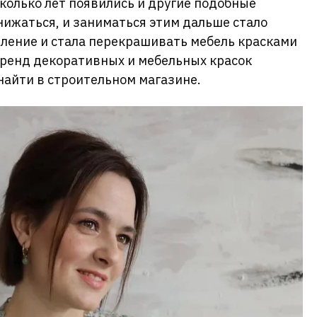
сколько лет появились и другие подобные
нижаться, и заниматься этим дальше стало
вление и стала перекрашивать мебель красками
бренд декоративных и мебельных красок
найти в строительном магазине.