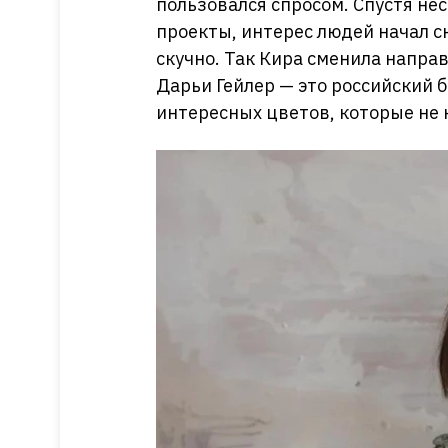
пользовался спросом. Спустя не
проекты, интерес людей начал с
скучно. Так Кира сменила напра
Дарьи Гейлер — это российский 
интересных цветов, которые не 