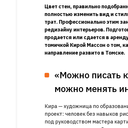
Цвет стен, правильно подобранн
полностью изменить вид и стил
трат. Профессионально этим за
редизайну интерьеров. Подгот
продается или сдается в аренд
томичкой Кирой Массон о том, к
направление развито в Томске.
«Можно писать к
можно менять и
Кира — художница по образовани
проект: человек без навыков ри
под руководством мастера картин