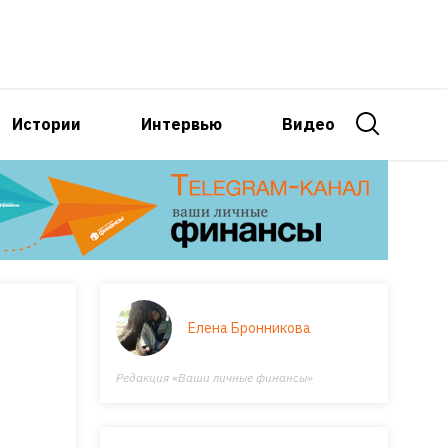
Истории
Интервью
Видео
Елена Бронникова
Редакция «Ваши личные финансы»