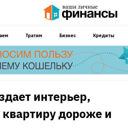
аем
Тратим
Бизнес
Кредиты
оздает интерьер,
 квартиру дороже и