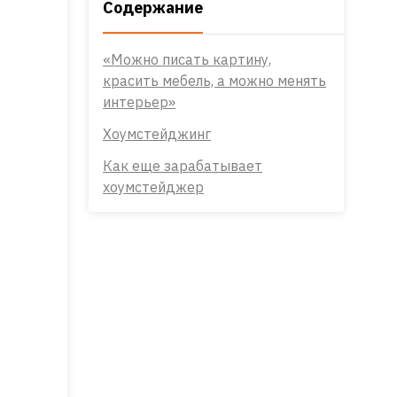
Содержание
«Можно писать картину,
красить мебель, а можно менять
интерьер»
Хоумстейджинг
Как еще зарабатывает
хоумстейджер