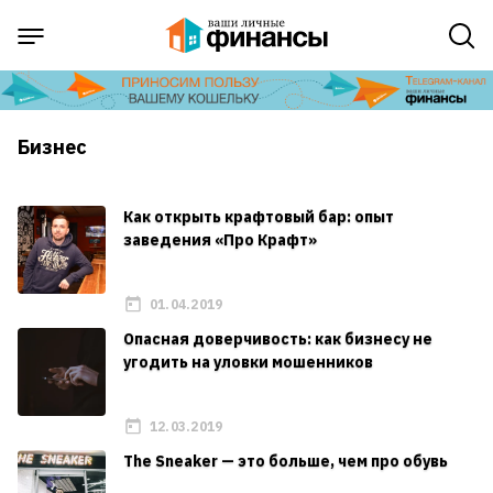
Бизнес
Как открыть крафтовый бар: опыт
заведения «Про Крафт»
01.04.2019
Опасная доверчивость: как бизнесу не
угодить на уловки мошенников
12.03.2019
The Sneaker — это больше, чем про обувь