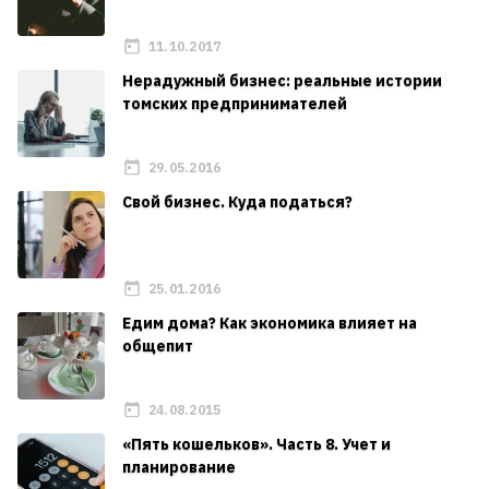
11.10.2017
Нерадужный бизнес: реальные истории
томских предпринимателей
29.05.2016
Свой бизнес. Куда податься?
25.01.2016
Едим дома? Как экономика влияет на
общепит
24.08.2015
«Пять кошельков». Часть 8. Учет и
планирование