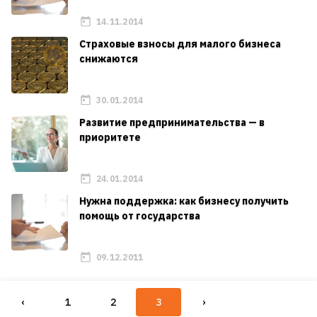
14.11.2014
Страховые взносы для малого бизнеса
снижаются
30.01.2014
Развитие предпринимательства — в
приоритете
24.01.2014
Нужна поддержка: как бизнесу получить
помощь от государства
09.12.2011
‹
1
2
3
›