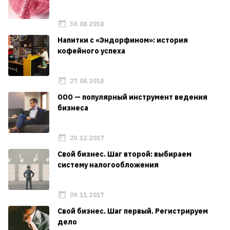
30.08.2018
Напитки с «Эндорфином»: история
кофейного успеха
27.08.2018
ООО — популярный инструмент ведения
бизнеса
20.12.2017
Свой бизнес. Шаг второй: выбираем
систему налогообложения
09.11.2017
Свой бизнес. Шаг первый. Регистрируем
дело