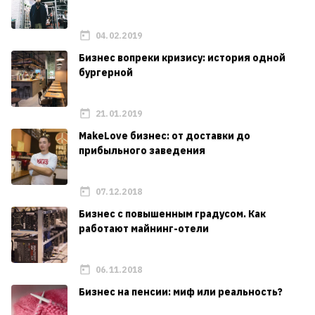
04.02.2019
Бизнес вопреки кризису: история одной
бургерной
21.01.2019
MakeLove бизнес: от доставки до
прибыльного заведения
07.12.2018
Бизнес с повышенным градусом. Как
работают майнинг-отели
06.11.2018
Бизнес на пенсии: миф или реальность?