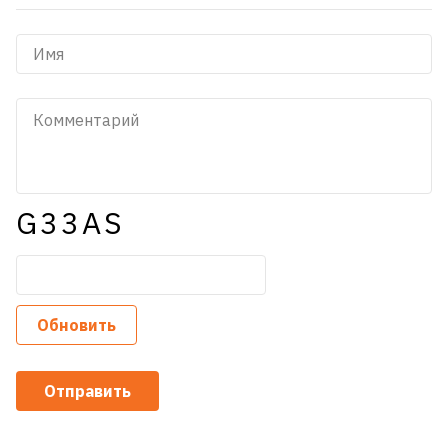
G33AS
Обновить
Отправить