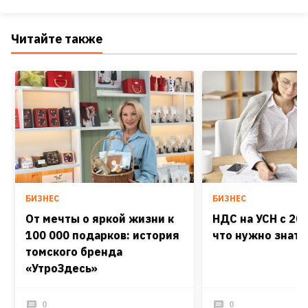
Читайте также
БИЗНЕС
БИЗНЕС
От мечты о яркой жизни к
НДС на УСН с 202
100 000 подарков: история
что нужно знать
томского бренда
«УтроЗдесь»
0
0