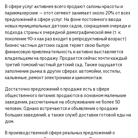
В сфере услуг активнее всего продают салоны красоты и
парикмахерские — этот сегмент занимает около 20% от всех
предложений в сфере услуг. На фоне постоянного ввода
новых муниципальных детских садов, сокращения очереди и
подхода страны к очередной демографической яме (т. к.
поколение 90-х как раз входит в репродуктивный возраст)
бизнес частных детских садов теряет свою былую
финансовую привлекательность и активно выставляется
владельцами на продажу. Продается сейчас почти каждый
третий томский частный детский сад. Также ощущается
заполнение рынка в других сферах: автомойки, хостелы,
кальянные, ремонт электроники и шиномонтаж.
Достаточно предложений о продаже есть в сфере
общественного питания: продаются в основном маленькие
заведения, рассчитанные на обслуживание не более 50
человек. Однако встречаются и объявления о продаже
больших заведений, а также служб доставки готовой еды на
дом.
В производственной сфере реальных предложений о