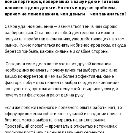
поиск партнеров, поверивших в вашу идею и готовых
вложить в дело деньги. Но есть и другая проблема,
причем не менее важная, чем деньги — чем заниматься?
Самое удачное решение — заниматься тем, в чем хорошо
разбираешься. Опыт почти любой деятельности можно
получить, поработав в компаниях, уже действующих на этом
рынке. Нужно попытаться понять их бизнес-процессы, откуда
берется прибыль, каковы сильные и слабые стороны.
Создавая свое дело после ухода из другой компании,
необходимо понимать, почему клиенты выберут вас, а не
ваших конкурентов: в чем вы более эффективны, какие
факторы побуждают клиента выбрать одну из компаний-
конкурентов, предлагающих ему свой товар или услугу, и
почему эти факторы играют вам на руку.
Если же положительного и полезного опыта работы нет, то
сферу приложения собственных усилий в создании нового
бизнеса можно выбрать, опираясь на анализ рынка.
Простейший способ — прочитать в открытых источниках
прогнозы роста или падения различных сегментов