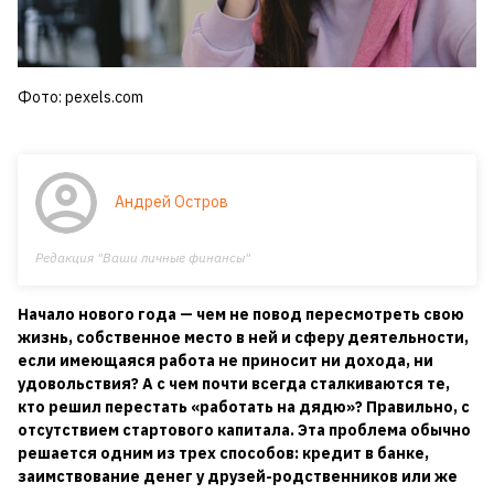
Фото: pexels.com
Андрей Остров
Редакция "Ваши личные финансы"
Начало нового года — чем не повод пересмотреть свою
жизнь, собственное место в ней и сферу деятельности,
если имеющаяся работа не приносит ни дохода, ни
удовольствия? А с чем почти всегда сталкиваются те,
кто решил перестать «работать на дядю»? Правильно, с
отсутствием стартового капитала. Эта проблема обычно
решается одним из трех способов: кредит в банке,
заимствование денег у друзей-родственников или же