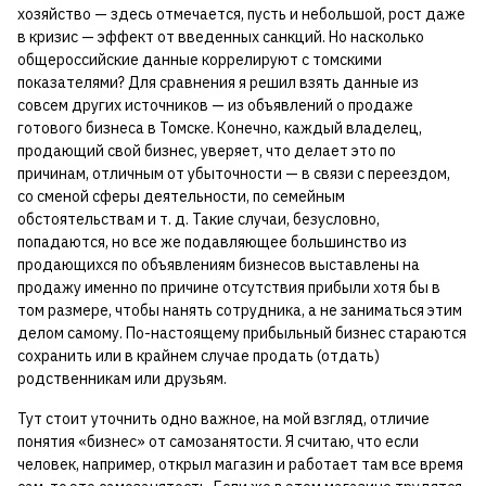
хозяйство — здесь отмечается, пусть и небольшой, рост даже
в кризис — эффект от введенных санкций. Но насколько
общероссийские данные коррелируют с томскими
показателями? Для сравнения я решил взять данные из
совсем других источников — из объявлений о продаже
готового бизнеса в Томске. Конечно, каждый владелец,
продающий свой бизнес, уверяет, что делает это по
причинам, отличным от убыточности — в связи с переездом,
со сменой сферы деятельности, по семейным
обстоятельствам и т. д. Такие случаи, безусловно,
попадаются, но все же подавляющее большинство из
продающихся по объявлениям бизнесов выставлены на
продажу именно по причине отсутствия прибыли хотя бы в
том размере, чтобы нанять сотрудника, а не заниматься этим
делом самому. По-настоящему прибыльный бизнес стараются
сохранить или в крайнем случае продать (отдать)
родственникам или друзьям.
Тут стоит уточнить одно важное, на мой взгляд, отличие
понятия «бизнес» от самозанятости. Я считаю, что если
человек, например, открыл магазин и работает там все время