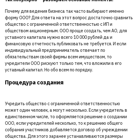
Почему для ведения бизнеса так часто выбирают именно
форму ООО? Для ответа на этот вопрос достаточно сравнить
общество с ограниченной ответственностью с ИП и
обществом акционерным. ООО проще создать, чем АО, для
уставного капитала нужно всего 10 000 рублей да и
финансовую отчетность публиковать не требуется. И если
индивидуальный предприниматель отвечает по
обязательствам своей фирмы всем имуществом, то
учредители ООО рискуют только тем, что вложили в его
уставный капитал. Но обо всем по порядку.
Процедура создания
Учредить общество с ограниченной ответственностью
может один человек, а могут несколько. Если учредитель в
единственном числе, то оформляется решение о создании
ООО, если учредителей несколько, то к решению общего
собрания участников добавляется договор об учреждении
общества. Для этого заранее устанавливаются размеры