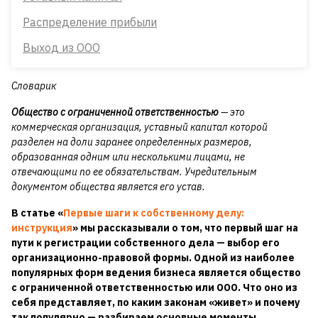
Распределение прибыли
Выход из ООО
Словарик
Общество с ограниченной ответственностью
— это
коммерческая организация, уставный капитал которой
разделен на доли заранее определенных размеров,
образованная одним или несколькими лицами, не
отвечающими по ее обязательствам. Учредительным
документом общества является его устав.
В статье «
Первые шаги к собственному делу:
инструкция
» мы рассказывали о том, что первый шаг на
пути к регистрации собственного дела — выбор его
организационно-правовой формы. Одной из наиболее
популярных форм ведения бизнеса является общество
с ограниченной ответственностью или ООО. Что оно из
себя представляет, по каким законам «живет» и почему
так популярно — разбираем основные моменты.