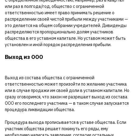
или раз в полгода/год, общество с ограниченной
ответственностью имеет право принимать решение о
распределении своей чистой прибыли между участниками —
это делается на общем собрании учредителей. Дивиденды
распределяются пропорционально долям участников
общества в его уставном капитале. Но уставом может быть
установлен и иной порядок распределения прибыли.
Выход из ООО
Выход из состава общества с ограниченной
ответственностью может произойти по желанию участника
или в случае продажи им своей доли в уставном капитале. Но
сразу оговоримся, что закон не разрешает выход из состава
ООО его последнего участника — в таком случае запускается
процедура ликвидации общества.
Процедура выхода прописывается в уставе общества. Если
участник общества решает покинуть его ряды, ему
необходимо написать заявление, согласие остальных