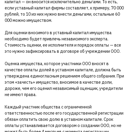
капитал — он вносится исключительно деньгами. То есть,
если уставный капитал фирмы составляет, к примеру, 70 000
рублей, то 10 из них нужно внести деньгами, остальные 60
000 можно имуществом.
Для оценки вносимого в уставный капитал имущества
необходимо будет привлечь независимого эксперта.
Стоимость оценки, ее исполнителя и порядок оплаты — все
это нужно зафиксировать в договоре об учреждении ООО.
Оценка имущества, которое участники ООО вносят в
качестве оплаты долей в уставном капитале, должна быть
утверждена единогласным решением общего собрания. При
этом «зачесть» имущество, вносимое в качестве доли,
дороже, чем его оценил независимый оценщик, учредители
не имеют права.
Каждый участник общества с ограниченной
ответственностью после его государственной регистрации
обязан оплатить свою долю в уставном капитале. Срок
оплаты устанавливается договором о создании ООО, но не
может быть более 4 месяцев с момента регистрации.