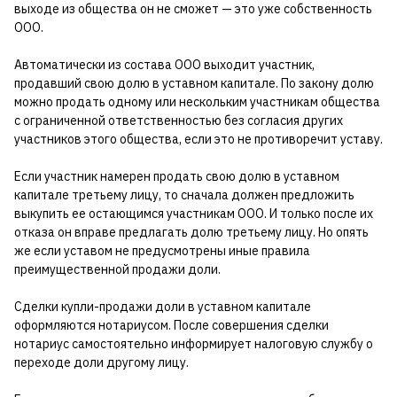
выходе из общества он не сможет — это уже собственность
ООО.
Автоматически из состава ООО выходит участник,
продавший свою долю в уставном капитале. По закону долю
можно продать одному или нескольким участникам общества
с ограниченной ответственностью без согласия других
участников этого общества, если это не противоречит уставу.
Если участник намерен продать свою долю в уставном
капитале третьему лицу, то сначала должен предложить
выкупить ее остающимся участникам ООО. И только после их
отказа он вправе предлагать долю третьему лицу. Но опять
же если уставом не предусмотрены иные правила
преимущественной продажи доли.
Сделки купли-продажи доли в уставном капитале
оформляются нотариусом. После совершения сделки
нотариус самостоятельно информирует налоговую службу о
переходе доли другому лицу.