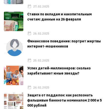
27.02.2025
Ставки по вкладам и накопительным
счетам: данные на 26 февраля
26.02.2025
Финансовое поведение: портрет жертвы
интернет-мошенников
25.02.2025
Успех детей-миллионеров: сколько
зарабатывают юные звезды?
24.02.2025
Защита от подделок: как распознать
фальшивые банкноты номиналом 2 000 и 5
000 рублей