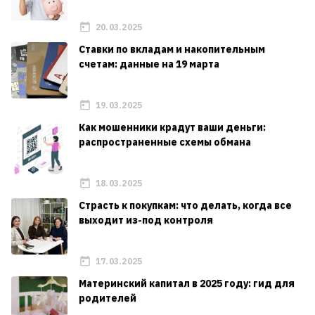
20.03.2025
Ставки по вкладам и накопительным
счетам: данные на 19 марта
19.03.2025
Как мошенники крадут ваши деньги:
распространенные схемы обмана
18.03.2025
Страсть к покупкам: что делать, когда все
выходит из-под контроля
17.03.2025
Материнский капитал в 2025 году: гид для
родителей