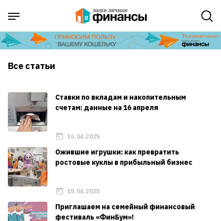
Все статьи
Ставки по вкладам и накопительным
счетам: данные на 16 апреля
16.04.2025
Ожившие игрушки: как превратить
ростовые куклы в прибыльный бизнес
15.04.2025
Приглашаем на семейный финансовый
фестиваль «ФинБум»!