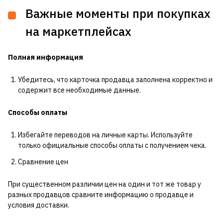
Важные моменты при покупках
на маркетплейсах
Полная информация
Убедитесь, что карточка продавца заполнена корректно и
содержит все необходимые данные.
Способы оплаты
Избегайте переводов на личные карты. Используйте
только официальные способы оплаты с получением чека.
Сравнение цен
При существенном различии цен на один и тот же товар у
разных продавцов сравните информацию о продавце и
условия доставки.