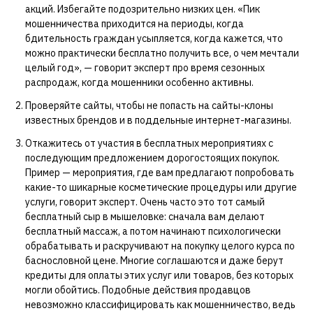
акций. Избегайте подозрительно низких цен. «Пик
мошенничества приходится на периоды, когда
бдительность граждан усыпляется, когда кажется, что
можно практически бесплатно получить все, о чем мечтали
целый год», — говорит эксперт про время сезонных
распродаж, когда мошенники особенно активны.
Проверяйте сайты, чтобы не попасть на сайты-клоны
известных брендов и в поддельные интернет-магазины.
Откажитесь от участия в бесплатных мероприятиях с
последующим предложением дорогостоящих покупок.
Пример — мероприятия, где вам предлагают попробовать
какие-то шикарные косметические процедуры или другие
услуги, говорит эксперт. Очень часто это тот самый
бесплатный сыр в мышеловке: сначала вам делают
бесплатный массаж, а потом начинают психологически
обрабатывать и раскручивают на покупку целого курса по
баснословной цене. Многие соглашаются и даже берут
кредиты для оплаты этих услуг или товаров, без которых
могли обойтись. Подобные действия продавцов
невозможно классифицировать как мошенничество, ведь