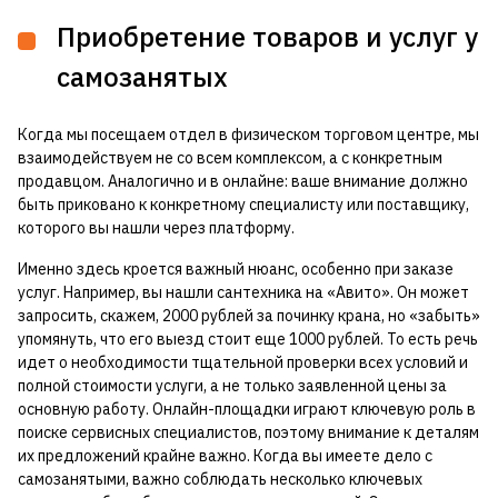
Приобретение товаров и услуг у
самозанятых
Когда мы посещаем отдел в физическом торговом центре, мы
взаимодействуем не со всем комплексом, а с конкретным
продавцом. Аналогично и в онлайне: ваше внимание должно
быть приковано к конкретному специалисту или поставщику,
которого вы нашли через платформу.
Именно здесь кроется важный нюанс, особенно при заказе
услуг. Например, вы нашли сантехника на «Авито». Он может
запросить, скажем, 2000 рублей за починку крана, но «забыть»
упомянуть, что его выезд стоит еще 1000 рублей. То есть речь
идет о необходимости тщательной проверки всех условий и
полной стоимости услуги, а не только заявленной цены за
основную работу. Онлайн-площадки играют ключевую роль в
поиске сервисных специалистов, поэтому внимание к деталям
их предложений крайне важно. Когда вы имеете дело с
самозанятыми, важно соблюдать несколько ключевых