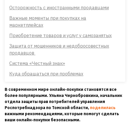
Осторожность с иностранными продавцами
Важные моменты при покупках на
маркетплейсах
Приобретение товаров и услуг у самозанятых
Защита от мошенников и недобросовестных
продавцов
Система «Честный знак»
Куда обращаться при проблемах
В современном мире онлайн-покупки становятся все
более популярными. Ульяна Чернобровкина, начальник
отдела защиты прав потребителей управления
Роспотребнадзора по Томской области,
поделилась
важными рекомендациями, которые помогут сделать
ваши онлайн-покупки безопасными.