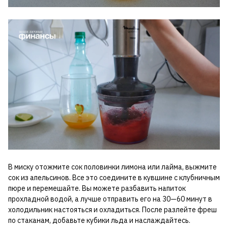
В миску отожмите сок половинки лимона или лайма, выжмите
сок из апельсинов. Все это соедините в кувшине с клубничным
пюре и перемешайте. Вы можете разбавить напиток
прохладной водой, а лучше отправить его на 30—60 минут в
холодильник настояться и охладиться. После разлейте фреш
по стаканам, добавьте кубики льда и наслаждайтесь.