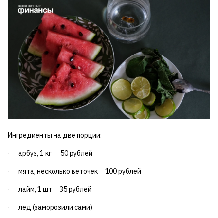
Ингредиенты на две порции:
· арбуз, 1 кг 50 рублей
· мята, несколько веточек 100 рублей
· лайм, 1 шт 35 рублей
· лед (заморозили сами)