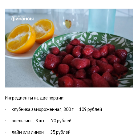
Ингредиенты на две порции:
· клубника замороженная, 300 г 109 рублей
· апельсины, 3 шт. 70 рублей
· лайм или лимон 35 рублей