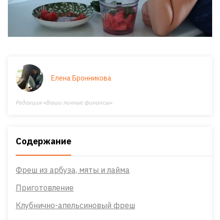
Елена Бронникова
Редакция «Ваши личные финансы»
Содержание
Фреш из арбуза, мяты и лайма
Приготовление
Клубнично-апельсиновый фреш