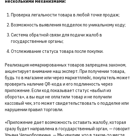
несколькими механизмами:
Проверка легальности товара в любой точке продаж;
Возможность выявления подделок по уникальному коду;
Система обратной связи для подачи жалоб в
государственные органы;
Отслеживание статуса товара после покупки.
Реализация немаркированных товаров запрещена законом,
акцентирует внимание наш эксперт. При получении товара,
будь то в магазине или через маркетплейс, покупатель может
проверить наличие QR-кода и его подлинность через
приложение. Если код показывает статус «выбыл из
оборота», а вы еще не оплатили товар и не получили
кассовый чек, это может свидетельствовать о подделке или
нарушении правил торговли.
«Приложение дает возможность оставить жалобу, которая
сразу будет направлена в государственный орган, — говорит
Ульяна Чернобровкина. — Мы увидим, что в таком-то месте,