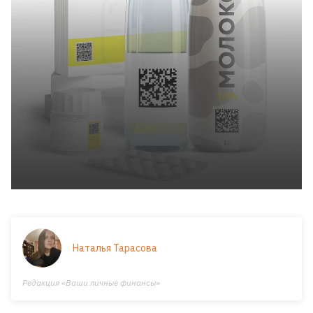
Наталья Тарасова
Редакция «Ваши личные финансы»