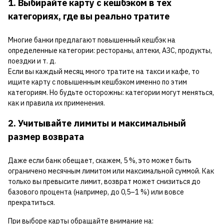
1. Выбирайте карту с кешбэком в тех
категориях, где вы реально тратите
Многие банки предлагают повышенный кешбэк на
определенные категории: рестораны, аптеки, АЗС, продукты,
поездки и т. д.
Если вы каждый месяц много тратите на такси и кафе, то
ищите карту с повышенным кешбэком именно по этим
категориям. Но будьте осторожны: категории могут меняться,
как и правила их применения.
2. Учитывайте лимиты и максимальный
размер возврата
Даже если банк обещает, скажем, 5 %, это может быть
ограничено месячным лимитом или максимальной суммой. Как
только вы превысите лимит, возврат может снизиться до
базового процента (например, до 0,5–1 %) или вовсе
прекратиться.
При выборе карты обращайте внимание на: