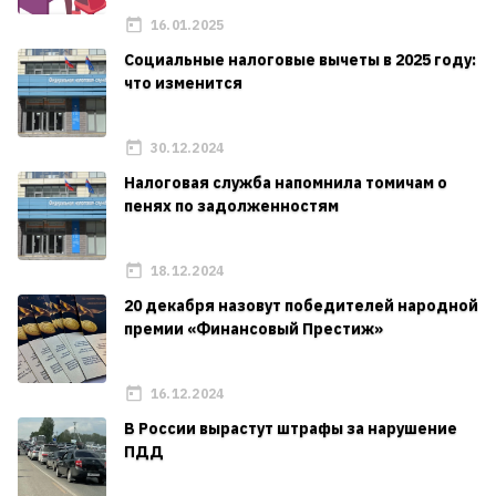
16.01.2025
Социальные налоговые вычеты в 2025 году:
что изменится
30.12.2024
Налоговая служба напомнила томичам о
пенях по задолженностям
18.12.2024
20 декабря назовут победителей народной
премии «Финансовый Престиж»
16.12.2024
В России вырастут штрафы за нарушение
ПДД