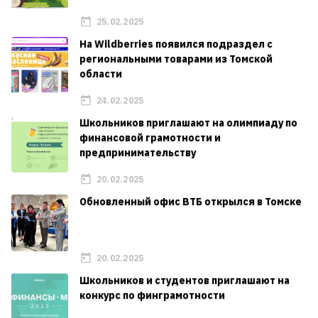
25.02.2025
На Wildberries появился подраздел с
региональными товарами из Томской
области
24.02.2025
Школьников приглашают на олимпиаду по
финансовой грамотности и
предпринимательству
20.02.2025
Обновленный офис ВТБ открылся в Томске
20.02.2025
Школьников и студентов приглашают на
конкурс по финграмотности