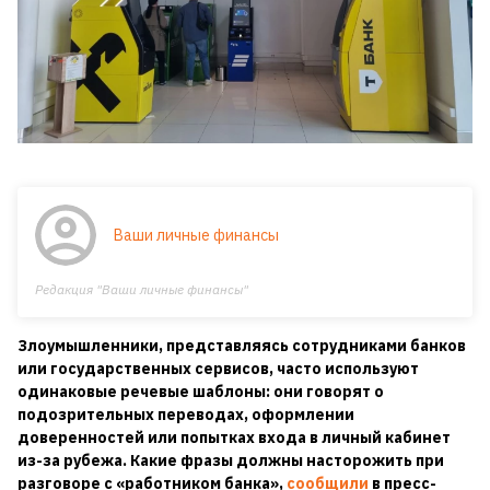
Ваши личные финансы
Редакция "Ваши личные финансы"
Злоумышленники, представляясь сотрудниками банков
или государственных сервисов, часто используют
одинаковые речевые шаблоны: они говорят о
подозрительных переводах, оформлении
доверенностей или попытках входа в личный кабинет
из-за рубежа. Какие фразы должны насторожить при
разговоре с «работником банка»,
сообщили
в пресс-