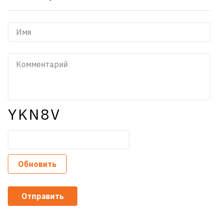
YKN8V
Обновить
Отправить