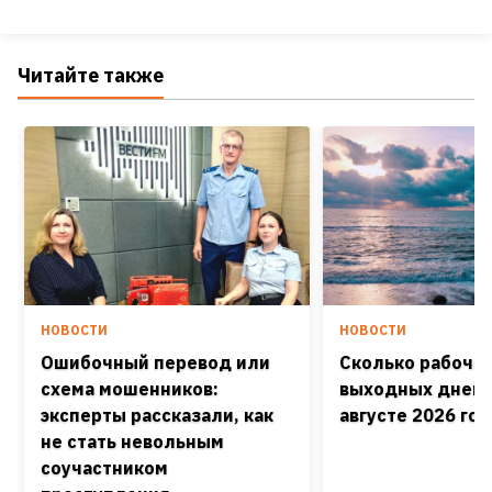
Читайте также
НОВОСТИ
НОВОСТИ
Ошибочный перевод или
Сколько рабочих
схема мошенников:
выходных дней 
эксперты рассказали, как
августе 2026 го
не стать невольным
соучастником