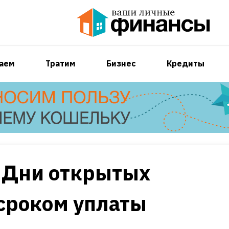
аем
Тратим
Бизнес
Кредиты
 Дни открытых
сроком уплаты