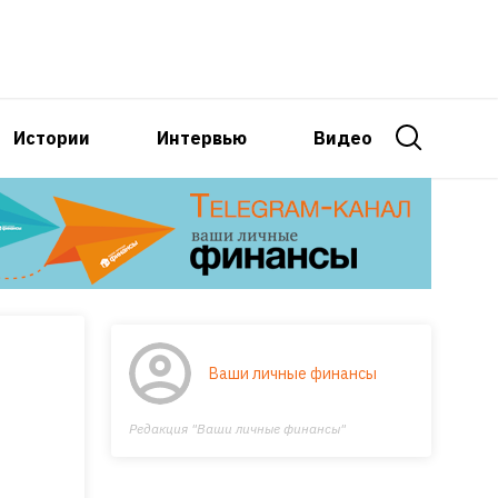
Истории
Интервью
Видео
Ваши личные финансы
Редакция "Ваши личные финансы"