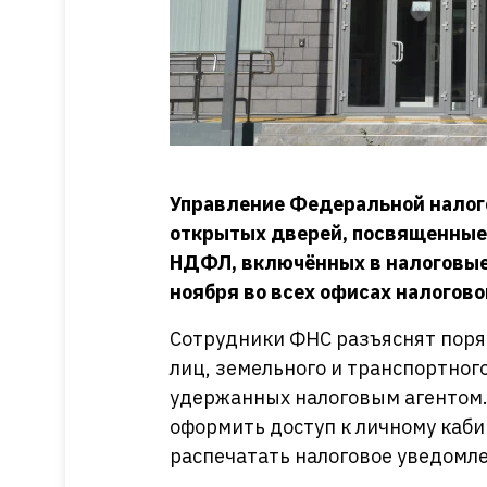
Управление Федеральной налог
открытых дверей, посвященные
НДФЛ, включённых в налоговые 
ноября во всех офисах налогово
Сотрудники ФНС разъяснят поря
лиц, земельного и транспортного
удержанных налоговым агентом.
оформить доступ к личному каб
распечатать налоговое уведомл