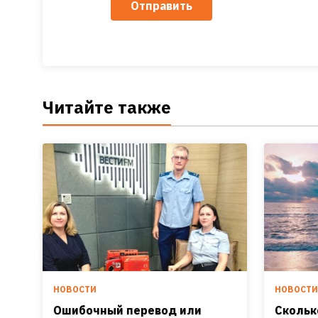
Отправить
Читайте также
НОВОСТИ
НОВОСТ
Ошибочный перевод или
Скольк