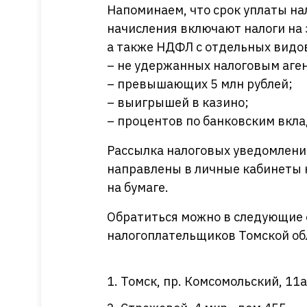
Напоминаем, что срок уплаты нал
начисления включают налоги на 
а также НДФЛ с отдельных видо
– не удержанных налоговым аге
– превышающих 5 млн рублей;
– выигрышей в казино;
– процентов по банковским вкла
Рассылка налоговых уведомлени
направлены в личные кабинеты на
на бумаге.
Обратиться можно в следующие
налогоплательщиков Томской об
Томск, пр. Комсомольский, 11а