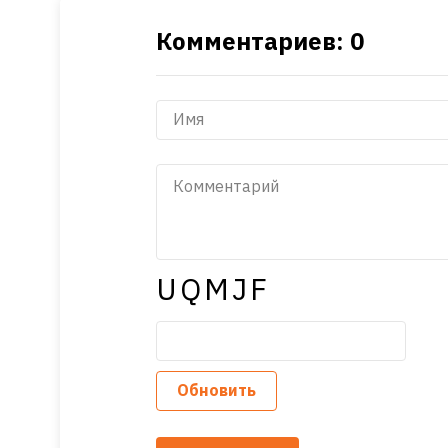
Комментариев: 0
UQMJF
Обновить