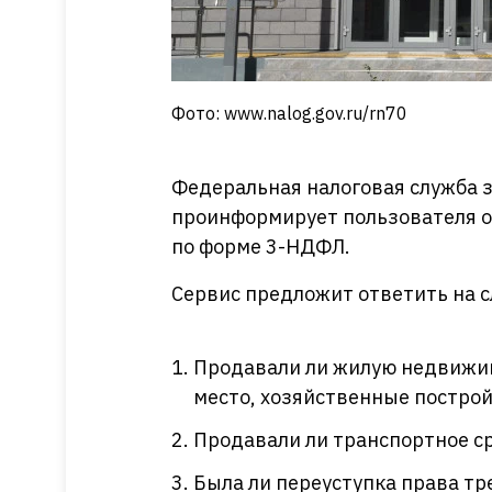
Фото: www.nalog.gov.ru/rn70
Федеральная налоговая служба 
проинформирует пользователя о 
по форме 3-НДФЛ.
Сервис предложит ответить на 
Продавали ли жилую недвижим
место, хозяйственные построй
Продавали ли транспортное с
Была ли переуступка права тр