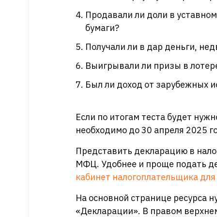
Продавали ли доли в уставном
бумаги?
Получали ли в дар деньги, не
Выигрывали ли призы в лотере
Был ли доход от зарубежных 
Если по итогам теста будет нужн
необходимо до 30 апреля 2025 г
Представить декларацию в налог
МФЦ. Удобнее и проще подать д
кабинет налогоплательщика для
На основной странице ресурса н
«Декларации». В правом верхнем