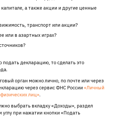
 капитале, а также акции и другие ценные
движимость, транспорт или акции?
е или в азартных играх?
источников?
о подать декларацию, то сделать это
ода.
овый орган можно лично, по почте или через
екларацию через сервис ФНС России
«Личный
 физических лиц»
.
ужно выбрать вкладку «Доходы», раздел
 углу при нажатии кнопки «Подать