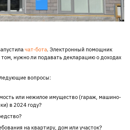
запустила
чат-бота
. Электронный помощник
том, нужно ли подавать декларацию о доходах
следующие вопросы:
ость или нежилое имущество (гараж, машино-
ки) в 2024 году?
редство?
ебования на квартиру, дом или участок?