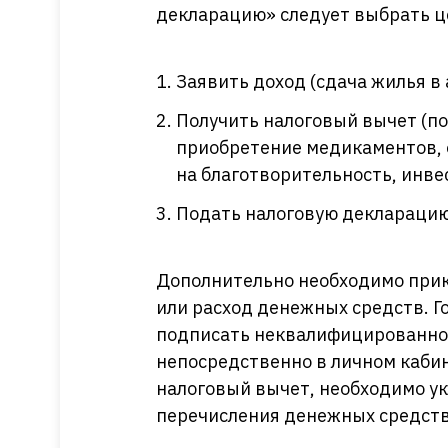
декларацию» следует выбрать ц
Заявить доход (сдача жилья в
Получить налоговый вычет (п
приобретение медикаментов, о
на благотворительность, инве
Подать налоговую деклараци
Дополнительно необходимо при
или расход денежных средств. 
подписать неквалифицированно
непосредственно в личном кабин
налоговый вычет, необходимо ук
перечисления денежных средств