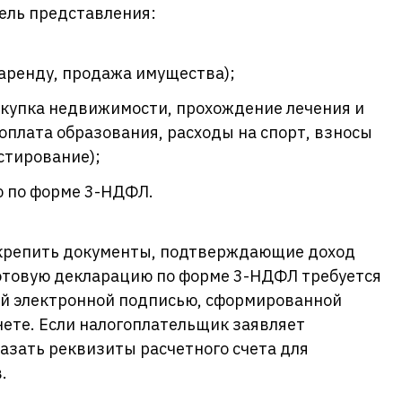
ель представления:
 аренду, продажа имущества);
окупка недвижимости, прохождение лечения и
плата образования, расходы на спорт, взносы
стирование);
ю по форме 3-НДФЛ.
крепить документы, подтверждающие доход
Готовую декларацию по форме 3-НДФЛ требуется
й электронной подписью, сформированной
ете. Если налогоплательщик заявляет
азать реквизиты расчетного счета для
.